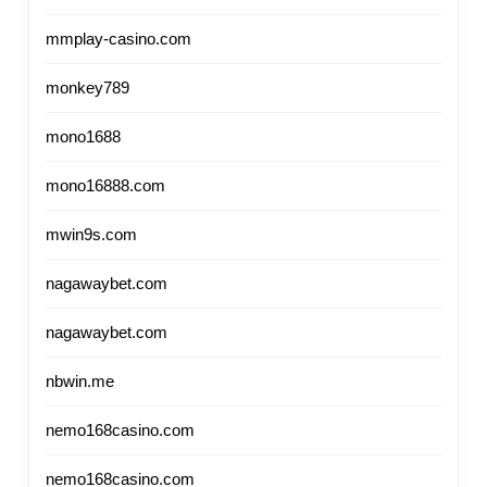
mmplay-casino.com
monkey789
mono1688
mono16888.com
mwin9s.com
nagawaybet.com
nagawaybet.com
nbwin.me
nemo168casino.com
nemo168casino.com