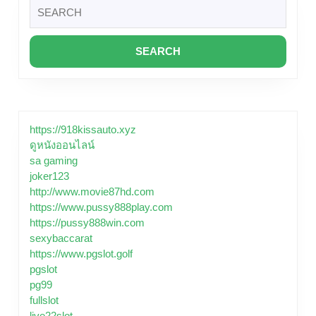
Search
for:
https://918kissauto.xyz
ดูหนังออนไลน์
sa gaming
joker123
http://www.movie87hd.com
https://www.pussy888play.com
https://pussy888win.com
sexybaccarat
https://www.pgslot.golf
pgslot
pg99
fullslot
live22slot