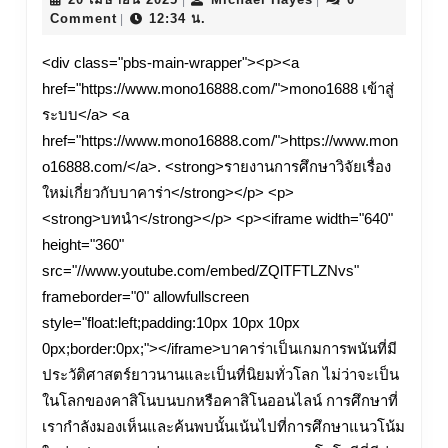
สู่
เมษายน
Hayes
Comment
12:34 น.
|
2025
ระบ
<div class="pbs-main-wrapper"><p><a
You
href="https://www.mono16888.com/">mono1688 เข้าสู่
ระบบ</a> <a
Met
href="https://www.mono16888.com/">https://www.mon
to
o16888.com/</a>. <strong>รายงานการศึกษาวิจัยเรื่อง
Suc
ใหม่เกี่ยวกับบาคาร่า</strong></p> <p>
<strong>บทนำ</strong></p> <p><iframe width="640"
height="360"
src="//www.youtube.com/embed/ZQlTFTLZNvs"
frameborder="0" allowfullscreen
style="float:left;padding:10px 10px 10px
0px;border:0px;"></iframe>บาคาร่าเป็นเกมการพนันที่มี
ประวัติศาสตร์ยาวนานและเป็นที่นิยมทั่วโลก ไม่ว่าจะเป็น
ในโลกของคาสิโนบนบกหรือคาสิโนออนไลน์ การศึกษาที่
เรากำลังมองเห็นและค้นพบนั้นเน้นไปที่การศึกษาแนวโน้ม