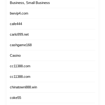
Business, Small Business
bwvip4.com
cafe444
carlo999.net
cashgame168
Casino
cc11388.com
cc11388.com
chinatown888.win
coke55