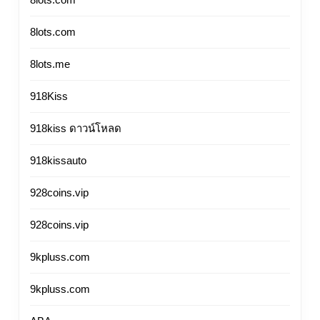
8lots.com
8lots.me
918Kiss
918kiss ดาวน์โหลด
918kissauto
928coins.vip
928coins.vip
9kpluss.com
9kpluss.com