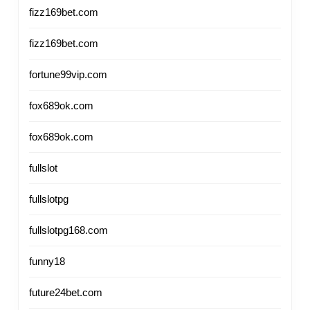
fizz169bet.com
fizz169bet.com
fortune99vip.com
fox689ok.com
fox689ok.com
fullslot
fullslotpg
fullslotpg168.com
funny18
future24bet.com