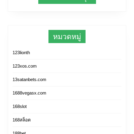
หมวดหมู่
123lionth
123xos.com
13satanbets.com
1688vegasx.com
168slot
168สล็อต
188bet