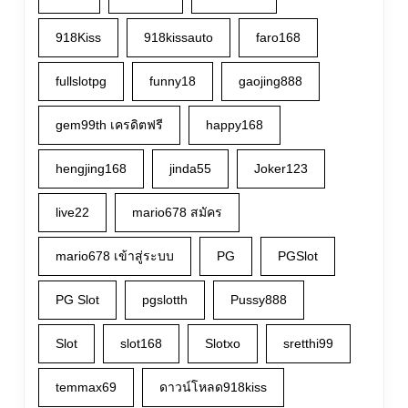
918Kiss
918kissauto
faro168
fullslotpg
funny18
gaojing888
gem99th เครดิตฟรี
happy168
hengjing168
jinda55
Joker123
live22
mario678 สมัคร
mario678 เข้าสู่ระบบ
PG
PGSlot
PG Slot
pgslotth
Pussy888
Slot
slot168
Slotxo
sretthi99
temmax69
ดาวน์โหลด918kiss