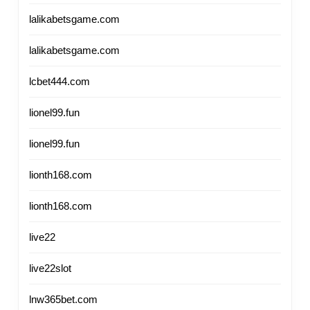
lalikabetsgame.com
lalikabetsgame.com
lcbet444.com
lionel99.fun
lionel99.fun
lionth168.com
lionth168.com
live22
live22slot
lnw365bet.com