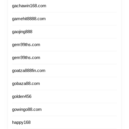
gachawin168.com
gamehit8888.com
gaojing888
gem99ths.com
gem99ths.com
goatza888fin.com
gobaza88.com
golden456
gowingo88.com
happy168