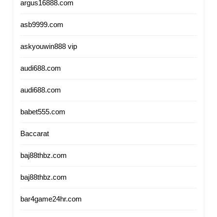
argus16888.com
asb9999.com
askyouwin888 vip
audi688.com
audi688.com
babet555.com
Baccarat
baj88thbz.com
baj88thbz.com
bar4game24hr.com