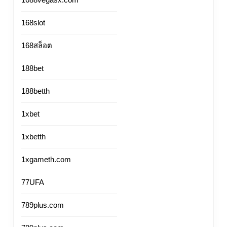
168slot
168สล็อต
188bet
188betth
1xbet
1xbetth
1xgameth.com
77UFA
789plus.com