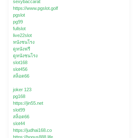
sexybaccarat
Top
casino
https://www.pgslot.golf
pgslot
43
online
pg99
by
fullslot
Katherin
live22slot
หนังชนโรง
188bets4.com
ดูหนังฟรี
7
ดูหนังชนโรง
slot168
July
slot456
69
สล็อต66
casino
joker 123
online
pg168
https://jin55.net
slot99
สล็อต66
slot44
https://judhai168.co
https://bonus888.life