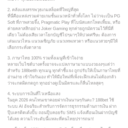
2. คลังแสงสรรพวุธเกมสล็อตที่ใหญ่ที่สุด
ที่นี่คือแหล่งรวมค่ายเกมชั้นแนวหน้าทั่วทั้งโลก ไม่ว่าจะเป็น PG
Soft ที่ภาพสวยจึ้ง, Pragmatic Play ที่โบนัสแตกโหดเหี้ยม, หรือ
ค่ายคลาสสิกอย่าง Joker Gaming ทุกค่ายถูกมัดรวมไว้ที่นี่ที่
เดียว ไม่ต้องเสียเวลาโยกบัญชีไปๆมาๆให้ปวดศรีษะ ต้องการ
เล่นแนวไหน แนวเผชิญภัย แนวเทพเทวดา หรือแนวสวยๆมีให้
เลือกกระทั่งตาลาย
3. ภาษาไทย 100% รวมทั้งเมนูที่เข้าใจง่าย
หลายเว็บไซต์บางครั้งอาจจะแปลภาษามาแบบงวยงงๆแต่ว่า
สำหรับ 188betth ทุกเมนู ทุกคำชี้แจง ถูกปรับให้เป็นภาษาไทยที่
อ่านง่าย เข้าใจกันเอง ทำให้มือใหม่ที่เพิ่งจะฝึกเล่นไม่ต้องกลัว
ว่าจะกดผิดกดถูก ทุกอย่างดูเป็นมิตรและก็ลื่นไหลสุดๆ
4. ระบบการเงินที่ไวเหนือแสง
ในยุค 2026 คนไหนเขาคอยฝากเงินนานๆกันคะ? 188bet ใช้
ระบบ AI อัจฉริยะสำหรับการจัดการธุรกรรมด้านการเงิน ฝาก
ปุ๊บเครดิตเด้งปั๊บ ถอนปุ๊บคอยรับ SMS แจ้งเตือนเงินฝากบัญชี
ได้เลย ความไวระดับนี้แหละที่คนไทยปรารถนา!