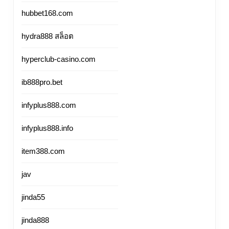
hubbet168.com
hydra888 สล็อต
hyperclub-casino.com
ib888pro.bet
infyplus888.com
infyplus888.info
item388.com
jav
jinda55
jinda888