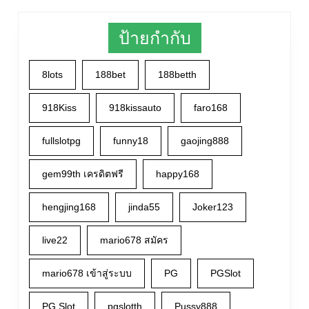
ป้ายกำกับ
8lots
188bet
188betth
918Kiss
918kissauto
faro168
fullslotpg
funny18
gaojing888
gem99th เครดิตฟรี
happy168
hengjing168
jinda55
Joker123
live22
mario678 สมัคร
mario678 เข้าสู่ระบบ
PG
PGSlot
PG Slot
pgslotth
Pussy888