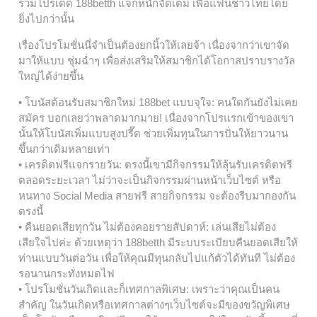
รวมโปรเด็ด 188betth แจกหนักจัดเต็ม เพื่อแฟนชาวไทยโดย
ยิ่งไปกว่านั้น
เรื่องโปรโมชั่นนี่จำเป็นต้องยกนิ้วให้เลยจ้า เนื่องจากว่าเขาจัด
มาให้แบบ ชุ่มฉ่ำๆ เพื่อส่งเสริมให้สมาชิกได้โอกาสปราบรางวัล
ใหญ่ได้ง่ายขึ้น
• โบนัสต้อนรับสมาชิกใหม่ 188bet แบบจุใจ: คนใดกันยังไม่เคย
สมัคร บอกเลยว่าพลาดมากมาย! เนื่องจากโปรแรกเข้าของเขา
นั้นให้โบนัสเพิ่มแบบสูงปรี๊ด ช่วยเพิ่มทุนในการปั่นให้ยาวนาน
ขึ้นกว่าเดิมหลายเท่า
• เครดิตฟรีแจกรายวัน: ตรงนี้เขามีกิจกรรมให้ลุ้นรับเครดิตฟรี
ตลอดระยะเวลา ไม่ว่าจะเป็นกิจกรรมผ่านหน้าเว็บไซต์ หรือ
หนทาง Social Media สายฟรี สายกิจกรรม จะต้องรีบมากองกัน
ตรงนี้
• คืนยอดเสียทุกวัน ไม่ต้องคอยรายสัปดาห์: เล่นเสียไม่ต้อง
เสียใจไปค่ะ ด้วยเหตุว่า 188betth มีระบบระเบียบคืนยอดเสียให้
ท่านแบบวันต่อวัน เพื่อให้คุณมีทุนกลับไปแก้ตัวได้ทันที ไม่ต้อง
รอนานกระทั่งหมดไฟ
• โปรโมชั่นวันเกิดและก็เทศกาลพิเศษ: เพราะว่าคุณเป็นคน
สำคัญ ในวันเกิดหรือเทศกาลต่างๆเว็บไซต์จะมีของขวัญพิเศษ