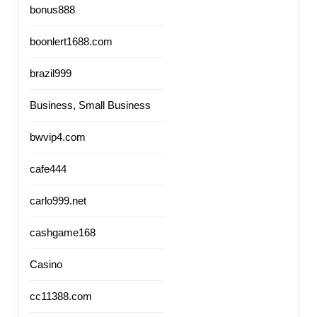
bonus888
boonlert1688.com
brazil999
Business, Small Business
bwvip4.com
cafe444
carlo999.net
cashgame168
Casino
cc11388.com