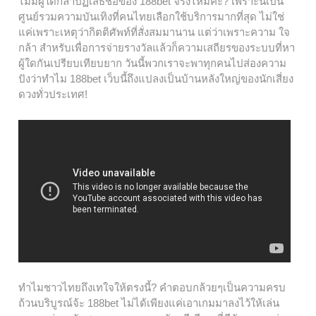
ไม่มีผู้ใดกล้าปฏิเสธชื่อของ 188bet จริงไหมค่ะ? เพราะนี่เป็น
ศูนย์รวมความบันเทิงที่คนไทยเลือกใช้บริการมากที่สุด ไม่ใช่
แค่เพราะเหตุว่ากิตติศัพท์ที่สั่งสมมานาน แต่ว่าเพราะความ ใจ
กล้า สำหรับเพื่อการจ่ายรางวัลแล้วก็ความเสถียรของระบบที่หา
ผู้ใดกันเปรียบเทียบยาก วันนี้พวกเราจะพาทุกคนไปส่องความ
ปังว่าทำไม 188bet เว็บนี้ถึงแปลงเป็นบ้านหลังใหญ่ของนักเสี่ยง
ดวงทั่วประเทศ!
ทำไมชาวไทยถึงเทใจให้ตรงนี้? คำตอบกล้วยๆเป็นความครบ
ถ้วนบริบูรณ์จ้ะ 188bet ไม่ได้เพียงแค่เอาเกมมาลงไว้ให้เล่น