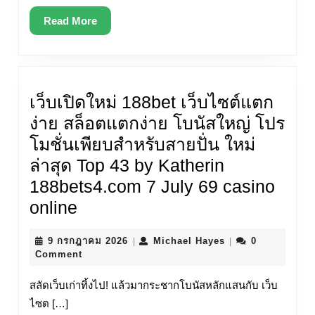
81
Read
Read More
by
More
Bonny
188betth
เว็บเปิดใหม่ 188bet เว็บไซต์แตก
188betth.shop
ง่าย สล็อตแตกง่าย โบนัสใหญ่ โปร
188betth
โมชั่นเพียบสำหรับสายปั่น ใหม่
websiteตรง
ล่าสุด Top 43 by Katherin
เปิด
188bets4.com 7 July 69 casino
โลก
เว็บ
online
การ
เปิด
เดิม
9
Michael
9 กรกฎาคม 2026
Michael Hayes
0
|
|
ใหม่
พัน
กรกฎาคม
Hayes
Comment
188bet
ขั้น
2026
สลัดเว็บเก่าทิ้งไป! แล้วมากระชากโบนัสหลักแสนกับ เว็บ
เว็บไซต์
สุด
ไซต […]
แตก
กับ