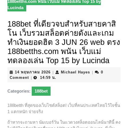
188betths.com พนัน เว็บแม่ ทดลองเล่น Top 15 by
Lucinda
188bet ที่เดียวจบสำหรับสายคาสิ
โน เว็บรวมสล็อตค่ายดังและเกม
ทำเงินยอดฮิต 3 JUN 26 web ตรง
188betths.com พนัน เว็บแม่
ทดลองเล่น Top 15 by Lucinda
14
Michael
14 พฤษภาคม 2026
Michael Hayes
0
|
|
พฤษภาคม
Hayes
Comment
14:59 น.
|
2026
Categories:
188bet
188betth ที่สุดของเว็บไซต์สล็อต! เว็บที่คนประเทศไทยไว้ใจชั้น
1 แตกหนัก จ่ายจริง
ถ้าหากจะถามหา นัมเบอร์วัน ในแวดวงสล็อตออนไลน์นาทีนี้ คง