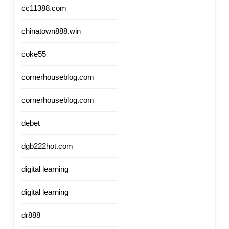
cc11388.com
chinatown888.win
coke55
cornerhouseblog.com
cornerhouseblog.com
debet
dgb222hot.com
digital learning
digital learning
dr888