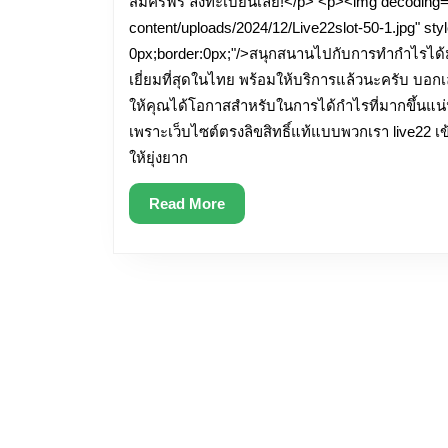
สมัครฟรี ลงทะเบียนเลย!</p> <p><img decoding="a
content/uploads/2024/12/Live22slot-50-1.jpg" sty
0px;border:0px;"/>สนุกสนานไปกับการทำกำไรได้มากข
เยี่ยมที่สุดในไทย พร้อมให้บริการแล้วนะครับ บอกเ
ให้คุณได้โอกาสสำหรับในการได้กำไรที่มากขึ้นแน่
เพราะเว็บไซต์ตรงลิขสิทธิ์แท้แบบพวกเรา live22 เข้
ให้ยุ่งยาก
Read
Read More
More