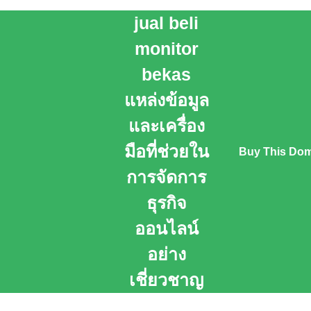
jual beli
monitor
bekas
แหล่งข้อมูล
และเครื่อง
มือที่ช่วยใน
n
Buy This Do
การจัดการ
ธุรกิจ
ออนไลน์
อย่าง
เชี่ยวชาญ