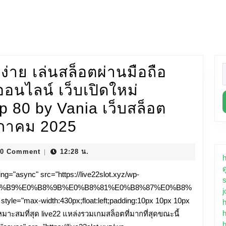
ง่าย เล่นสล็อตผ่านมือถือ
f
อนไลน์ เว็บเปิดใหม่
op 80 by Vania เว็บสล็อต
Live22slot
ษภาคม 2025
เว็บไซต์
el
0 Comment
12:28 น.
|
h
แตก
="async" src="https://live22slot.xyz/wp-
ง่าย
E0%B8%B9%E0%B8%9B%E0%B8%81%E0%B8%87%E0%B8%
เล่น
e="max-width:430px;float:left;padding:10px 10px 10px
สล็อต
เหมาะสมที่สุด live22 แหล่งรวมเกมสล็อตที่มากที่สุดขณะนี้