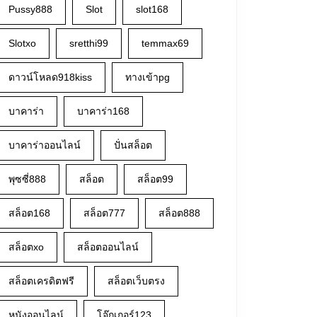
Pussy888
Slot
slot168
Slotxo
sretthi99
temmax69
ดาวน์โหลด918kiss
ทางเข้าpg
บาคาร่า
บาคาร่า168
บาคาร่าออนไลน์
ปั่นสล็อต
พุซซี่888
สล็อต
สล็อต99
สล็อต168
สล็อต777
สล็อต888
สล็อตxo
สล็อตออนไลน์
สล็อตเครดิตฟรี
สล็อตเว็บตรง
หนังออนไลน์
โจ๊กเกอร์123