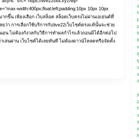
sync" src="https://live22slot.xyz/wp-
ผ่าน
le="max-width:400px;float:left;padding:10px 10px 10px
h
มือ
ึ้น เพียงเลือก เว็บสล็อต สล็อตเว็บตรงไม่ผ่านเอเย่นต์ที่
p
ลยว่า การเลือกใช้บริการกับlive22เว็บไซต์ตรงแท้นั้นจะช่วย
ถือ
นอน ไม่ต้องกังวลกับวิธีการทำผลกำไรแล้วถอนมิได้อีกต่อไป
f
รองรับ
l
าเล่นผ่าน เว็บไซต์ได้เลยทันที ไม่ต้องดาวน์โหลดหรือจัดตั้ง
ทุก
ด
ระบบ
s
คา
s
สิ
โน
j
ออนไลน์
h
เว็บ
s
เปิด
s
h