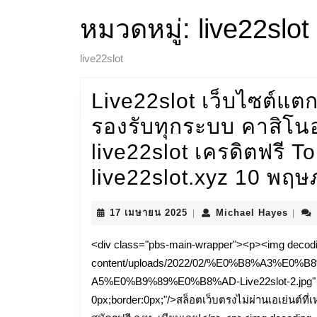
หมวดหมู่:
live22slot
live22slot
Live22slot เว็บไซต์แตก
รองรับทุกระบบ คาสิโนอ
live22slot เครดิตฟรี T
live22slot.xyz 10 พฤ
17
Micha
17 เมษายน 2025
Michael Hayes
|
|
เมษายน
Hayes
2025
<div class="pbs-main-wrapper"><p><img decoding
content/uploads/2022/02/%E0%B8%A3%
A5%E0%B9%89%E0%B8%AD-Live22slot-2.jpg" styl
0px;border:0px;"/>สล็อตเว็บตรงไม่ผ่านเอเย่นต์ที่