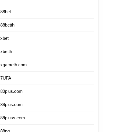
188bet
188betth
1xbet
1xbetth
1xgameth.com
77UFA
789plus.com
789plus.com
789pluss.com
888pg