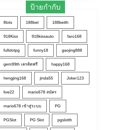
ป้ายกำกับ
8lots
188bet
188betth
918Kiss
918kissauto
faro168
fullslotpg
funny18
gaojing888
gem99th เครดิตฟรี
happy168
hengjing168
jinda55
Joker123
live22
mario678 สมัคร
mario678 เข้าสู่ระบบ
PG
PGSlot
PG Slot
pgslotth