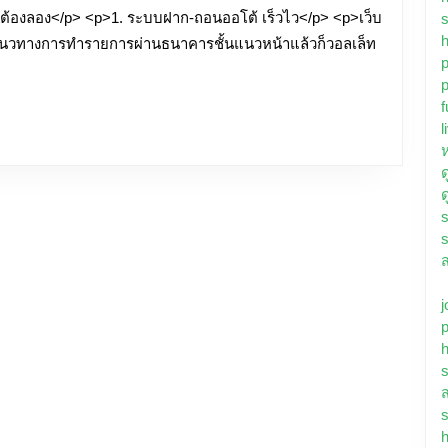
ฟรี
็นต้องลอง</p> <p>1. ระบบฝาก-ถอนออโต้ เร็วไว</p> <p>เว็บ
h
บแนวทางการทำรายการผ่านธนาคารชั้นแนวหน้าแล้วก็วอลเล็ท
เล่น
p
ได้
f
ทุก
l
ค่าย
ด
ดัง
s
รองรับ
s
ทุก
ธนาคาร
j
ไม่
h
ติด
s
เทิร์น
s
h