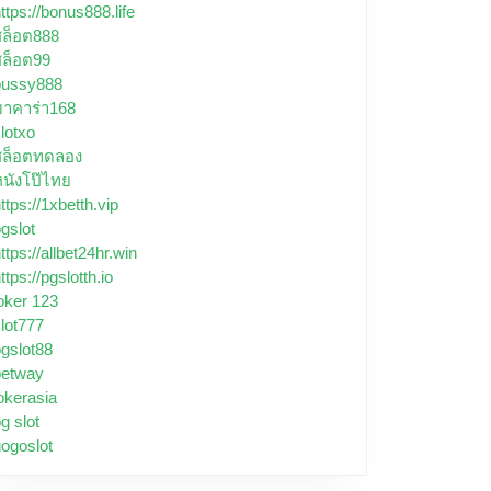
ttps://bonus888.life
สล็อต888
สล็อต99
pussy888
บาคาร่า168
lotxo
สล็อตทดลอง
หนังโป๊ไทย
ttps://1xbetth.vip
gslot
ttps://allbet24hr.win
ttps://pgslotth.io
oker 123
lot777
pgslot88
betway
okerasia
g slot
gogoslot