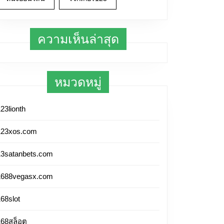
ความเห็นล่าสุด
หมวดหมู่
23lionth
123xos.com
13satanbets.com
1688vegasx.com
68slot
168สล็อต