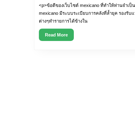
<p>ข้อดีของเว็บไซต์ mexicano ที่ทำให้ท่านจำเป
mexicano มีระบบระเบียบการคลังที่ล้ำยุค รองรั
ต่างๆทำรายการได้ข้างใน
Read
Read More
More