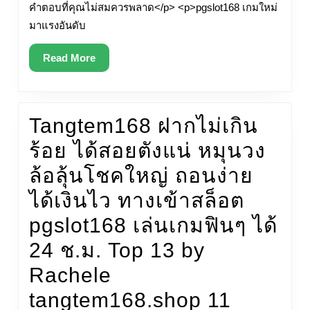
ฟรี
คำตอบที่คุณไม่สมควรพลาด</p> <p>pgslot168 เกมใหม่
มาแรงอันดับ
สาย
สล็อต
Read
Read More
More
ห้าม
พลาด
Tangtem168 ฝากไม่เกิน
ยิง
ร้อย ได้สอยตังแน่ หมุนวง
ปลา
ล้อลุ้นโชคใหญ่ ถอนง่าย
สล็อต
ได้เงินไว ทางเข้าสล็อต
บา
pgslot168 เล่นเกมฟินๆ ได้
คา
24 ช.ม. Top 13 by
ร่า
Rachele
tangtem168
tangtem168.shop 11