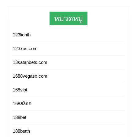
หมวดหมู่
123lionth
123xos.com
13satanbets.com
1688vegasx.com
168slot
168สล็อต
188bet
188betth