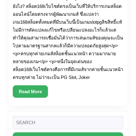
68
2024
ยังไง? สล็อต168เว็บไซต์ตรงเป็นเว็บที่ให้บริการเกมสล็อต
ออนไลน์โดยตรงจากผู้พัฒนาเกมส์ ซึ่งแปลว่า
casinoเว็บ
เกม168สล็อตทั้งหมดที่มีบนเว็บนี้เป็นเกมslotpgลิขสิทธิ์แท้
ตรง
ไม่มีการดัดแปลงแก้ไขหรือเปลี่ยนแปลงอะไรก็แล้วแต่
สล็อต
ทำให้คุณสามารถเชื่อมั่นได้ว่าการเล่นเกมส์ของคุณจะเป็น
ไปตามมาตรฐานสากลแล้วก็มีความปลอดภัยสูงสุด</p>
tangtem168
<p>ครบทุกค่ายเกมส์สล็อตชั้นแนวหน้า ความมากมาย
ทดลอง
หลายของเกม</p> <p>หนึ่งในจุดเด่นของ
เล่น
สล็อต168เว็บไซต์ตรงคือการที่มีเกมส์จากค่ายชั้นแนวหน้า
ครบทุกค่าย ไม่ว่าจะเป็น PG Slot, Joker
Top
85
Read
Read More
More
by
Michel
Search
slotpg
for: