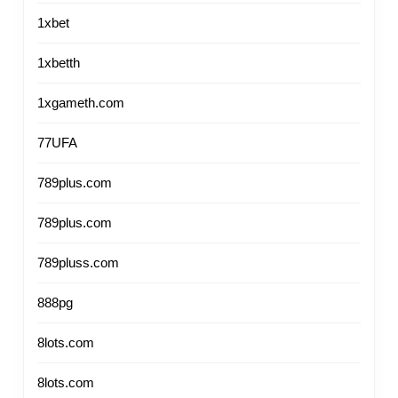
1xbet
1xbetth
1xgameth.com
77UFA
789plus.com
789plus.com
789pluss.com
888pg
8lots.com
8lots.com