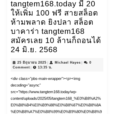
ฝาก
tangtem168.today มี 20
ถอน
ให้เพิ่ม 100 ฟรี สายสล็อต
ไว
ห้ามพลาด ยิงปลา สล็อต
ไม่
บาคาร่า tangtem168
ต้อง
สมัครเลย 10 ล้านก็ถอนได้
รอ
Tangtem168
24 มิ.ย. 2568
นาน
แทง
25
Michael
25 มิถุนายน 2025
Michael Hayes
0
|
|
pgslot
เต็ม
มิถุนายน
Hayes
Comment
13:35 น.
|
2025
ยัง
รับ
<div class="pbs-main-wrapper"><p><img
ทัน!
เต็มๆ
decoding="async"
src="https://www.tangtem168.today/wp-
รีบ
ให้
content/uploads/2025/05/tangtem168_%E0%B8%A2%
สมัคร
บริการ
E0%B8%B4%E0%B9%88%E0%B8%87%E0%B8%8A
ก่อน
แล้ว
%E0%B8%A7%E0%B8%99%E0%B9%80%E0%B8%9