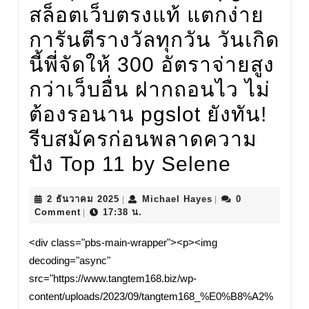
สล็อตเว็บตรงแท้ แตกง่าย
การันตีรางวัลทุกวัน วันเกิด
นี้พี่จัดให้ 300 อัตราจ่ายสูง
กว่าเว็บอื่น ฝากถอนไว ไม่
ต้องรอนาน pgslot ยังทัน!
รีบสมัครก่อนพลาดความ
สล็อต1
ปัง Top 11 by Selene
tangtem
2
Michael
2 ธันวาคม 2025
Michael Hayes
0
|
|
7
ธันวาคม
Hayes
Comment
17:38 น.
|
2025
พฤศจิก
<div class="pbs-main-wrapper"><p><img
2026
decoding="async"
src="https://www.tangtem168.biz/wp-
pgslot
content/uploads/2023/09/tangtem168_%E0%B8%A2%