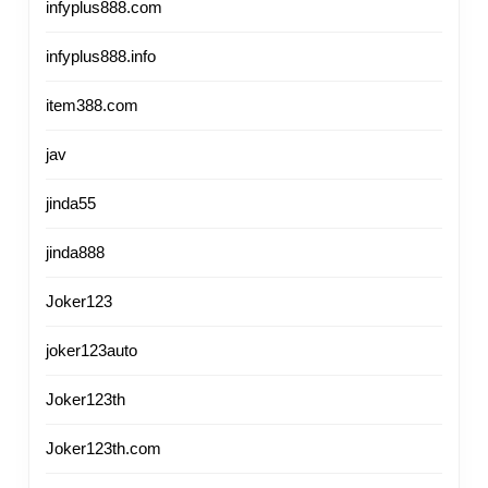
infyplus888.com
infyplus888.info
item388.com
jav
jinda55
jinda888
Joker123
joker123auto
Joker123th
Joker123th.com