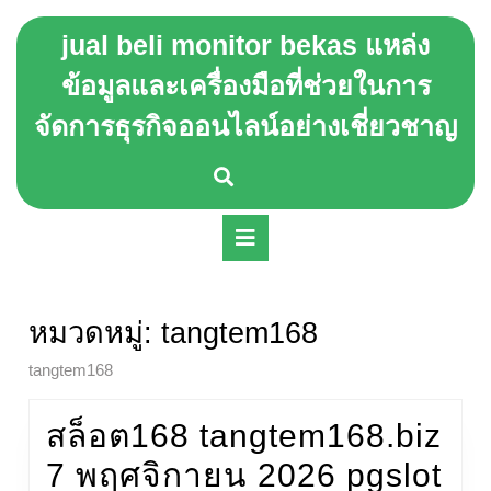
Skip
jual beli monitor bekas แหล่ง
to
content
ข้อมูลและเครื่องมือที่ช่วยในการ
Skip
จัดการธุรกิจออนไลน์อย่างเชี่ยวชาญ
to
content
Open
Button
หมวดหมู่:
tangtem168
tangtem168
สล็อต168 tangtem168.biz
7 พฤศจิกายน 2026 pgslot