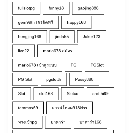
fullslotpg
funny18
gaojing888
gem99th เครดิตฟรี
happy168
hengjing168
jinda55
Joker123
live22
mario678 สมัคร
mario678 เข้าสู่ระบบ
PG
PGSlot
PG Slot
pgslotth
Pussy888
Slot
slot168
Slotxo
sretthi99
temmax69
ดาวน์โหลด918kiss
ทางเข้าpg
บาคาร่า
บาคาร่า168