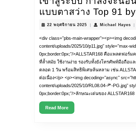
เข้าสู่ระบบ กำลังจะนอน
แบบตาสว่าง Top 91 b
22
Mi
22 พฤศจิกายน 2025
Michael Hayes
|
|
พฤศจิกายน
Ha
2025
<div class="pbs-main-wrapper"><p><img decodi
content/uploads/2025/10/p11.jpg" style="max-wid
0px;border:0px;"/>ALLSTAR168 คือแพลตฟอร์มคาส
ที่ล้ำสมัย ใช้งานง่าย รองรับทั้งยังโทรศัพท์มือถื
ตลอด 1 วัน พร้อมสิทธิพิเศษล้นหลาม เช่น ALLST
ต่อเนื่อง</p> <p><img decoding="async" src="h
content/uploads/2025/10/RL08.04-⺹-PG.jpg" styl
0px;border:0px;"/>ลักษณะเด่นของ ALLSTAR168
Read
Read More
More