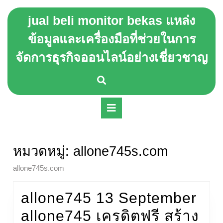
Skip
jual beli monitor bekas แหล่ง
to
content
ข้อมูลและเครื่องมือที่ช่วยในการ
Skip
จัดการธุรกิจออนไลน์อย่างเชี่ยวชาญ
to
content
Open
Button
หมวดหมู่:
allone745s.com
allone745s.com
allone745 13 September
allone745 เครดิตฟรี สร้าง