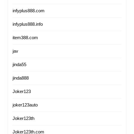
infyplus888.com
infyplus888.info
item388.com
jav
jinda55
jinda888
Joker123
joker123auto
Joker123th
Joker123th.com