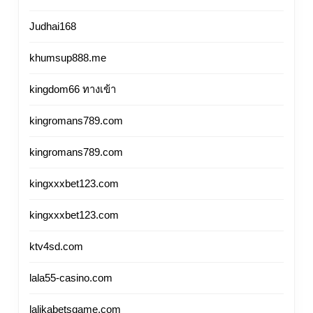
Judhai168
khumsup888.me
kingdom66 ทางเข้า
kingromans789.com
kingromans789.com
kingxxxbet123.com
kingxxxbet123.com
ktv4sd.com
lala55-casino.com
lalikabetsgame.com