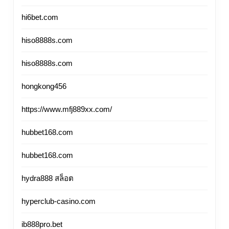
hi6bet.com
hiso8888s.com
hiso8888s.com
hongkong456
https://www.mfj889xx.com/
hubbet168.com
hubbet168.com
hydra888 สล็อต
hyperclub-casino.com
ib888pro.bet