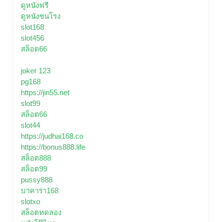
by
ดูหนังฟรี
ดูหนังชนโรง
Karine
slot168
slot456
สล็อต66
joker 123
pg168
https://jin55.net
slot99
สล็อต66
slot44
https://judhai168.co
https://bonus888.life
สล็อต888
สล็อต99
pussy888
บาคาร่า168
slotxo
สล็อตทดลอง