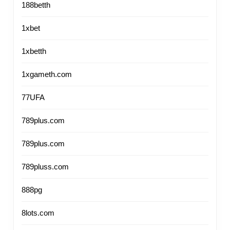
188betth
1xbet
1xbetth
1xgameth.com
77UFA
789plus.com
789plus.com
789pluss.com
888pg
8lots.com