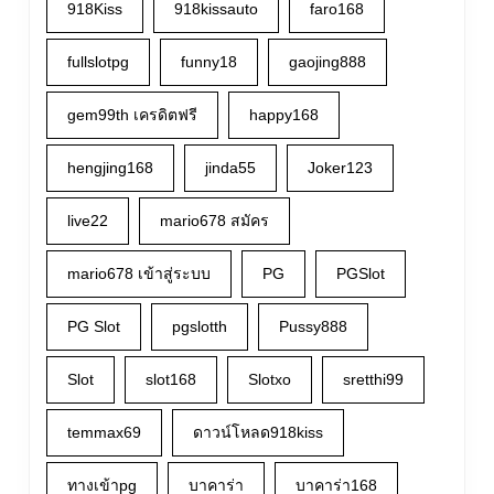
918Kiss
918kissauto
faro168
fullslotpg
funny18
gaojing888
gem99th เครดิตฟรี
happy168
hengjing168
jinda55
Joker123
live22
mario678 สมัคร
mario678 เข้าสู่ระบบ
PG
PGSlot
PG Slot
pgslotth
Pussy888
Slot
slot168
Slotxo
sretthi99
temmax69
ดาวน์โหลด918kiss
ทางเข้าpg
บาคาร่า
บาคาร่า168