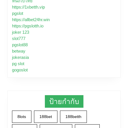
หนังโป๊ไทย
https://1xbetth.vip
pgslot
https://allbet24hr.win
https://pgslotth.io
joker 123
slot777
pgslot88
betway
jokerasia
pg slot
gogoslot
ป้ายกำกับ
8lots
188bet
188betth