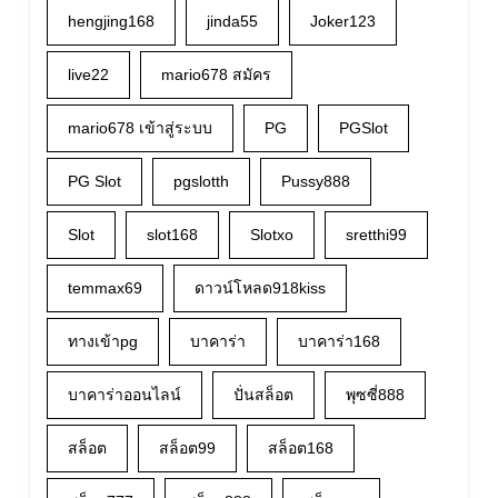
hengjing168
jinda55
Joker123
live22
mario678 สมัคร
mario678 เข้าสู่ระบบ
PG
PGSlot
PG Slot
pgslotth
Pussy888
Slot
slot168
Slotxo
sretthi99
temmax69
ดาวน์โหลด918kiss
ทางเข้าpg
บาคาร่า
บาคาร่า168
บาคาร่าออนไลน์
ปั่นสล็อต
พุซซี่888
สล็อต
สล็อต99
สล็อต168