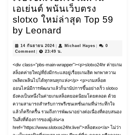
เอเย่นต์ พนันเว็บตรง
สล็อต
slotxo ใหม่ล่าสุด Top 59
ชื่อ
สล็อตxo
by Leonard
ดัง
slotxos24hr.live
ระดับ
14
Michael
14 กันยายน 2024
Michael Hayes
0
|
|
4
โลก
กันยายน
Hayes
Comment
23:49 น.
|
2024
พฤศจิกายน
slotxo24hr
<div class="pbs-main-wrapper"><p>slotxo24hr ค่ายเกม
24
ทอ
สล็อตค่ายใหญ่ที่ยังมีกระแสอยู่เรื่อยเกมฮิต พกพาความ
เพลิดเพลินไปได้ทุกหนทุกแห่ง</p> <p>เกมสล็อต
สล็อตxo
ลอง
ออนไลน์มีการพัฒนาแล้วก็นานัปการขึ้นอย่างเร็ว slotxo
เวป
เล่น
ยังคงเป็นหนึ่งในค่ายเกมสล็อตยอดนิยมโดยตลอด ด้วย
ไซต์
ความสามารถสำหรับการพรีเซนเทชั่นเกมที่น่าระทึกใจ
สล็อต
แล้วก็ครึกครื้น รวมถึงการพัฒนาอย่างต่อเนื่องที่ตอบสนอง
เว็บ
ฟรี
ในสิ่งที่ต้องการของผู้เล่น<a
ตรง
Top
href="https://www.slotxos24hr.live/">สล็อตxo</a> ไม่ว่า