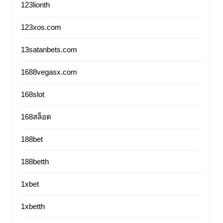
123lionth
123xos.com
13satanbets.com
1688vegasx.com
168slot
168สล็อต
188bet
188betth
1xbet
1xbetth