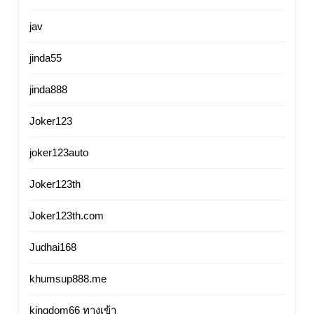
jav
jinda55
jinda888
Joker123
joker123auto
Joker123th
Joker123th.com
Judhai168
khumsup888.me
kingdom66 ทางเข้า