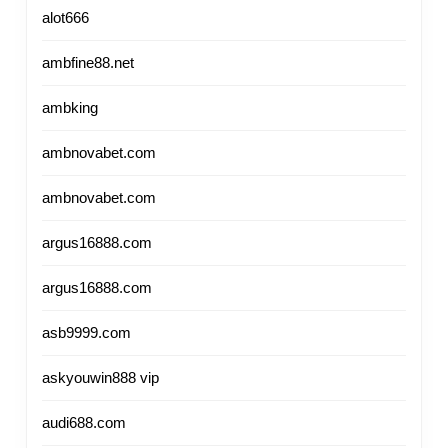
alot666
ambfine88.net
ambking
ambnovabet.com
ambnovabet.com
argus16888.com
argus16888.com
asb9999.com
askyouwin888 vip
audi688.com