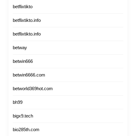
betflixtikto
betflixtikto.info
betflixtikto.info
betway
betwin666
betwin6666.com
betworld369hot.com
bh99
bigx9.tech
bio285th.com