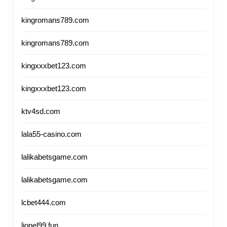
kingromans789.com
kingromans789.com
kingxxxbet123.com
kingxxxbet123.com
ktv4sd.com
lala55-casino.com
lalikabetsgame.com
lalikabetsgame.com
lcbet444.com
lionel99.fun