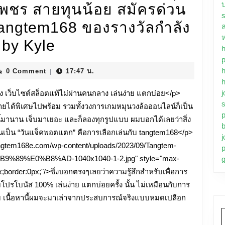
พชร สายทุนน้อย สมัครด่วน
ส
s
tangtem168 ของรางวัลกำลัง
เดียว
สล็อต
 by Kyle
เล่น
h
เว็บ
p
ได้
h
hael
0 Comment
17:47 น.
|
ตรง
ทุก
es
h
j
 เว็บไซต์สล็อตแท้ไม่ผ่านคนกลาง เล่นง่าย แตกบ่อย</p>
tangtem168e.com
เกม
s
รายได้พิเศษไปพร้อม รวมทั้งวงการเกมหมุนวงล้อออนไลน์ก็เป็น
25
สล็อต168
รนี้มานาน เจ็บมาเยอะ และก็ลองทุกรูปแบบ ผมบอกได้เลยว่าสิ่ง
August
ี่ยนเป็น “วันแจ็คพอตแตก” คือการเลือกเล่นกับ tangtem168</p>
คุ้ม
j
ngtem168e.com/wp-content/uploads/2023/09/Tangtem-
p
2569
ค่า
9%E0%B8%AD-1040x1040-1-2.jpg" style="max-
tangtem168
ที่
x;border:0px;"/>ซึ่งบอกตรงๆเลยว่าความรู้สึกสำหรับเพื่อการ
โปรโบนัส 100% เล่นง่าย แตกบ่อยครั้ง นั้น ไม่เหมือนกับการ
ความ
ไว้ใจ
ผม เนื้อหานี้ผมจะมาเล่าจากประสบการณ์จริงแบบหมดเปลือก
พรีเมียม
Top