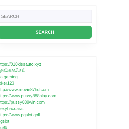
Search
or:
ttps://918kissauto.xyz
ดูหนังออนไลน์
sa gaming
joker123
http://www.movie87hd.com
https://www.pussy888play.com
https://pussy888win.com
sexybaccarat
ttps://www.pgslot.golf
gslot
pg99