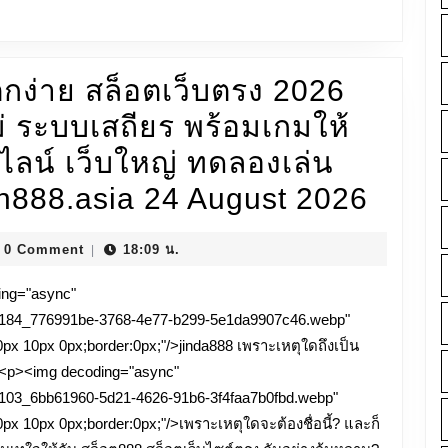
ที่
24
เข้า
by
ถึง
Nolan
กง่าย สล็อตเว็บตรง 2026
ได้
hengjing1
่ ระบบเสถียร พร้อมเกมให้
จริง
ลน์ เว็บใหญ่ ทดลองเล่น
ลุ้น
Jind
in888.asia 24 August 2026
กงล้อ
เวป
มหา
ael
0 Comment
18:09 น.
|
ไซต์
s
เศรษฐี
ing="async"
แตก
สะสม
2393184_776991be-3768-4e77-b299-5e1da9907c46.webp"
ง่าย
10px 10px 0px;border:0px;"/>jinda888 เพราะเหตุใดถึงเป็น
เพชร
สล็อต
p> <p><img decoding="async"
สาย
390103_6bb61960-5d21-4626-91b6-3f4faa7b0fbd.webp"
เว็บ
0px 10px 0px;border:0px;"/>เพราะเหตุใดจะต้องชื่อนี้? และก็
ทุน