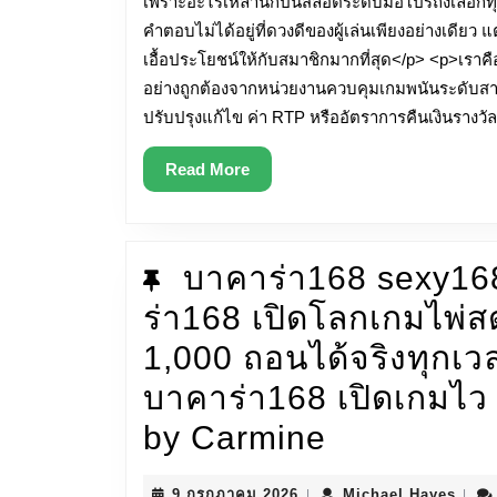
เพราะอะไรเหล่านักปั่นสล็อตระดับมือโปรถึงเลือกท
คำตอบไม่ได้อยู่ที่ดวงดีของผู้เล่นเพียงอย่างเดีย
เอื้อประโยชน์ให้กับสมาชิกมากที่สุด</p> <p>เราคือ
อย่างถูกต้องจากหน่วยงานควบคุมเกมพนันระดับสาก
ปรับปรุงแก้ไข ค่า RTP หรืออัตราการคืนเงินรางวัล
Read
Read More
More
บาคาร่า168 sexy16
ร่า168 เปิดโลกเกมไพ่ส
1,000 ถอนได้จริงทุกเวลา
บาคาร่า168 เปิดเกมไว
บา
by Carmine
คา
9
Mich
9 กรกฎาคม 2026
Michael Hayes
|
|