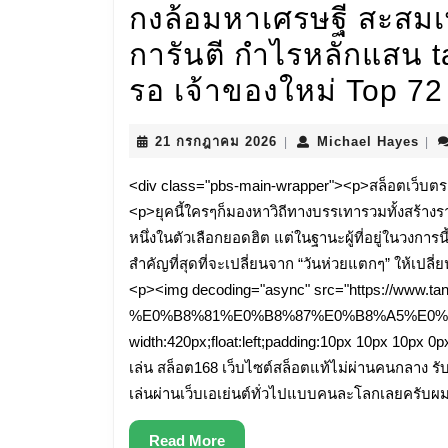
กงล้อมหาเศรษฐี สะสมเ
การันตี กำไรหลักแสน 
รอ เจ้าของใหม่ Top 72
21
Mic
21 กรกฎาคม 2026
Michael Hayes
|
|
กรกฎาคม
Hay
2026
<div class="pbs-main-wrapper"><p>สล็อตเว็บตรง
<p>ยุคนี้ใครๆก็มองหาวิถีทางบรรเทารวมทั้งสร้าง
หนึ่งในตัวเลือกยอดฮิต แต่ในฐานะผู้ที่อยู่ในวงกา
สำคัญที่สุดที่จะเปลี่ยนจาก “วันห่วยแตกๆ” ให้เปล
<p><img decoding="async" src="https://www.ta
%E0%B8%81%E0%B8%87%E0%B8%A5%E0%B9%8
width:420px;float:left;padding:10px 10px 10px 0p
เล่น สล็อต168 เว็บไซต์สล็อตแท้ไม่ผ่านคนกลาง รับ
เล่นผ่านเว็บเอเย่นต์ทั่วไปแบบคนละโลกเลยครับ
Read
Read More