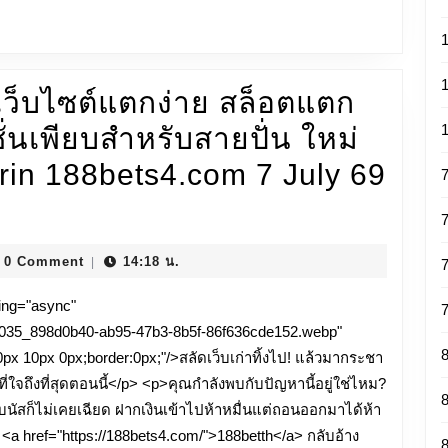
Augu
2026
 เว็บไซต์แตกง่าย สล็อตแตก
่นเพียบสำหรับสายปั่น ใหม่
erin 188bets4.com 7 July 69
ael
0 Comment
14:18 น.
|
s
ing="async"
605035_898d0b40-ab95-47b3-8b5f-86f636cde152.webp"
0px 10px 0px;border:0px;"/>สลัดเว็บเก่าทิ้งไป! แล้วมากระชา
ี่ใจถึงที่สุดตอนนี้</p> <p>คุณกำลังพบกับปัญหานี้อยู่ใช่ไหม?
กโบนัสก็ไม่เคยเฉียด ฝากเงินเข้าไปห้าหมื่นแต่ถอนออกมาได้ห้า
<a href="https://188bets4.com/">188betth</a> กลับอ้าง