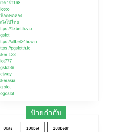
บาคาร่า168
lotxo
สล็อตทดลอง
หนังโป๊ไทย
ttps://1xbetth.vip
gslot
ttps://allbet24hr.win
ttps://pgslotth.io
oker 123
lot777
pgslot88
betway
okerasia
g slot
gogoslot
ป้ายกำกับ
8lots
188bet
188betth