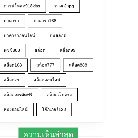
ดาวน์โหลด918kiss
ทางเข้าpg
บการณ์
บาคาร่า
บาคาร่า168
บาคาร่าออนไลน์
ปั่นสล็อต
พุซซี่888
สล็อต
สล็อต99
สล็อต168
สล็อต777
สล็อต888
ร
สล็อตxo
สล็อตออนไลน์
สล็อตเครดิตฟรี
สล็อตเว็บตรง
หนังออนไลน์
โจ๊กเกอร์123
าย
ความเห็นล่าสุด