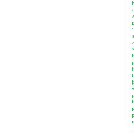
h
s
a
h
p
h
h
j
s
j
p