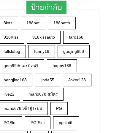
ป้ายกำกับ
8lots
188bet
188betth
918Kiss
918kissauto
faro168
fullslotpg
funny18
gaojing888
gem99th เครดิตฟรี
happy168
hengjing168
jinda55
Joker123
live22
mario678 สมัคร
mario678 เข้าสู่ระบบ
PG
PGSlot
PG Slot
pgslotth