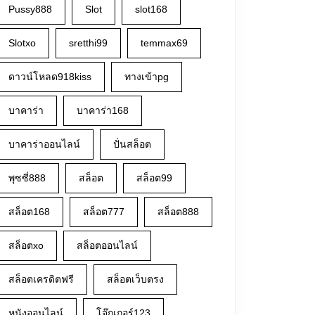
Pussy888
Slot
slot168
Slotxo
sretthi99
temmax69
ดาวน์โหลด918kiss
ทางเข้าpg
บาคาร่า
บาคาร่า168
บาคาร่าออนไลน์
ปั่นสล็อต
พุซซี่888
สล็อต
สล็อต99
สล็อต168
สล็อต777
สล็อต888
สล็อตxo
สล็อตออนไลน์
สล็อตเครดิตฟรี
สล็อตเว็บตรง
หนังออนไลน์
โจ๊กเกอร์123