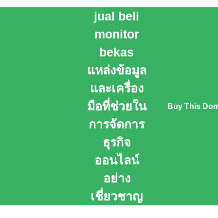
jual beli
monitor
bekas
แหล่งข้อมูล
และเครื่อง
มือที่ช่วยใน
n
Buy This Do
การจัดการ
ธุรกิจ
ออนไลน์
อย่าง
เชี่ยวชาญ