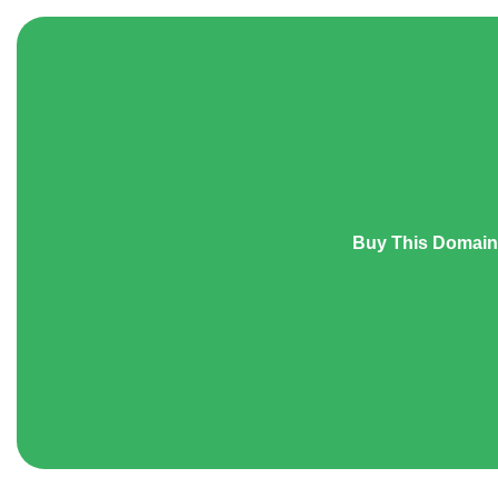
Skip
to
content
Skip
to
content
Buy This Domai