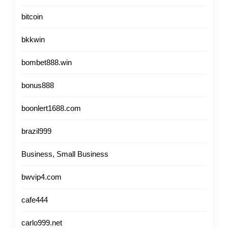
bitcoin
bkkwin
bombet888.win
bonus888
boonlert1688.com
brazil999
Business, Small Business
bwvip4.com
cafe444
carlo999.net