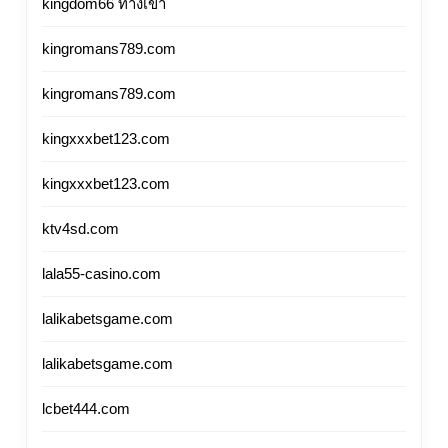
kingdom66 ทางเข้า
kingromans789.com
kingromans789.com
kingxxxbet123.com
kingxxxbet123.com
ktv4sd.com
lala55-casino.com
lalikabetsgame.com
lalikabetsgame.com
lcbet444.com