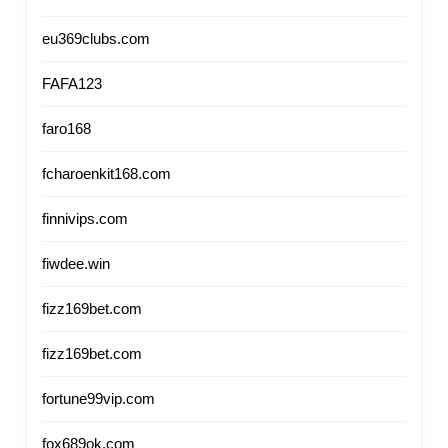
eu369clubs.com
FAFA123
faro168
fcharoenkit168.com
finnivips.com
fiwdee.win
fizz169bet.com
fizz169bet.com
fortune99vip.com
fox689ok.com