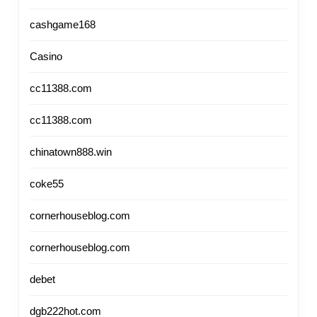
cashgame168
Casino
cc11388.com
cc11388.com
chinatown888.win
coke55
cornerhouseblog.com
cornerhouseblog.com
debet
dgb222hot.com