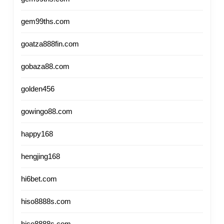
gem99ths.com
goatza888fin.com
gobaza88.com
golden456
gowingo88.com
happy168
hengjing168
hi6bet.com
hiso8888s.com
hiso8888s.com