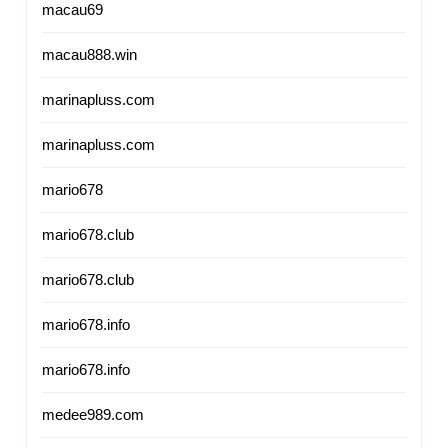
macau69
macau888.win
marinapluss.com
marinapluss.com
mario678
mario678.club
mario678.club
mario678.info
mario678.info
medee989.com