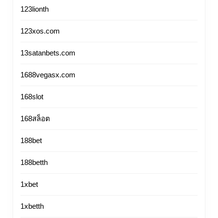
123lionth
123xos.com
13satanbets.com
1688vegasx.com
168slot
168สล็อต
188bet
188betth
1xbet
1xbetth