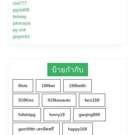
slot777
pgslot88
betway
jokerasia
pg slot
gogoslot
ป้ายกำกับ
8lots
188bet
188betth
918Kiss
918kissauto
faro168
fullslotpg
funny18
gaojing888
gem99th เครดิตฟรี
happy168