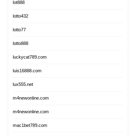
lot888
lotto432
lotto77
lotto888
luckycat789.com
luis16888.com
lux555.net
m4newonline.com
m4newonline.com
mac1bet789.com