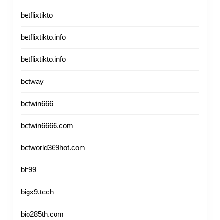
betflixtikto
betflixtikto.info
betflixtikto.info
betway
betwin666
betwin6666.com
betworld369hot.com
bh99
bigx9.tech
bio285th.com