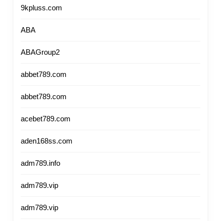
9kpluss.com
ABA
ABAGroup2
abbet789.com
abbet789.com
acebet789.com
aden168ss.com
adm789.info
adm789.vip
adm789.vip