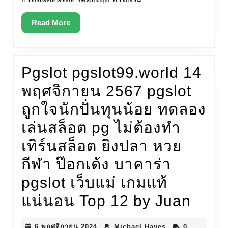
ล่าสุด
Top
Read
Read More
More
73
by
Pgslot pgslot99.world 14
Marko
พฤศจิกายน 2567 pgslot
pg
ถูกใจนักปั่นทุนน้อย ทดลอง
slot
เล่นสล็อต pg ไม่ต้องทำ
funny18.biz
เทิร์นสล็อต ยิงปลา หวย
1
กีฬา ป๊อกเด้ง บาคาร่า
pgslot เว็บแม่ เกมแท้
Pgsl
แน่นอน Top 12 by Juan
pgsl
6
Michael
6 พฤศจิกายน 2024
Michael Hayes
0
|
|