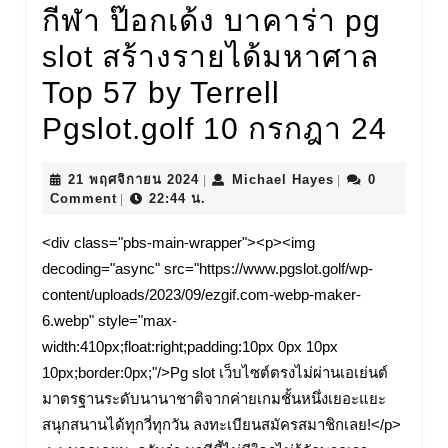
กีฬา ป๊อกเด้ง บาคาร่า pg
slot สร้างรายได้มหาศาล
Top 57 by Terrell
Pg
Pgslot.golf 10 กรกฎา 24
slot
21
Michael
21 พฤศจิกายน 2024
Michael Hayes
0
|
|
มี
พฤศจิกายน
Hayes
Comment
22:44 น.
|
2024
เกม
<div class="pbs-main-wrapper"><p><img
ให้
decoding="async" src="https://www.pgslot.golf/wp-
content/uploads/2023/09/ezgif.com-webp-maker-
เล่น
6.webp" style="max-
เยอ
width:410px;float:right;padding:10px 0px 10px
ที่สุด
10px;border:0px;"/>Pg slot เว็บไซต์ตรงไม่ผ่านเอเย่นต์
มาตรฐานระดับนานาชาติจากค่ายเกมชั้นหนึ่งเยอะแยะ
เกม
สนุกสนานได้ทุกวี่ทุกวัน ลงทะเบียนสมัครสมาชิกเลย!</p>