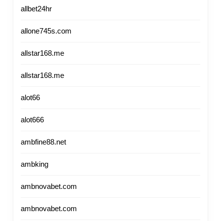
allbet24hr
allone745s.com
allstar168.me
allstar168.me
alot66
alot666
ambfine88.net
ambking
ambnovabet.com
ambnovabet.com