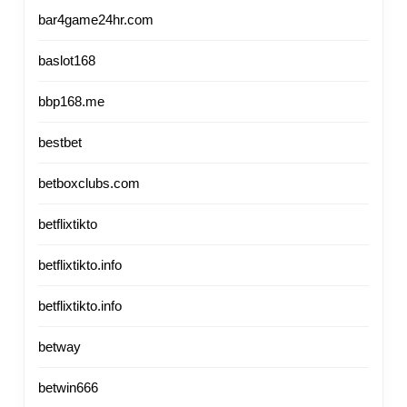
bar4game24hr.com
baslot168
bbp168.me
bestbet
betboxclubs.com
betflixtikto
betflixtikto.info
betflixtikto.info
betway
betwin666