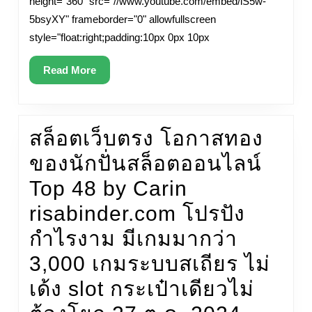
height="360" src="//www.youtube.com/embed/lS5w-
ฝาก-
5bsyXY" frameborder="0" allowfullscreen
ถอน
style="float:right;padding:10px 0px 10px
รวดเร็ว
Read
Read More
รองรับ
More
ทุก
แพลตฟอร์ม
สล็อตเว็บตรง โอกาสทอง
slot
ของนักปั่นสล็อตออนไลน์
บริการ
Top 48 by Carin
ด้วย
risabinder.com โปรปัง
ความ
กำไรงาม มีเกมมากว่า
จริงใจ
3,000 เกมระบบสเถียร ไม่
23
เด้ง slot กระเป๋าเดียวไม่
ธ.ค.