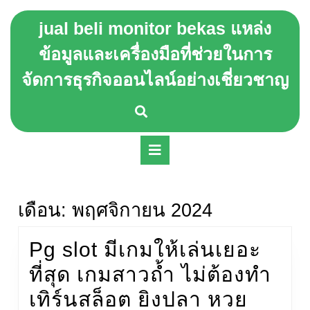
Skip
jual beli monitor bekas แหล่ง
to
content
ข้อมูลและเครื่องมือที่ช่วยในการ
Skip
จัดการธุรกิจออนไลน์อย่างเชี่ยวชาญ
to
content
Open
Button
เดือน:
พฤศจิกายน 2024
Pg slot มีเกมให้เล่นเยอะ
ที่สุด เกมสาวถ้ำ ไม่ต้องทำ
เทิร์นสล็อต ยิงปลา หวย