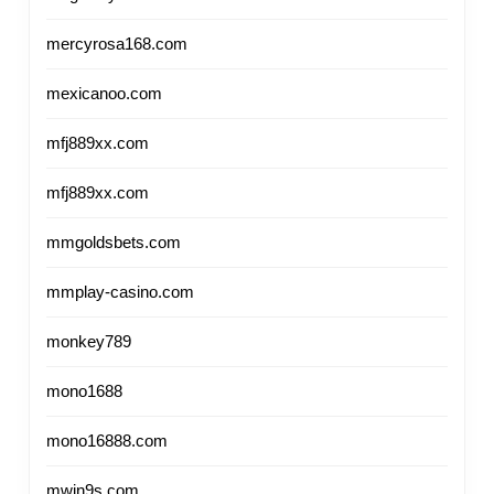
mercyrosa168.com
mexicanoo.com
mfj889xx.com
mfj889xx.com
mmgoldsbets.com
mmplay-casino.com
monkey789
mono1688
mono16888.com
mwin9s.com