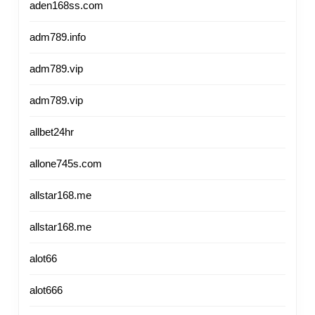
aden168ss.com
adm789.info
adm789.vip
adm789.vip
allbet24hr
allone745s.com
allstar168.me
allstar168.me
alot66
alot666