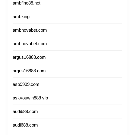
ambfine88.net
ambking
ambnovabet.com
ambnovabet.com
argus16888.com
argus16888.com
asb9999.com
askyouwin888 vip
audi688.com
audi688.com