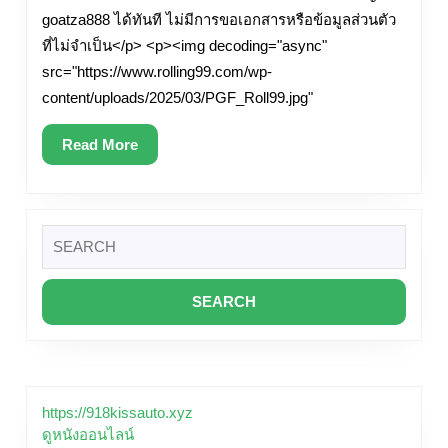
ต้อง
goatza888 ได้ทันที ไม่มีการขอเอกสารหรือข้อมูลส่วนตัว
โหล
ที่ไม่จำเป็น</p> <p><img decoding="async"
แอ
src="https://www.rolling99.com/wp-
content/uploads/2025/03/PGF_Roll99.jpg"
ป
ถอน
Read
Read More
More
เงิน
เร็ว
Search
ไม่
for:
ต้อง
รอ
แตก
ทุก
https://918kissauto.xyz
ไม้
ดูหนังออนไลน์