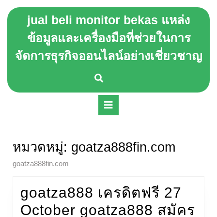
Skip
jual beli monitor bekas แหล่ง
to
content
ข้อมูลและเครื่องมือที่ช่วยในการ
Skip
จัดการธุรกิจออนไลน์อย่างเชี่ยวชาญ
to
content
Open
Button
หมวดหมู่:
goatza888fin.com
goatza888fin.com
goatza888 เครดิตฟรี 27
October goatza888 สมัคร