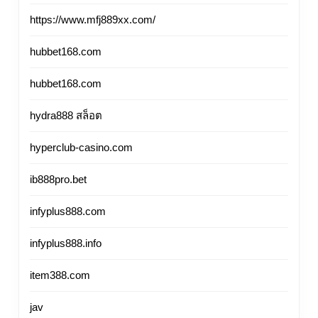
https://www.mfj889xx.com/
hubbet168.com
hubbet168.com
hydra888 สล็อต
hyperclub-casino.com
ib888pro.bet
infyplus888.com
infyplus888.info
item388.com
jav