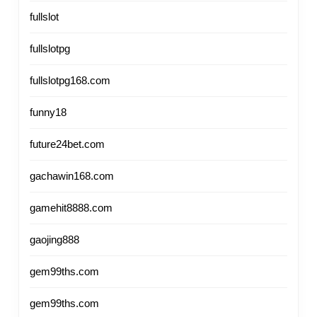
fullslot
fullslotpg
fullslotpg168.com
funny18
future24bet.com
gachawin168.com
gamehit8888.com
gaojing888
gem99ths.com
gem99ths.com