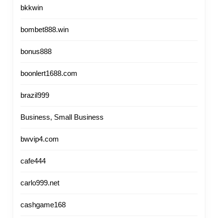
bkkwin
bombet888.win
bonus888
boonlert1688.com
brazil999
Business, Small Business
bwvip4.com
cafe444
carlo999.net
cashgame168