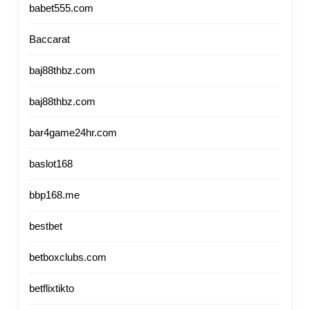
babet555.com
Baccarat
baj88thbz.com
baj88thbz.com
bar4game24hr.com
baslot168
bbp168.me
bestbet
betboxclubs.com
betflixtikto