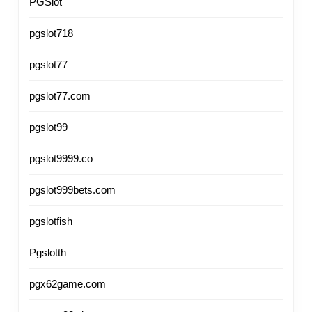
PGSlot
pgslot718
pgslot77
pgslot77.com
pgslot99
pgslot9999.co
pgslot999bets.com
pgslotfish
Pgslotth
pgx62game.com