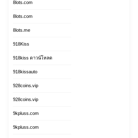
8lots.com
8lots.com
8lots.me
918Kiss
918kiss ดาวน์โหลด
918kissauto
928coins.vip
928coins.vip
9kpluss.com
9kpluss.com