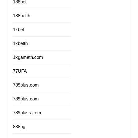
188bet
188betth
1xbet
1xbetth
1xgameth.com
77UFA
789plus.com
789plus.com
789pluss.com
888pg