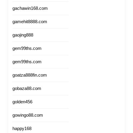
gachawin168.com
gamehit8888.com
gaojing888
gem99ths.com
gem99ths.com
goatza888fin.com
gobaza88.com
golden456
gowingo88.com
happy168