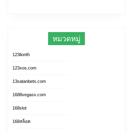
หมวดหมู่
123lionth
123xos.com
13satanbets.com
1688vegasx.com
168slot
168สล็อต