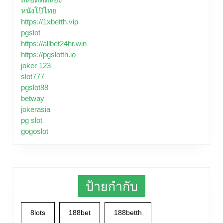
หนังโป๊ไทย
https://1xbetth.vip
pgslot
https://allbet24hr.win
https://pgslotth.io
joker 123
slot777
pgslot88
betway
jokerasia
pg slot
gogoslot
ป้ายกำกับ
8lots
188bet
188betth