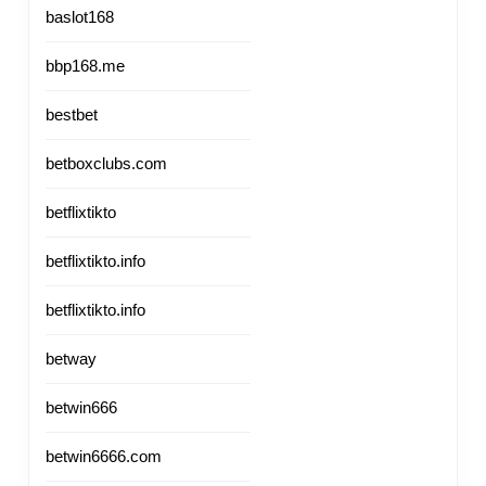
baslot168
bbp168.me
bestbet
betboxclubs.com
betflixtikto
betflixtikto.info
betflixtikto.info
betway
betwin666
betwin6666.com