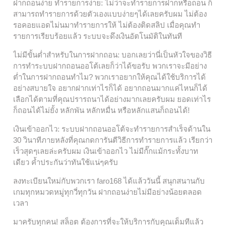
ฝากถอนง่าย ทำรายการง่าย: ไม่ว่าจะทำรายการฝากหรือถอน ก็
สามารถทำรายการด้วยตัวเองแบบง่ายๆได้เลยครับผม ไม่ต้อง
รอคอยแอดไม่นมาทำรายการให้ ไม่ต้องติดสลิป เมื่อคุณทำ
รายการเรียบร้อยแล้ว ระบบจะดึงเงินอัตโนมัติในทันที
ไม่มีขั้นต่ำสำหรับในการฝากถอน: บอกเลยว่านี่เป็นหัวใจของวิธี
การทำระบบฝากถอนออโต้เลยก็ว่าได้ขอรับ พวกเราจะมีอย่าง
ต่ำในการฝากถอนทำไม? พวกเราอยากให้คุณได้ใช้บริการได้
อย่างสบายใจ อยากฝากเท่าไรก็ได้ อยากถอนมากแค่ไหนก็ได้
เลือกได้ตามที่คุณปรารถนาได้อย่างมากเลยครับผม ยอดเท่าไร
ก็ถอนได้ไม่ยั้ง หลักพัน หลักหมื่น หรือหลักแสนก็ถอนได้!
เงินเข้าออกไว: ระบบฝากถอนออโต้จะทำรายการสำเร็จด้านใน
30 วินาทีภายหลังที่คุณกดการันตีวิธีการทำรายการแล้ว เรียกว่า
เร็วสุดๆเลยล่ะครับผม เงินเข้าออกไว ไม่มีกั๊กแม้กระทั้งบาท
เดียว ค้ำประกันว่าทันใช้แน่ๆครับ
ลงทะเบียนใหม่กับพวกเรา faro168 ได้แล้ววันนี้ สนุกสนานกับ
เกมทุกหมวดหมู่ทุกวี่ทุกวัน ฝากถอนง่ายไม่มีอย่างน้อยตลอด
เวลา
มาครับทุกคน! สล็อต ต้องการที่จะให้บริการกับคุณเต็มทีแล้ว