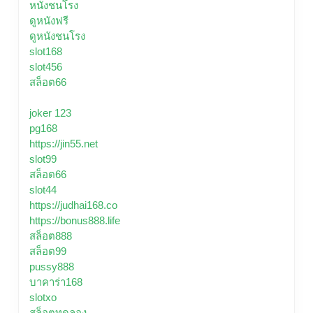
หนังชนโรง
Punpro66.tv
ดูหนังฟรี
25
ดูหนังชนโรง
slot168
มี.ค.
slot456
2024
สล็อต66
joker 123
pg168
https://jin55.net
slot99
สล็อต66
slot44
https://judhai168.co
https://bonus888.life
สล็อต888
สล็อต99
pussy888
บาคาร่า168
slotxo
สล็อตทดลอง