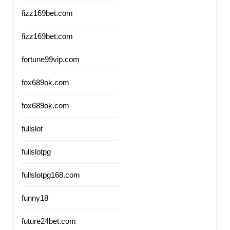
fizz169bet.com
fizz169bet.com
fortune99vip.com
fox689ok.com
fox689ok.com
fullslot
fullslotpg
fullslotpg168.com
funny18
future24bet.com