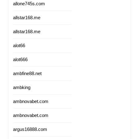
allone745s.com
allstar168.me
allstar168.me
alot66
alot666
ambfine88.net
ambking
ambnovabet.com
ambnovabet.com
argus16888.com