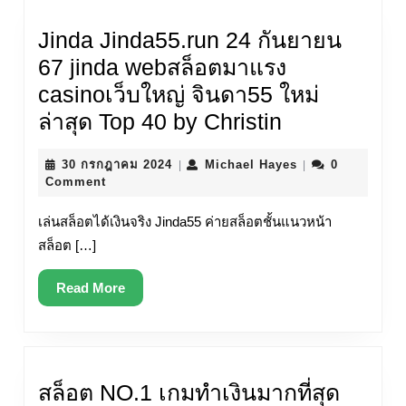
Jinda Jinda55.run 24 กันยายน
67 jinda webสล็อตมาแรง
casinoเว็บใหญ่ จินดา55 ใหม่
Jinda
ล่าสุด Top 40 by Christin
Jinda55.run
30
Michael
30 กรกฎาคม 2024
Michael Hayes
0
|
|
24
กรกฎาคม
Hayes
Comment
กันยายน
2024
เล่นสล็อตได้เงินจริง Jinda55 ค่ายสล็อตชั้นแนวหน้า
67
สล็อต […]
jinda
webสล็อต
Read
Read More
มา
More
แรง
casinoเว็บ
สล็อต NO.1 เกมทำเงินมากที่สุด
ใหญ่