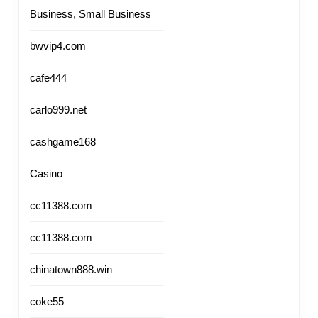
Business, Small Business
bwvip4.com
cafe444
carlo999.net
cashgame168
Casino
cc11388.com
cc11388.com
chinatown888.win
coke55