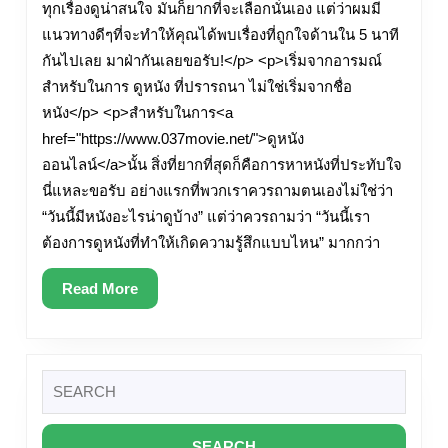
ทุกเรื่องดูน่าสนใจ มันก็ยากที่จะเลือกนั่นเอง แต่ว่าผมมี
โลก
แนวทางดีๆที่จะทำให้คุณได้พบเรื่องที่ถูกใจด้านใน 5 นาที
ฟรี
กันไปเลย มาฝ่ากันเลยขอรับ!</p> <p>เริ่มจากอารมณ์
ที่
สำหรับในการ ดูหนัง ที่ปรารถนา ไม่ใช่เริ่มจากชื่อ
หนัง</p> <p>สำหรับในการ<a
รอ
href="https://www.037movie.net/">ดูหนัง
มา
ออนไลน์</a>นั้น สิ่งที่ยากที่สุดก็คือการหาหนังที่ประทับใจ
นี่แหละขอรับ อย่างแรกที่พวกเราควรถามตนเองไม่ใช่ว่า
นาน
“วันนี้มีหนังอะไรน่าดูบ้าง” แต่ว่าควรถามว่า “วันนี้เรา
กว่า
ต้องการดูหนังที่ทำให้เกิดความรู้สึกแบบไหน” มากกว่า
4ปี
Read
Read More
หนัง
More
จีน
หนัง
Search
for:
HD