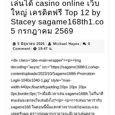
ง่าย
เล่นได้ casino online เว็บ
มือ
ใหญ่ เครดิตฟรี Top 12 by
ใหม่
Stacey sagame168th1.co
ก็
Sagame16
5 กรกฎาคม 2569
เล่น
websiteใหญ
5
Michael
5 มิถุนายน 2026
Michael Hayes
0
|
|
ได้
ลอง
มิถุนายน
Hayes
Comment
19:47 น.
|
2026
Top
ครั้ง
<div class="pbs-main-wrapper"><p><img
19
เดียว
decoding="async" src="https://sagame168th1.co/wp-
by
content/uploads/2023/10/Sagame168th-Promotion-
แล้ว
Login-1040x1040-1.jpg" style="max-
Star
จะ
width:440px;float:left;padding:10px 10px 10px
pussy888win.
ติดใจ
0px;border:0px;"/>เมื่อมีเวลาเล่น sagame168th ไม่กี่นาที
คนเล่นจะตกลงใจเล่นยังไง?</p> <p>การเล่นบาคาร่ากับ
9
บา
sagame168 ในตอนนี้นั้นแตกต่างจากแต่ก่อนเยอะแยะ
มิถุนายน
คา
เลยครับผม คราวก่อนพวกเราอาจจะมีเวลาเล่นหลาย