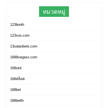
หมวดหมู่
123lionth
123xos.com
13satanbets.com
1688vegasx.com
168slot
168สล็อต
188bet
188betth