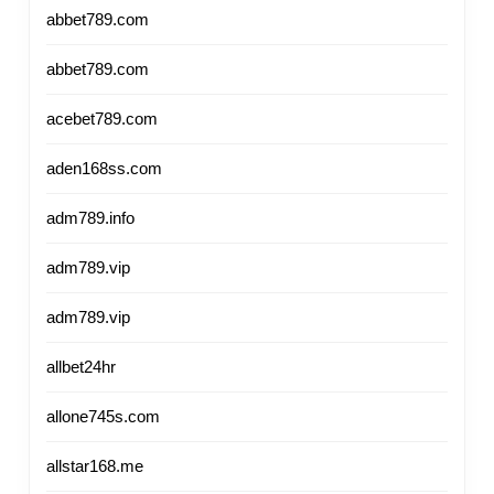
abbet789.com
abbet789.com
acebet789.com
aden168ss.com
adm789.info
adm789.vip
adm789.vip
allbet24hr
allone745s.com
allstar168.me