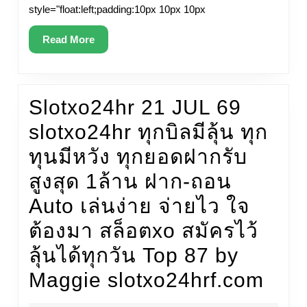
พร้อม
style="float:left;padding:10px 10px 10px
โปร
ต้อนรับ
Read
Read More
More
สำหรับ
สมาชิก
ใหม่
Slotxo24hr 21 JUL 69
เครดิต
slotxo24hr ทุกบิลมีลุ้น ทุก
ฟรี
ทุนมีหวัง ทุกยอดฝากรับ
Top
สูงสุด 1ล้าน ฝาก-ถอน
5
Auto เล่นง่าย จ่ายไว ใจ
by
Katia
ต้องมา สล็อตxo สมัครไว้
alot66.ne
ลุ้นได้ทุกวัน Top 87 by
2
Slot
Maggie slotxo24hrf.com
มิ.ย.
21