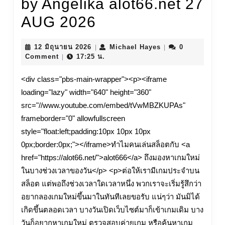
by Angelika alot66.net 27
รางวัล
Alot666
AUG 2026
อื่นๆ
webใหญ่
มากมาย
12
Michael
12 มิถุนายน 2026
Michael Hayes
0
|
|
เว็บ
pgslot
มิถุนายน
Hayes
Comment
17:25 น.
|
2026
สล็อต
ยก
<div class="pbs-main-wrapper"><p><iframe
แตก
ระดับ
loading="lazy" width="640" height="360"
src="//www.youtube.com/embed/tVwMBZKUPAs"
ง่าย
ไลฟ์
frameborder="0" allowfullscreen
เล่น
สไตล์
style="float:left;padding:10px 10px 10px
สนุก
0px;border:0px;"></iframe>ทำไมคนเล่นสล็อตกับ <a
ลอง
href="https://alot66.net/">alot666</a> ถึงมองหาเกมใหม่
ฝาก
เลย
ในบางช่วงเวลาของวัน</p> <p>ต่อให้เรามีเกมประจำบน
ถอน
25
สล็อต แต่พอถึงช่วงเวลาใดเวลาหนึ่ง พวกเราจะเริ่มรู้สึกว่า
อยากลองเกมใหม่ขึ้นมาในทันทีเลยขอรับ แน่ๆว่า มันมิได้
เร็ว
JUN
เกิดขึ้นตลอดเวลา บางวันเปิดเว็บไซต์มาก็เข้าเกมเดิม บาง
รวม
26
วันก็อยากหาเกมใหม่ ตรวจสอบค่ายเกม หรือค้นหาเกม