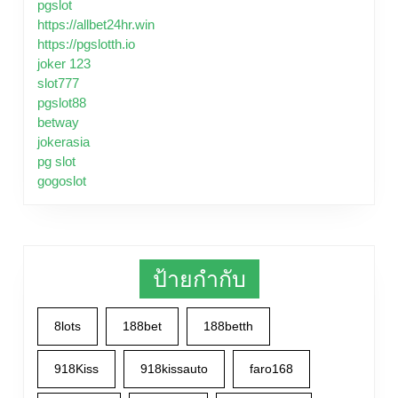
Inez
pgslot
https://allbet24hr.win
https://pgslotth.io
joker 123
slot777
pgslot88
betway
jokerasia
pg slot
gogoslot
ป้ายกำกับ
8lots
188bet
188betth
918Kiss
918kissauto
faro168