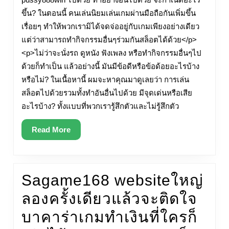
สล็อต
ขึ้น? ในตอนนี้ คนเล่นนิยมเล่นเกมผ่านมือถือกันเพิ่มขึ้น
ออนไลน์
เรื่อยๆ ทำให้พวกเรามิได้จดจ่ออยู่กับเกมเพียงอย่างเดียว
แต่ว่าสามารถทำกิจกรรมอื่นๆร่วมกันสล็อตได้ด้วย</p>
ยอด
<p>ไม่ว่าจะนั่งรถ ดูหนัง ฟังเพลง หรือทำกิจกรรมอื่นๆไป
นิยม
ด้วยก็ทำเป็น แล้วอย่างนี้ มันมีข้อดีหรือข้อด้อยอะไรบ้าง
หรือไม่? ในเนื้อหานี้ ผมจะหาคุณมาดูเลยว่า การเล่น
ที่สุด
สล็อตไปด้วยรวมทั้งทำอันอื่นไปด้วย มีจุดเด่นหรือเสีย
ของ
อะไรบ้าง? ทั้งแบบที่พวกเรารู้สึกตัวและไม่รู้สึกตัว
การ
Read
Read More
แจก
More
เครดิต
ฟรี
Sagame168 websiteใหญ่
pussy888
ลองครั้งเดียวแล้วจะติดใจ
เล่น
บาคาร่าเกมทำเงินที่ใครก็