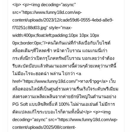
</p> <p><img decoding="async"
ไซต์
src="https://www.funny18d.com/wp-
ใหญ่
content/uploads/2023/12/cade59d6-0555-4ebd-a8e9-
เล่น
f70251c88d03.jpg" style="max-
width:400px;float:left;padding:10px 10px 10px
สล็อต
0px;border:0px;"/>คนใดกันแน่ที่กำลังเบื่อกับเว็บไซต์
ค่าย
สล็อตเดิมๆที่โหลดช้า หน้าตาโบราณ แถมเกมนี่เก่า
กระทั่งนึกว่าเปิดกรุโภคทรัพย์โบราณ บอกเลยว่าจำต้อง
ใหญ่
รีบสะบัดบ๊อบแล้วหันมามองทางนี้ด่วนๆด้วยเหตุว่านาทีนี้
เกม
ไม่มีอะไรจะฮอตฉ่า พล่าน ไปกว่า <a
เยอะ
href="https://www.funny18d.com/">ทางเข้าpg</a> เว็บ
สล็อตออนไลน์ที่เป็นศูนย์รวมความรื่นเริงใจระดับพรีเมียม
โบนัส
ส่งตรงความเพลิดเพลินจากค่ายยักษ์ใหญ่ในตำนานอย่าง
แน่น
PG Soft แบบลิขสิทธิ์แท้ 100% ไม่ผ่านเอเย่นต์ ไม่มีการ
ดัดแปลงแก้ไขระบบอะไรก็ตามทั้งนั้น!</p> <p><img
ฝาก
decoding="async" src="https://www.funny18d.com/wp-
ถอน
content/uploads/2025/08/content-