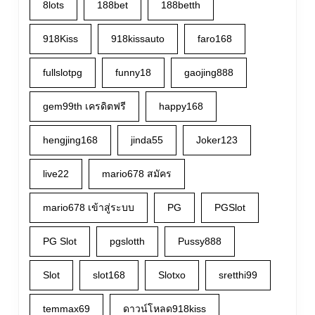
8lots
188bet
188betth
918Kiss
918kissauto
faro168
fullslotpg
funny18
gaojing888
gem99th เครดิตฟรี
happy168
hengjing168
jinda55
Joker123
live22
mario678 สมัคร
mario678 เข้าสู่ระบบ
PG
PGSlot
PG Slot
pgslotth
Pussy888
Slot
slot168
Slotxo
sretthi99
temmax69
ดาวน์โหลด918kiss