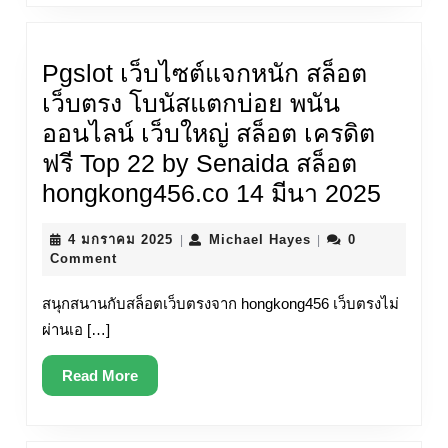
Marilou
สล็อต168
Pgslot เว็บไซต์แจกหนัก สล็อต
faro168.world
เว็บตรง โบนัสแตกบ่อย พนัน
faro168
ออนไลน์ เว็บใหญ่ สล็อต เครดิต
เว็บ
ฟรี Top 22 by Senaida สล็อต
ใหญ่
Pgslo
hongkong456.co 14 มีนา 2025
เว็บ
เว็บไซ
สล็อต
4
Michael
4 มกราคม 2025
Michael Hayes
0
|
|
แจก
ออนไลน์
มกราคม
Hayes
Comment
หนัก
ที่
2025
สนุกสนานกับสล็อตเว็บตรงจาก hongkong456 เว็บตรงไม่
สล็อต
ได้
ผ่านเอ […]
เว็บ
รับ
ตรง
ความ
Read
Read More
โบนัส
More
นิยม
แตก
สูงสุด