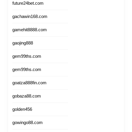
future24bet.com
gachawin168.com
gamehit8888.com
gaojing888
gem99ths.com
gem99ths.com
goatza888fin.com
gobaza88.com
golden456
gowingo88.com