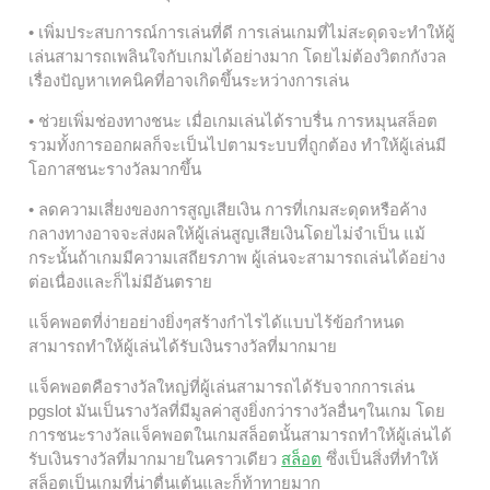
• เพิ่มประสบการณ์การเล่นที่ดี การเล่นเกมที่ไม่สะดุดจะทำให้ผู้
เล่นสามารถเพลินใจกับเกมได้อย่างมาก โดยไม่ต้องวิตกกังวล
เรื่องปัญหาเทคนิคที่อาจเกิดขึ้นระหว่างการเล่น
• ช่วยเพิ่มช่องทางชนะ เมื่อเกมเล่นได้ราบรื่น การหมุนสล็อต
รวมทั้งการออกผลก็จะเป็นไปตามระบบที่ถูกต้อง ทำให้ผู้เล่นมี
โอกาสชนะรางวัลมากขึ้น
• ลดความเสี่ยงของการสูญเสียเงิน การที่เกมสะดุดหรือค้าง
กลางทางอาจจะส่งผลให้ผู้เล่นสูญเสียเงินโดยไม่จำเป็น แม้
กระนั้นถ้าเกมมีความเสถียรภาพ ผู้เล่นจะสามารถเล่นได้อย่าง
ต่อเนื่องและก็ไม่มีอันตราย
แจ็คพอตที่ง่ายอย่างยิ่งๆสร้างกำไรได้แบบไร้ข้อกำหนด
สามารถทำให้ผู้เล่นได้รับเงินรางวัลที่มากมาย
แจ็คพอตคือรางวัลใหญ่ที่ผู้เล่นสามารถได้รับจากการเล่น
pgslot มันเป็นรางวัลที่มีมูลค่าสูงยิ่งกว่ารางวัลอื่นๆในเกม โดย
การชนะรางวัลแจ็คพอตในเกมสล็อตนั้นสามารถทำให้ผู้เล่นได้
รับเงินรางวัลที่มากมายในคราวเดียว
สล็อต
ซึ่งเป็นสิ่งที่ทำให้
สล็อตเป็นเกมที่น่าตื่นเต้นและก็ท้าทายมาก