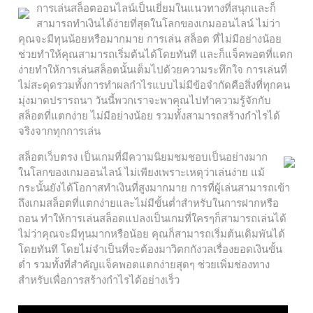
การเล่นสล็อตออนไลน์เป็นเยี่ยมในแนวทางที่สนุกและก็
สามารถทำเงินได้ง่ายที่สุดในโลกของเกมออนไลน์ ไม่ว่า
คุณจะมีทุนน้อยหรือมากมาย การเล่น สล็อต ที่ไม่มีอย่างน้อย
ช่วยทำให้คุณสามารถเริ่มต้นได้โดยทันที และก็แจ็คพอตที่แตก
ง่ายทำให้การเล่นสล็อตนั้นเต็มไปด้วยความระทึกใจ การเล่นที่
ไม่สะดุดรวมทั้งการทำผลกำไรแบบไม่มีข้อจำกัดคือสิ่งที่ทุกคน
มุ่งมาดปรารถนา วันนี้พวกเราจะพาคุณไปทำความรู้จักกับ
สล็อตที่แตกง่าย ไม่มีอย่างน้อย รวมทั้งสามารถสร้างกำไรได้
จริงจากทุกการเล่น
สล็อตเว็บตรง เป็นเกมที่มีความนิยมชมชอบเป็นอย่างมาก
ในโลกของเกมออนไลน์ ไม่เพียงเพราะเหตุว่าเล่นง่าย แม้
กระนั้นยังได้โอกาสทำเงินที่สูงมากมาย การที่ผู้เล่นสามารถเข้า
ถึงเกมสล็อตที่แตกง่ายและไม่มีขั้นต่ำสำหรับในการฝากหรือ
ถอน ทำให้การเล่นสล็อตแปลงเป็นเกมที่ใครๆก็สามารถเล่นได้
ไม่ว่าคุณจะมีทุนมากหรือน้อย คุณก็สามารถเริ่มต้นเดิมพันได้
โดยทันที โดยไม่จำเป็นที่จะต้องมาวิตกกังวลเรื่องยอดเงินขั้น
ต่ำ รวมทั้งที่สำคัญแจ็คพอตแตกง่ายสุดๆ ช่วยเพิ่มช่องทาง
สำหรับเพื่อการสร้างกำไรได้อย่างเร็ว