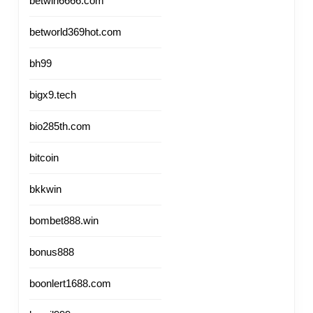
betwin6666.com
betworld369hot.com
bh99
bigx9.tech
bio285th.com
bitcoin
bkkwin
bombet888.win
bonus888
boonlert1688.com