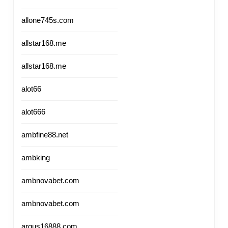
allone745s.com
allstar168.me
allstar168.me
alot66
alot666
ambfine88.net
ambking
ambnovabet.com
ambnovabet.com
argus16888.com