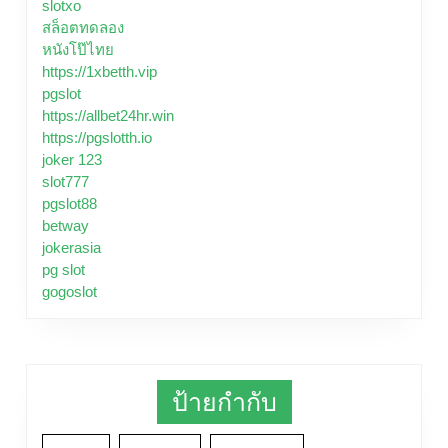
slotxo
91
สล็อตทดลอง
by
หนังโป๊ไทย
https://1xbetth.vip
Earl
pgslot
st99
https://allbet24hr.win
https://pgslotth.io
joker 123
slot777
pgslot88
betway
jokerasia
pg slot
gogoslot
ป้ายกำกับ