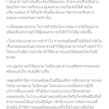
• เล่นง่าย ไม่จำเป็นที่จะต้องใช้ทุนเยอะ ด้วยระบบที่ไม่มีอย่าง
น้อยในการฝากหรือถอน ผู้เล่นสามารถเริ่มเล่นได้ด้วยเงิน
ปริมาณน้อย ทำให้ไม่จำเป็นที่จะต้องมาวิตกกังวลเรื่องการ
ลงทุนมากจนเกินความจำเป็น
• แจ็คพอตแตกง่าย โอกาสสำหรับในการชนะรางวัลใหญ่จาก
สล็อตที่แตกง่ายทำให้ผู้เล่นสามารถได้กำไรได้มากยิ่งขึ้น
• ไม่จำกัดแนวทางการทำกำไร การเล่นสล็อตที่ไม่มีข้อจำกัดใน
เรื่องของยอดเงินฝากถอน ช่วยทำให้ผู้เล่นสามารถสร้างผลกำไร
ได้แบบไม่มีความจำกัด ทำให้สามารถเล่นได้ตลอดโดยไม่มี
สะดุด
เกม pgslot เล่นได้ทุกเกม ไม่มีสะดุด ความเสถียรภาพของเกม
สล็อตแล้วก็การเล่นที่ราบรื่น
เหตุผลที่ทำให้การเล่นสล็อตเป็นที่นิยมคือการที่เกมสามารถเล่น
ได้อย่างง่ายดาย ไม่มีสะดุด โดยเฉพาะเกมสล็อตจากผู้ให้
บริการชั้นแนวหน้า ที่ได้รับการออกแบบมาให้รองรับทุก
แพลตฟอร์ม ไม่ว่าจะเล่นผ่านคอมพิวเตอร์หรือโทรศัพท์มือถือก็
สามารถเล่นได้อย่างไม่มีปัญหา อีกทั้งระบบการจัดการเกมที่
นำสมัย ทำให้การหมุนสล็อตแต่ละครั้งเป็นไปอย่างลื่นไหล