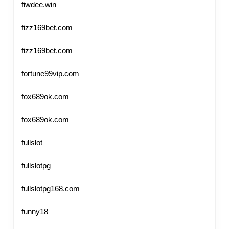
fiwdee.win
fizz169bet.com
fizz169bet.com
fortune99vip.com
fox689ok.com
fox689ok.com
fullslot
fullslotpg
fullslotpg168.com
funny18