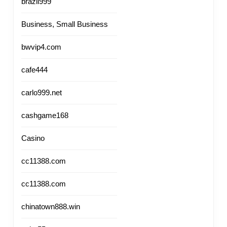
brazil999
Business, Small Business
bwvip4.com
cafe444
carlo999.net
cashgame168
Casino
cc11388.com
cc11388.com
chinatown888.win