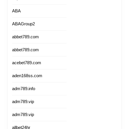
ABA
ABAGroup2
abbet789.com
abbet789.com
acebet789.com
aden168ss.com
adm789.info
adm789.vip
adm789.vip
allbet24hr