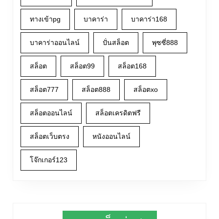
ทางเข้าpg
บาคาร่า
บาคาร่า168
บาคาร่าออนไลน์
ปั่นสล็อต
พุซซี่888
สล็อต
สล็อต99
สล็อต168
สล็อต777
สล็อต888
สล็อตxo
สล็อตออนไลน์
สล็อตเครดิตฟรี
สล็อตเว็บตรง
หนังออนไลน์
โจ๊กเกอร์123