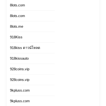
8lots.com
8lots.com
8lots.me
918Kiss
918kiss ดาวน์โหลด
918kissauto
928coins.vip
928coins.vip
9kpluss.com
9kpluss.com