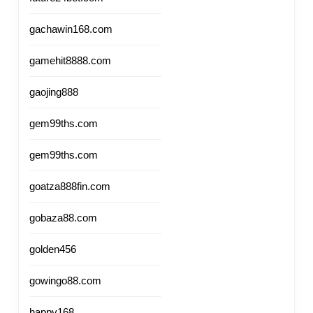
gachawin168.com
gamehit8888.com
gaojing888
gem99ths.com
gem99ths.com
goatza888fin.com
gobaza88.com
golden456
gowingo88.com
happy168