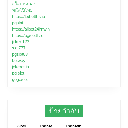
สล็อตทดลอง
หนังโป๊ไทย
https://1xbetth.vip
pgslot
https://allbet24hr.win
https://pgslotth.io
joker 123
slot777
pgslot88
betway
jokerasia
pg slot
gogoslot
ป้ายกำกับ
8lots
188bet
188betth