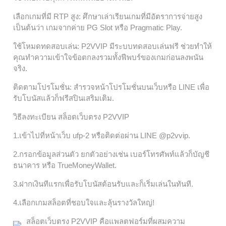
เลือกเกมที่มี RTP สูง: ศึกษาเล่าเรียนเกมที่มีอัตราการจ่ายสูง
เป็นต้นว่า เกมจากค่าย PG Slot หรือ Pragmatic Play.
ใช้โหมดทดสอบเล่น: P2VVIP มีระบบทดสอบเล่นฟรี ช่วยทำให้
คุณทำความเข้าใจข้อตกลงรวมทั้งฟีพบร์ของเกมก่อนลงพนัน
จริง.
ติดตามโปรโมชั่น: สำรวจหน้าโปรโมชั่นบนเว็บหรือ LINE เพื่อ
รับโบนัสแล้วก็ฟรีสปินเสริมเติม.
วิธีลงทะเบียน สล็อตเว็บตรง P2VVIP
1.เข้าไปที่หน้าเว็บ ufp-2 หรือติดต่อผ่าน LINE @p2vvip.
2.กรอกข้อมูลส่วนตัว ยกตัวอย่างเช่น เบอร์โทรศัพท์แล้วก็บัญชี
ธนาคาร หรือ TrueMoneyWallet.
3.ฝากเงินทีแรกเพื่อรับโบนัสต้อนรับและก็เริ่มเล่นในทันที.
4.เลือกเกมสล็อตที่ชอบใจและลุ้นรางวัลใหญ่!
สล็อตเว็บตรง P2VVIP คือแพลตฟอร์มที่ผสมความ