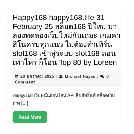
Happy168 happy168.life 31
February 25 สล็อต168 ปีใหม่ มา
ลองทดลองเว็บใหม่กันเถอะ เกมคา
สิโนครบทุกแนว ไม่ต้องทำเทิร์น
slot168 เข้าสู่ระบบ slot168 ถอน
Happ
เท่าไหร่ ก็โอน Top 80 by Loreen
happ
20
Michael
20 มกราคม 2025
Michael Hayes
0
|
|
31
มกราคม
Hayes
Comment
Febr
2025
Happy168 เว็บพนันออนไลน์ API ลิขสิทธิ์แท้ สล็อตเว็บ
25
ตรง […]
สล็อ
ปี
Read
Read More
ใหม่
More
มา