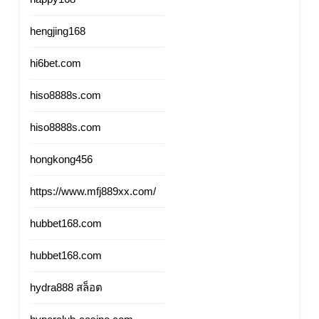
hengjing168
hi6bet.com
hiso8888s.com
hiso8888s.com
hongkong456
https://www.mfj889xx.com/
hubbet168.com
hubbet168.com
hydra888 สล็อต