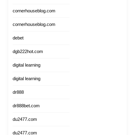
cornerhouseblog.com
cornerhouseblog.com
debet
dgb222hot.com
digital learning
digital learning
dr888
dr888bet.com
du2477.com
du2477.com