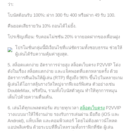
ว่า:
โบนัสต้อนรับ 100%: ฝาก 300 รับ 400 หรือฝาก 49 รับ 100.
คืนยอดเสียรายวัน 10% ถอนได้ไม่ยั้ง.
โปรเชิญเพื่อน: รับคอมไม่ชชัน 20% จากยอดฝากของเพื่อนฝูง
โปรโมชั่นกลุ่มนี้มีเงื่อนไขที่แน่ชัดรวมทั้งชอบธรรม ช่วยให้
ผู้เล่นได้รับความคุ้มค่าสูงสุด.
5. สล็อตแตกง่าย อัตราการจ่ายสูง สล็อตเว็บตรง P2VVIP โด่ง
ดังในเรื่อง สล็อตแตกง่าย และแจ็คพอตที่แตกหลายครั้ง ด้วย
อัตราการคืนเงินให้ผู้เล่น (RTP) ที่สูงถึง 96% ขึ้นไปในหลายเกม
ผู้เล่นได้โอกาสลุ้นรางวัลใหญ่จากฟีเจอร์พิเศษ ตัวอย่างเช่น
DoubleMax, ฟรีสปิน, รวมทั้งโบนัสตัวคูณ ทำให้ทุกการหมุน
เต็มไปด้วยความตื่นเต้น.
6. เล่นได้ทุกแพลตฟอร์ม สบายทุกเวลา
สล็อตเว็บตรง
P2VVIP
วางแบบมาให้ใช้งานง่าย รองรับการเล่นผ่าน มือถือ (iOS และ
Android), แท็บเล็ต และคอมพิวเตอร์ โดยไม่ต้องดาวน์โหลด
แอปพลิเคชัน ด้วยระบบที่ลื่นไหลรวมทั้งกราฟิกที่ชัด ผู้เล่น