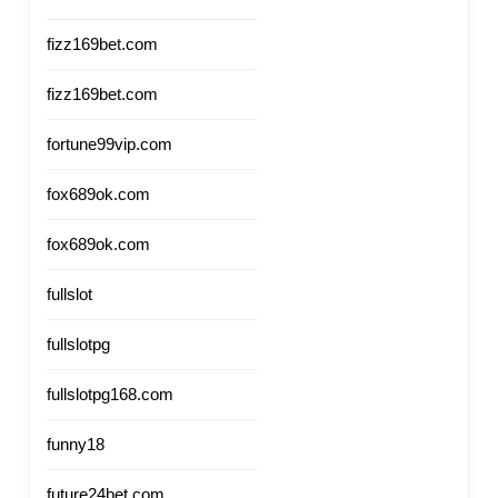
fizz169bet.com
fizz169bet.com
fortune99vip.com
fox689ok.com
fox689ok.com
fullslot
fullslotpg
fullslotpg168.com
funny18
future24bet.com