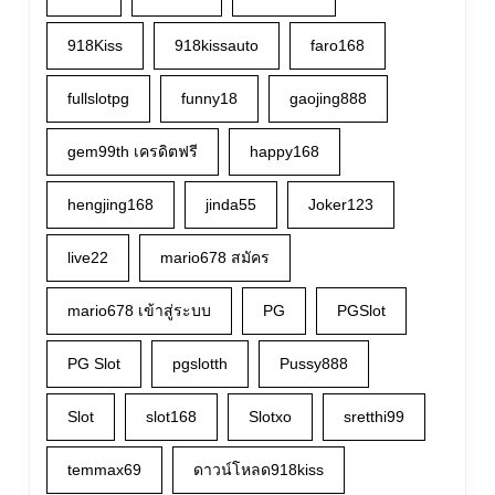
918Kiss
918kissauto
faro168
fullslotpg
funny18
gaojing888
gem99th เครดิตฟรี
happy168
hengjing168
jinda55
Joker123
live22
mario678 สมัคร
mario678 เข้าสู่ระบบ
PG
PGSlot
PG Slot
pgslotth
Pussy888
Slot
slot168
Slotxo
sretthi99
temmax69
ดาวน์โหลด918kiss