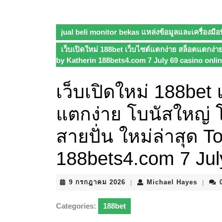
jual beli monitor bekas แหล่งข้อมูลและเครื่องมื
เว็บเปิดใหม่ 188bet เว็บไซต์แตกง่าย สล็อตแตกง่า
by Katherin 188bets4.com 7 July 69 casino onli
เว็บเปิดใหม่ 188bet
แตกง่าย โบนัสใหญ่ 
สายปั่น ใหม่ล่าสุด T
188bets4.com 7 July
9
Michae
9 กรกฎาคม 2026
Michael Hayes
|
|
กรกฎาคม
Hayes
2026
Categories:
188bet