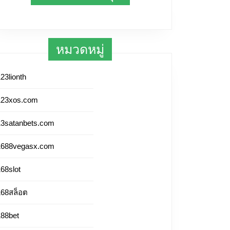
หมวดหมู่
23lionth
123xos.com
13satanbets.com
1688vegasx.com
68slot
168สล็อต
188bet