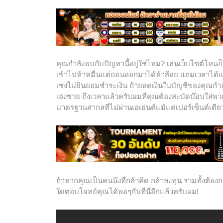
คุณกำลังพบกับปัญหานี้อยู่ใช่ไหม? เล่นเว็บไซต์ไหนก็
เข้าไปห้าหมื่นแต่ถอนออกมาได้ห้าส้อย แถมเวลาได้แ
เชงไม่ยินยอมชำระเงิน ถ้ายอดเงินในบัญชีของคุณกำล
เฮงซวย ถึงเวลาแล้วครับผมที่คุณต้องสะบัดบ๊อบใส่พวกเว
มาตรฐานสากลที่ไม่ผ่านเอเย่นต์แม้แต่เปอร์เซ็นต์เดีย
ถ้าหากคุณเป็นคนนึงที่กล้าคิด กล้าลงทุน รวมทั้งต้องกา
ใดตอบโจทย์คุณได้พอๆกับที่นี่อีกแล้วครับผม!