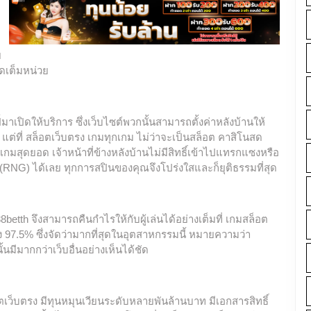
ย
็ดเต็มหน่วย
มาเปิดให้บริการ ซึ่งเว็บไซต์พวกนั้นสามารถตั้งค่าหลังบ้านให้
แต่ที่ สล็อตเว็บตรง เกมทุกเกม ไม่ว่าจะเป็นสล็อต คาสิโนสด
มสุดยอด เจ้าหน้าที่ข้างหลังบ้านไม่มีสิทธิ์เข้าไปแทรกแซงหรือ
(RNG) ได้เลย ทุกการสปินของคุณจึงโปร่งใสและก็ยุติธรรมที่สุด
8betth จึงสามารถคืนกำไรให้กับผู้เล่นได้อย่างเต็มที่ เกมสล็อต
ถึง 97.5% ซึ่งจัดว่ามากที่สุดในอุตสาหกรรมนี้ หมายความว่า
นมีมากกว่าเว็บอื่นอย่างเห็นได้ชัด
ล็อตเว็บตรง มีทุนหมุนเวียนระดับหลายพันล้านบาท มีเอกสารสิทธิ์