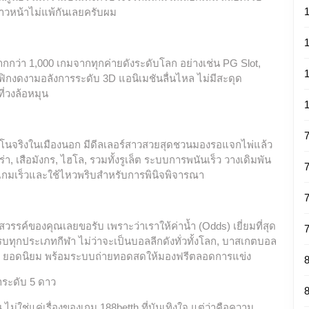
ก้าวหน้าไม่แพ้กันเลยครับผม
มากกว่า 1,000 เกมจากทุกค่ายดังระดับโลก อย่างเช่น PG Slot,
ิกงดงามอลังการระดับ 3D แอนิเมชันลื่นไหล ไม่มีสะดุด
ที่วงล้อหมุน
จริงในเมืองนอก มีดีลเลอร์สาวสวยสุดชวนมองรอแจกไพ่แล้ว
าร่า, เสือมังกร, ไฮโล, รวมทั้งรูเล็ต ระบบการพนันเร็ว วางเดิมพัน
อบเกมเร็วและใช้ไหวพริบสำหรับการพินิจพิจารณา
วรรค์ของคุณเลยขอรับ เพราะว่าเราให้ค่าน้ำ (Odds) เยี่ยมที่สุด
รบทุกประเภทกีฬา ไม่ว่าจะเป็นบอลลีกดังทั่วทั้งโลก, บาสเกตบอล
ts ยอดนิยม พร้อมระบบถ่ายทอดสดให้มองฟรีตลอดการแข่ง
าระดับ 5 ดาว
นาน ไม่ใช่แค่เรื่องของเกม 188betth ที่บันเทิงใจ แต่ว่าคือความ