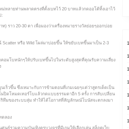
หม่หลายท่านพลาดตรงที่ตั้งเบทไว้ 20 บาทแล้วกดออโต้ทิ้งเอาไว้
ป:
-5 บาท) ราว 20-30 ตา เพื่อมองว่าเครื่องหมายรางวัลย่อยๆออกบ่อย
ณ์ Scatter หรือ Wild โผล่มาบ่อยขึ้น ให้ขยับเบทขึ้นมาเป็น 2-3
1
จ่ายคอมโบหนักๆให้ปรับเบทขึ้นไปในระดับสูงสุดที่คุณรับความเสี่ยง
ง
เร็วขึ้น ซึ่งเหมาะกับการข้ามตอนที่เกมเฉยๆแต่ว่าสูตรเด็ดเป็น
นั้นปิดโหมดเทอร์โบแล้วกดแบบธรรมดาอีก 5 ครั้ง การสับเปลี่ยน
1
อริทึมของระบบสุ่ม ทำให้ได้โอกาสที่สัญลักษณ์โบนัสจะตกลงมา
องทดลอง
เป็นศูนย์รวมความบันเทิงครบวงจรที่มีเกมให้เลือกเล่น สล็อตเว็บ