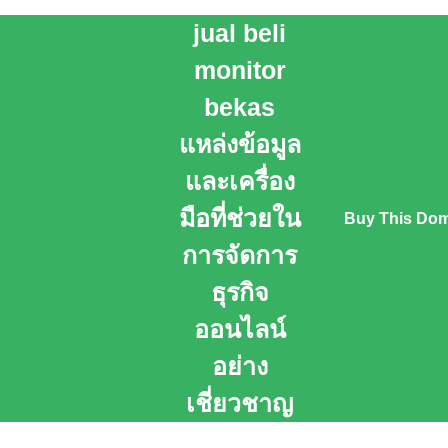
jual beli
monitor
bekas
แหล่งข้อมูล
และเครื่อง
มือที่ช่วยใน
n
Buy This Do
การจัดการ
ธุรกิจ
ออนไลน์
อย่าง
เชี่ยวชาญ