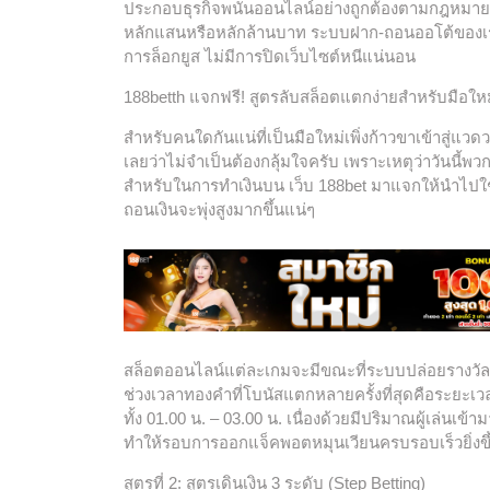
ประกอบธุรกิจพนันออนไลน์อย่างถูกต้องตามกฎหมายส
หลักแสนหรือหลักล้านบาท ระบบฝาก-ถอนออโต้ของเราก
การล็อกยูส ไม่มีการปิดเว็บไซต์หนีแน่นอน
188betth แจกฟรี! สูตรลับสล็อตแตกง่ายสำหรับมือใหม่
สำหรับคนใดกันแน่ที่เป็นมือใหม่เพิ่งก้าวขาเข้าสู่แวด
เลยว่าไม่จำเป็นต้องกลุ้มใจครับ เพราะเหตุว่าวันนี้พว
สำหรับในการทำเงินบน เว็บ 188bet มาแจกให้นำไปใช้ก
ถอนเงินจะพุ่งสูงมากขึ้นแน่ๆ
สล็อตออนไลน์แต่ละเกมจะมีขณะที่ระบบปล่อยรางวัลใ
ช่วงเวลาทองคำที่โบนัสแตกหลายครั้งที่สุดคือระยะเว
ทั้ง 01.00 น. – 03.00 น. เนื่องด้วยมีปริมาณผู้เล่
ทำให้รอบการออกแจ็คพอตหมุนเวียนครบรอบเร็วยิ่งขึ
สูตรที่ 2: สูตรเดินเงิน 3 ระดับ (Step Betting)