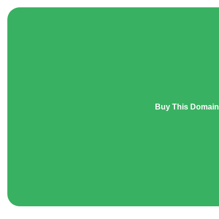
Skip
to
content
Skip
to
content
Buy This Domai