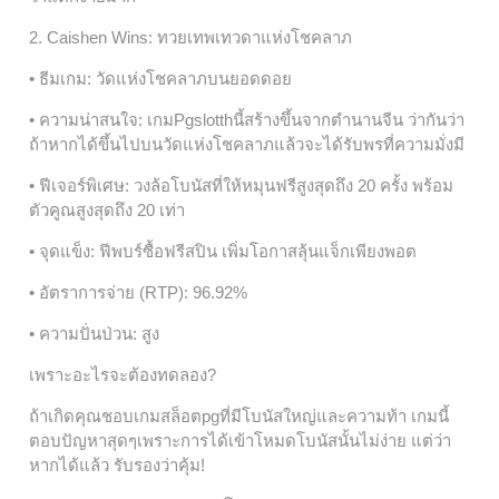
2. Caishen Wins: ทวยเทพเทวดาแห่งโชคลาภ
• ธีมเกม: วัดแห่งโชคลาภบนยอดดอย
• ความน่าสนใจ: เกมPgslotthนี้สร้างขึ้นจากตำนานจีน ว่ากันว่า
ถ้าหากได้ขึ้นไปบนวัดแห่งโชคลาภแล้วจะได้รับพรที่ความมั่งมี
• ฟีเจอร์พิเศษ: วงล้อโบนัสที่ให้หมุนฟรีสูงสุดถึง 20 ครั้ง พร้อม
ตัวคูณสูงสุดถึง 20 เท่า
• จุดแข็ง: ฟีพบร์ซื้อฟรีสปิน เพิ่มโอกาสลุ้นแจ็กเพียงพอต
• อัตราการจ่าย (RTP): 96.92%
• ความปั่นป่วน: สูง
เพราะอะไรจะต้องทดลอง?
ถ้าเกิดคุณชอบเกมสล็อตpgที่มีโบนัสใหญ่และความท้า เกมนี้
ตอบปัญหาสุดๆเพราะการได้เข้าโหมดโบนัสนั้นไม่ง่าย แต่ว่า
หากได้แล้ว รับรองว่าคุ้ม!