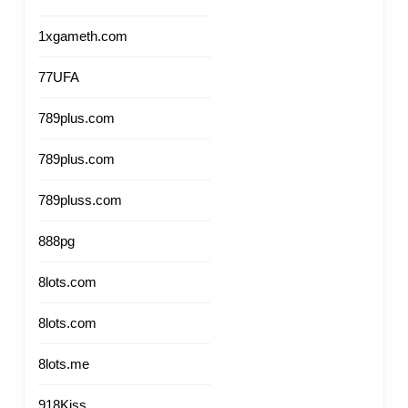
1xgameth.com
77UFA
789plus.com
789plus.com
789pluss.com
888pg
8lots.com
8lots.com
8lots.me
918Kiss