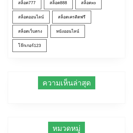
สล็อต777
สล็อต888
สล็อตxo
สล็อตออนไลน์
สล็อตเครดิตฟรี
สล็อตเว็บตรง
หนังออนไลน์
โจ๊กเกอร์123
ความเห็นล่าสุด
หมวดหมู่