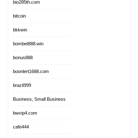
bio285th.com
bitcoin
bkkwin
bombet888.win
bonus888
boonlert1688.com
brazil999
Business, Small Business
bwvip4.com
cafe444