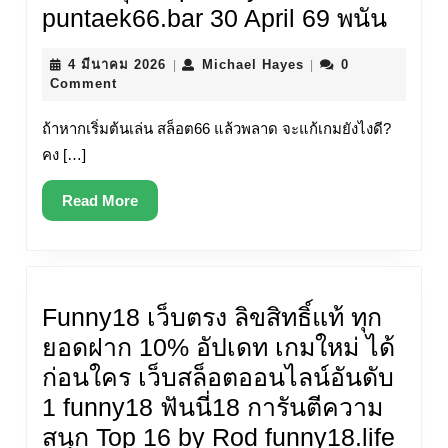
เว็บ
puntaek66.bar 30 April 69 พนัน
แม่
4
Michael
4 มีนาคม 2026
Michael Hayes
0
|
|
ปั่น
มีนาคม
Hayes
Comment
แตก6
2026
ถ้าหากเริ่มต้นเล่น สล็อต66 แล้วพลาด จะแก้เกมยังไงดี?
webแ
คง […]
หนัก
รวม
Read
Read More
เทคน
More
ปั่น
สล็อต
Funny18 เว็บตรง ลิขสิทธิ์แท้ ทุก
จาก
ยอดฝาก 10% อัปเดท เกมใหม่ ได้
เซียน
ก่อนใคร เว็บสล็อตออนไลน์อันดับ
ตัว
1 funny18 ฟันนี่18 การันตีความ
จริง
สนุก Top 16 by Rod funny18.life
สูตร