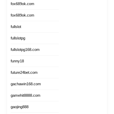
fox689ok.com
fox689ok.com
fullslot
fullslotpg
fullslotpg168.com
funny18
future24bet.com
gachawin168.com
gamehit8888.com
gaojing888