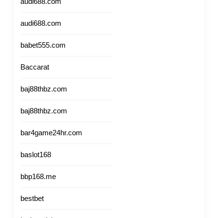
audi688.com
audi688.com
babet555.com
Baccarat
baj88thbz.com
baj88thbz.com
bar4game24hr.com
baslot168
bbp168.me
bestbet