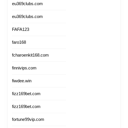
eu369clubs.com
eu369clubs.com
FAFA123
faro168
fcharoenkit168.com
finnivips.com
fiwdee.win
fizz169bet.com
fizz169bet.com
fortune99vip.com