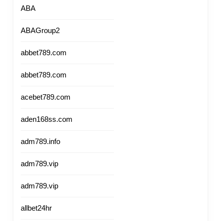
ABA
ABAGroup2
abbet789.com
abbet789.com
acebet789.com
aden168ss.com
adm789.info
adm789.vip
adm789.vip
allbet24hr