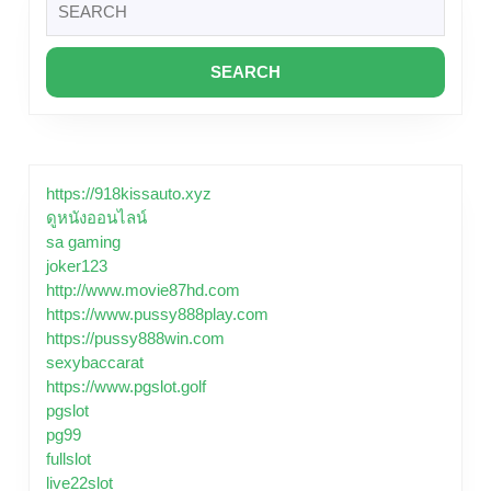
นอน
for:
แต่
ดัน
กด
เข้า
เกม
https://918kissauto.xyz
ดูหนังออนไลน์
เงิน
sa gaming
เข้า
joker123
แบบ
http://www.movie87hd.com
https://www.pussy888play.com
ตา
https://pussy888win.com
สว่าง
sexybaccarat
Top
https://www.pgslot.golf
pgslot
91
pg99
by
fullslot
Gay
live22slot