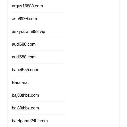
argus16888.com
asb9999.com
askyouwin888 vip
audi688.com
audi688.com
babet555.com
Baccarat
baj88thbz.com
baj88thbz.com
bar4game24hr.com