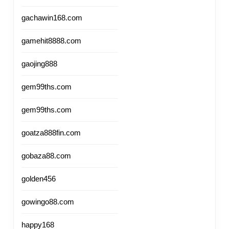
gachawin168.com
gamehit8888.com
gaojing888
gem99ths.com
gem99ths.com
goatza888fin.com
gobaza88.com
golden456
gowingo88.com
happy168