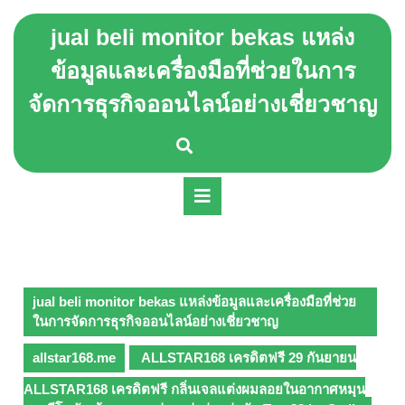
Skip
jual beli monitor bekas แหล่ง
to
content
ข้อมูลและเครื่องมือที่ช่วยในการ
Skip
จัดการธุรกิจออนไลน์อย่างเชี่ยวชาญ
to
content
Open
Button
jual beli monitor bekas แหล่งข้อมูลและเครื่องมือที่ช่วย
ในการจัดการธุรกิจออนไลน์อย่างเชี่ยวชาญ
allstar168.me
ALLSTAR168 เครดิตฟรี 29 กันยายน
ALLSTAR168 เครดิตฟรี กลิ่นเจลแต่งผมลอยในอากาศหมุน