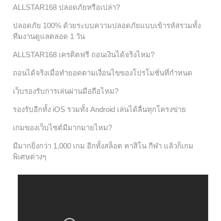
ALLSTAR168 ปลอดภัยหรือเปล่า?
ปลอดภัย 100% ด้วยระบบความปลอดภัยแบบเข้ารหัสรวมทั้ง
ทีมงานดูแลตลอด 1 วัน
ALLSTAR168 เครดิตฟรี ถอนเงินได้จริงไหม?
ถอนได้จริงเมื่อทำยอดตามเงื่อนไขของโปรโมชั่นที่กำหนด
เว็บรองรับการเล่นผ่านมือถือไหม?
รองรับอีกทั้ง iOS รวมทั้ง Android เล่นได้ลื่นทุกโครงข่าย
เกมของเว็บไซต์มีมากมายไหม?
มีมากยิ่งกว่า 1,000 เกม อีกทั้งสล็อต คาสิโน กีฬา แล้วก็เกม
พิเศษต่างๆ