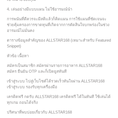
4. เล่นอย่างมีแบบแผน ไม่ใช้อารมณ์นำ
การพนันที่ดีควรจะมีสติแล้วก็คิดแผน การใช้แผนที่ชัดเจนจะ
ช่วยคุ้มครองการขาดทุนที่เกิดจากการตัดสินใจบกพร่องในช่วง
อารมณ์ไม่มั่นคง
ตารางข้อมูลสำคัญของ ALLSTAR168 (เหมาะสำหรับ Featured
Snippet)
หัวข้อ เนื้อหา
สมัครเป็นสมาชิก สมัครผ่านรายการอาหาร ALLSTAR168
สมัคร ยืนยัน OTP และก็เปิดยูสทันที
เข้าสู่ระบบ ไปสู่เว็บไซต์ได้รวดเร็วทันใจผ่าน ALLSTAR168
เข้าสู่ระบบ รองรับทุกเครื่องมือ
เครดิตฟรี กดรับ ALLSTAR168 เครดิตฟรี ได้ในทันที ใช้เล่นได้
ทุกเกม ถอนได้จริง
ปริศนาที่พบบ่อยเกี่ยวกับ ALLSTAR168