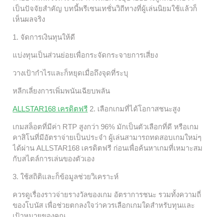
เป็นปัจจัยสำคัญ บทนี้พรีเซนเทชั่นวิถีทางที่ผู้เล่นนิยมใช้แล้วก็
เห็นผลจริง
1. จัดการเงินทุนให้ดี
แบ่งทุนเป็นส่วนย่อยเพื่อกระจัดกระจายการเสี่ยง
วางเป้ากำไรและก็หยุดเมื่อถึงจุดที่ระบุ
หลีกเลี่ยงการเพิ่มพนันเฉียบพลัน
ALLSTAR168 เครดิตฟรี
2. เลือกเกมที่ได้โอกาสชนะสูง
เกมสล็อตที่มีค่า RTP สูงกว่า 96% มักเป็นตัวเลือกที่ดี หรือเกม
คาสิโนที่มีอัตราจ่ายเป็นประจำ ผู้เล่นสามารถทดสอบเกมใหม่ๆ
ได้ผ่าน ALLSTAR168 เครดิตฟรี ก่อนเพื่อค้นหาเกมที่เหมาะสม
กับสไตล์การเล่นของตัวเอง
3. ใช้สถิติและก็ข้อมูลช่วยวิเคราะห์
ควรดูเรื่องราวจ่ายรางวัลของเกม อัตราการชนะ รวมทั้งความถี่
ของโบนัส เพื่อช่วยตกลงใจว่าควรเลือกเกมใดสำหรับทุนและ
เป้าหมายของคุณ