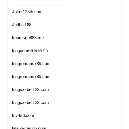
Joker123th.com
Judhai168
khumsup888.me
kingdom66 ทางเข้า
kingromans789.com
kingromans789.com
kingxxxbet123.com
kingxxxbet123.com
ktv4sd.com
lala55-casino.com