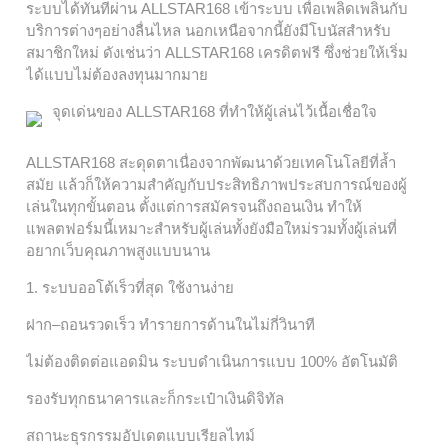
ระบบได้ทันทีผ่าน ALLSTAR168 เข้าระบบ เพื่อเพลิดเพลินกับ
บริการต่างๆอย่างลื่นไหล นอกเหนือจากนี้ยังมีโบนัสสำหรับ
สมาชิกใหม่ ดังเช่นว่า ALLSTAR168 เครดิตฟรี ซึ่งช่วยให้เริ่ม
ได้แบบไม่ต้องลงทุนมากมาย
จุดเด่นของ ALLSTAR168 ที่ทำให้ผู้เล่นไว้เนื้อเชื่อใจ
ALLSTAR168 สะดุดตาเนื่องจากพัฒนาด้วยเทคโนโลยีที่ล้ำ
สมัย แล้วก็ให้ความสำคัญกับประสิทธิภาพประสบการณ์ของผู้
เล่นในทุกขั้นตอน ตั้งแต่การสมัครจนถึงถอนเงิน ทำให้
แพลตฟอร์มนี้เหมาะสำหรับผู้เล่นทั้งยังมือใหม่รวมทั้งผู้เล่นที่
อยากเว็บคุณภาพสูงแบบนาน
1. ระบบออโต้เร็วที่สุด ใช้งานง่าย
ฝาก–ถอนรวดเร็ว ทำรายการด้านในไม่กี่วินาที
ไม่ต้องติดต่อแอดมิน ระบบดำเนินการแบบ 100% อัตโนมัติ
รองรับทุกธนาคารและก็กระเป๋าเงินดิจิทัล
สถานะธุรกรรมอัปเดตแบบเรียลไทม์