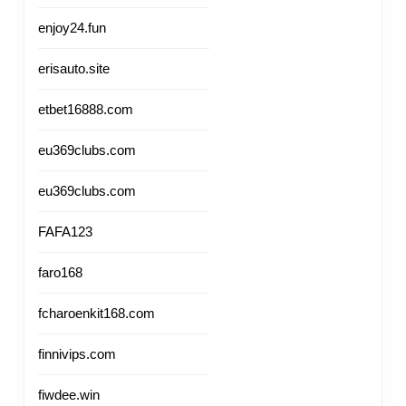
enjoy24.fun
erisauto.site
etbet16888.com
eu369clubs.com
eu369clubs.com
FAFA123
faro168
fcharoenkit168.com
finnivips.com
fiwdee.win