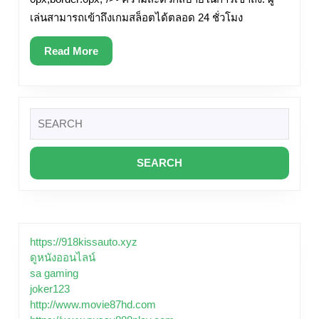
เล่นสามารถเข้าถึงเกมสล็อตได้ตลอด 24 ชั่วโมง
หนัก
จ่าย
Read
Read More
More
จริงpgsl
,
Search
Jili
for:
slot,Ufa
slot
สล็อต
แตก
https://918kissauto.xyz
ดี
ดูหนังออนไลน์
sa gaming
ชวน
joker123
เพื่อน
http://www.movie87hd.com