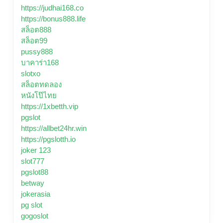
https://judhai168.co
https://bonus888.life
สล็อต888
สล็อต99
pussy888
บาคาร่า168
slotxo
สล็อตทดลอง
หนังโป๊ไทย
https://1xbetth.vip
pgslot
https://allbet24hr.win
https://pgslotth.io
joker 123
slot777
pgslot88
betway
jokerasia
pg slot
gogoslot