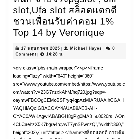
ก.พ.
slot,Ufa slot สล็อตแตกดี
69
ชวนเพื่อนรับค่าคอม 1%
casino
สล็อต
Top 14 by Veronique
แตก
17
Michael
17 พฤษภาคม 2025
Michael Hayes
0
|
|
ดี
พฤษภาคม
Hayes
Comment
14:28 น.
|
2025
ufp-
<div class="pbs-main-wrapper"><p><iframe
2.fun
loading="lazy" width="640" height="360"
src="//www.youtube.com/embed/https://www.youtube.c
26
om/watch?v=23G7nzxkAhM/hq720.jpg?sqp=-
ก.ค.
oaymwFBCOgCEMoBSFryq4qpAzMIARUAAIhCGAH
2024
YAQHiAQoIGBACGAY4AUAB8AEB-AH-
CYAC0AWKAgwIABABGH8gPig0MA8=\u0026rs=AOn
สล็อต
4CLCaehzX5K7bgra4rqvwT7ynSFwnzQ","width":360,"
แตก
height":202},{"url":"https:></iframe>สล็อตแตกดี การเดิม