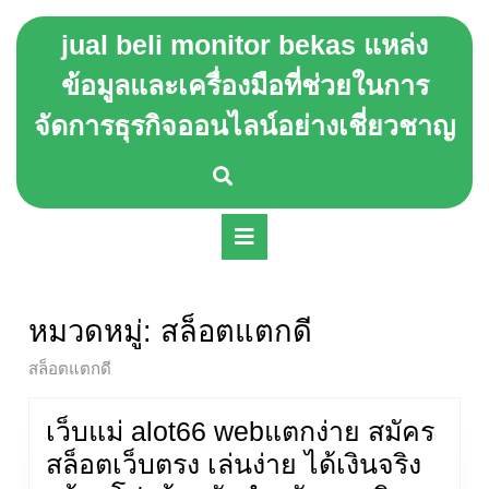
Skip
jual beli monitor bekas แหล่ง
to
content
ข้อมูลและเครื่องมือที่ช่วยในการ
Skip
จัดการธุรกิจออนไลน์อย่างเชี่ยวชาญ
to
content
Open
Button
หมวดหมู่:
สล็อตแตกดี
สล็อตแตกดี
เว็บแม่ alot66 webแตกง่าย สมัคร
สล็อตเว็บตรง เล่นง่าย ได้เงินจริง