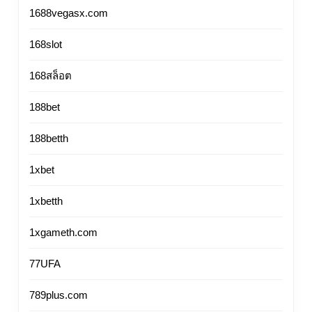
1688vegasx.com
168slot
168สล็อต
188bet
188betth
1xbet
1xbetth
1xgameth.com
77UFA
789plus.com