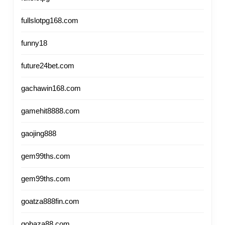
fullslotpg168.com
funny18
future24bet.com
gachawin168.com
gamehit8888.com
gaojing888
gem99ths.com
gem99ths.com
goatza888fin.com
gobaza88.com