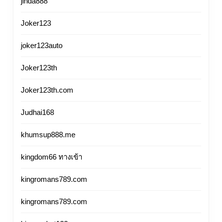
jinda888
Joker123
joker123auto
Joker123th
Joker123th.com
Judhai168
khumsup888.me
kingdom66 ทางเข้า
kingromans789.com
kingromans789.com