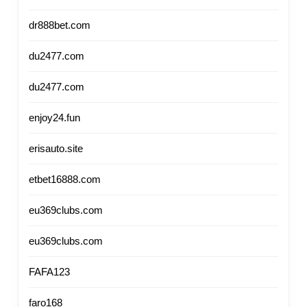
dr888bet.com
du2477.com
du2477.com
enjoy24.fun
erisauto.site
etbet16888.com
eu369clubs.com
eu369clubs.com
FAFA123
faro168