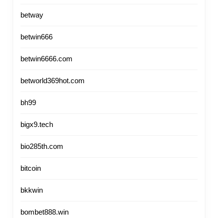
betway
betwin666
betwin6666.com
betworld369hot.com
bh99
bigx9.tech
bio285th.com
bitcoin
bkkwin
bombet888.win