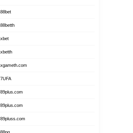
188bet
188betth
1xbet
1xbetth
1xgameth.com
77UFA
789plus.com
789plus.com
789pluss.com
888pg