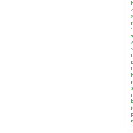
h
28
by
Emily
สล็อต
s
เครดิต
ฟรี
h
panda555.xyz
p
21
h
h
May
j
2568
s
j
p