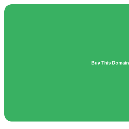
Skip
to
content
Skip
to
content
Buy This Domai