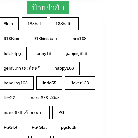
ป้ายกำกับ
8lots
188bet
188betth
918Kiss
918kissauto
faro168
fullslotpg
funny18
gaojing888
gem99th เครดิตฟรี
happy168
hengjing168
jinda55
Joker123
live22
mario678 สมัคร
mario678 เข้าสู่ระบบ
PG
PGSlot
PG Slot
pgslotth