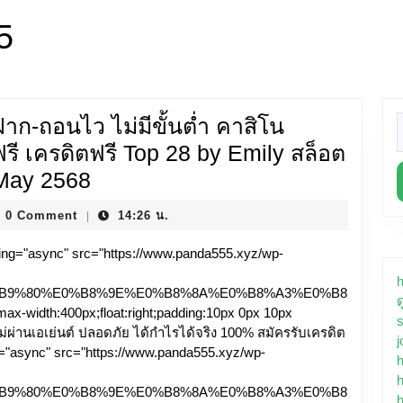
5
าก-ถอนไว ไม่มีขั้นต่ำ คาสิโน
f
รี เครดิตฟรี Top 28 by Emily สล็อต
สล็อต
 May 2568
เครดิต
el
0 Comment
14:26 น.
|
ฟรี
s
ng="async" src="https://www.panda555.xyz/wp-
เว็บ
h
แจก
B9%80%E0%B8%9E%E0%B8%8A%E0%B8%A3%E0%B8
หนัก
idth:400px;float:right;padding:10px 0px 10px
่ผ่านเอเย่นต์ ปลอดภัย ได้กำไรได้จริง 100% สมัครรับเครดิต
ฝาก-
="async" src="https://www.panda555.xyz/wp-
ถอน
ไว
B9%80%E0%B8%9E%E0%B8%8A%E0%B8%A3%E0%B8