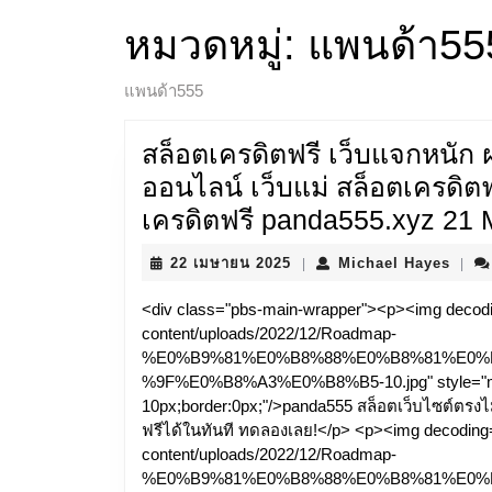
หมวดหมู่:
แพนด้า55
แพนด้า555
สล็อตเครดิตฟรี เว็บแจกหนัก ฝ
ออนไลน์ เว็บแม่ สล็อตเครดิตฟ
เครดิตฟรี panda555.xyz 21
22
Micha
22 เมษายน 2025
Michael Hayes
|
|
เมษายน
Haye
2025
<div class="pbs-main-wrapper"><p><img decodi
content/uploads/2022/12/Roadmap-
%E0%B9%81%E0%B8%88%E0%B8%81%E0%
%9F%E0%B8%A3%E0%B8%B5-10.jpg" style="max-w
10px;border:0px;"/>panda555 สล็อตเว็บไซต์ตรงไม
ฟรีได้ในทันที ทดลองเลย!</p> <p><img decoding
content/uploads/2022/12/Roadmap-
%E0%B9%81%E0%B8%88%E0%B8%81%E0%