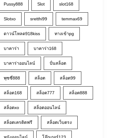
Pussy888
Slot
slot168
Slotxo
sretthi99
temmax69
ดาวน์โหลด918kiss
ทางเข้าpg
บาคาร่า
บาคาร่า168
บาคาร่าออนไลน์
ปั่นสล็อต
พุซซี่888
สล็อต
สล็อต99
สล็อต168
สล็อต777
สล็อต888
สล็อตxo
สล็อตออนไลน์
สล็อตเครดิตฟรี
สล็อตเว็บตรง
หนังออนไลน์
โจ๊กเกอร์123