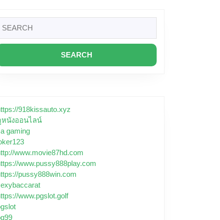
Search
or:
ttps://918kissauto.xyz
ดูหนังออนไลน์
sa gaming
joker123
http://www.movie87hd.com
https://www.pussy888play.com
https://pussy888win.com
sexybaccarat
ttps://www.pgslot.golf
gslot
pg99