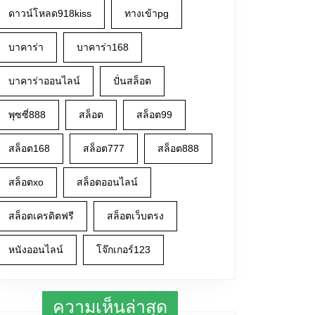
ดาวน์โหลด918kiss
ทางเข้าpg
บาคาร่า
บาคาร่า168
บาคาร่าออนไลน์
ปั่นสล็อต
พุซซี่888
สล็อต
สล็อต99
สล็อต168
สล็อต777
สล็อต888
สล็อตxo
สล็อตออนไลน์
สล็อตเครดิตฟรี
สล็อตเว็บตรง
หนังออนไลน์
โจ๊กเกอร์123
ความเห็นล่าสุด