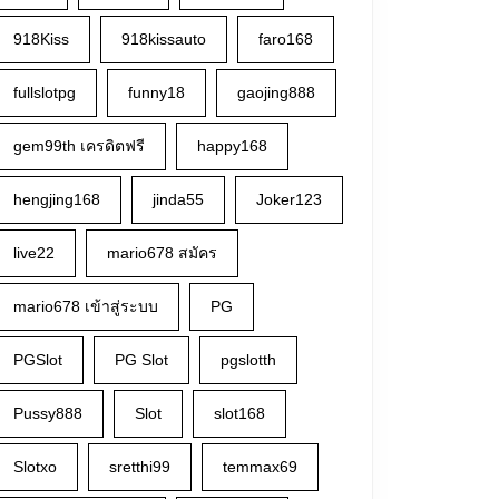
918Kiss
918kissauto
faro168
fullslotpg
funny18
gaojing888
gem99th เครดิตฟรี
happy168
hengjing168
jinda55
Joker123
live22
mario678 สมัคร
mario678 เข้าสู่ระบบ
PG
PGSlot
PG Slot
pgslotth
Pussy888
Slot
slot168
Slotxo
sretthi99
temmax69