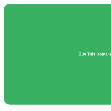
Skip
to
content
Skip
to
content
Buy This Domai