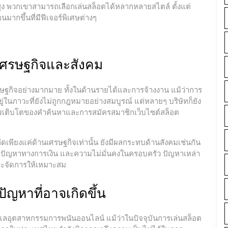
สูง พวกเขาสามารถเลือกเล่นสล็อตได้หลากหลายสไตล์ ตั้งแต่
มากขึ้นที่มีฟีเจอร์พิเศษต่างๆ
เศรษฐกิจและสังคม
กิจอย่างมากมาย ทั้งในด้านรายได้และการจ้างงาน แม้ว่าการ
นภาวะที่ยังไม่ถูกกฎหมายอย่างสมบูรณ์ แต่หลายๆ บริษัทก็ยัง
รเติบโตของคำค้นหาและการสมัครสมาชิกเว็บไซต์สล็อต
เพียงแค่ด้านเศรษฐกิจเท่านั้น ยังมีผลกระทบด้านสังคมเช่นกัน
, ปัญหาทางการเงิน และความไม่มั่นคงในครอบครัว ปัญหาเหล่า
จและจัดการให้เหมาะสม
ญหาที่อาจเกิดขึ้น
แลอุตสาหกรรมการพนันออนไลน์ แม้ว่าในปัจจุบันการเล่นสล็อต