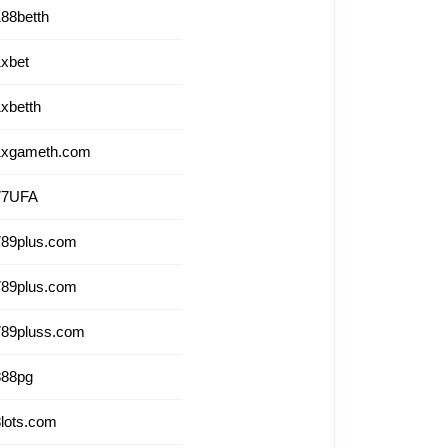
188betth
1xbet
1xbetth
1xgameth.com
77UFA
789plus.com
789plus.com
789pluss.com
888pg
8lots.com