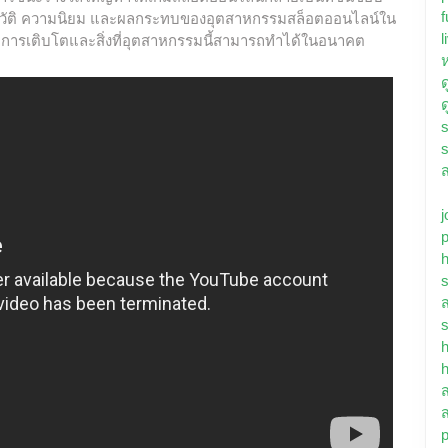
f
ระวัติ ความนิยม และผลกระทบของอุตสาหกรรมสล็อตออนไลน์ใน
l
่อการเติบโตและสิ่งที่อุตสาหกรรมนี้สามารถทำได้ในอนาคต
ด
s
s
j
h
s
s
h
h