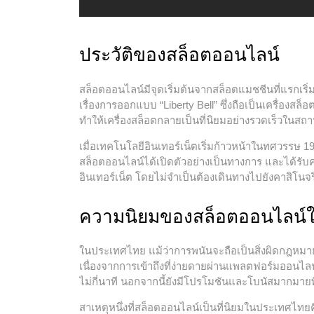
ประวัติของสล็อตออนไลน์
สล็อตออนไลน์มีจุดเริ่มต้นจากสล็อตแมชชีนที่แรกเริ่
เรื่องการออกแบบ “Liberty Bell” ซึ่งถือเป็นเครื่องสล
ทำให้เครื่องสล็อตกลายเป็นที่นิยมอย่างรวดเร็วในสถ
เมื่อเทคโนโลยีอินเทอร์เน็ตเริ่มก้าวหน้าในทศวรรษ 1
สล็อตออนไลน์ได้เปิดตัวอย่างเป็นทางการ และได้รั
อินเทอร์เน็ต โดยไม่จำเป็นต้องเดินทางไปยังคาสิโนจร
ความนิยมของสล็อตออนไลน์
ในประเทศไทย แม้ว่าการพนันจะถือเป็นสิ่งผิดกฎหมา
เนื่องจากการเข้าถึงที่ง่ายดายผ่านแพลตฟอร์มออนไลน์
ไม่กี่นาที นอกจากนี้ยังมีโปรโมชันและโบนัสมากมายที่
สาเหตุหนึ่งที่สล็อตออนไลน์เป็นที่นิยมในประเทศไทยค