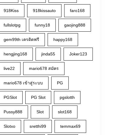
918Kiss
918kissauto
faro168
fullslotpg
funny18
gaojing888
gem99th เครดิตฟรี
happy168
hengjing168
jinda55
Joker123
live22
mario678 สมัคร
mario678 เข้าสู่ระบบ
PG
PGSlot
PG Slot
pgslotth
Pussy888
Slot
slot168
Slotxo
sretthi99
temmax69