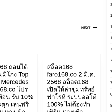
Next
post:
NEXT
68 ถอนได้
สล็อต168
ม่มีโกง Top
faro168.co 2 มี.ค.
 Mercedes
2568 สล็อต168
68.co โปร
เปิดให้ล่าขุมทรัพย์
ื่อน รับ 10%
ฟาโรห์ ระบบออโต้
ตุก เล่นฟรี
100% ไม่ต้องทำ
าย ทางเข้า
เทิร์น ทางเข้า