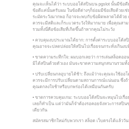
คุณจะเห็นได้ว่า ระบบออโต้สปินบน pgslot นั้นมีข้อด
ข้อดีแค่นั้นครับผม ในข้อดีต่างๆก็ย่อมมีข้อเสียด้ว
ระมัดระวังมากพอ ก็อาจจะพบกับข้อผิดพลาดได้ด้วย ด
ควรจะมีสติและก็ระแวดระวังให้มากมาย เพื่อคุณสาม
รวมทั้งนี่คือข้อเสียที่เกิดขึ้นถ้าหากคุณไม่ระวัง
• ควบคุมงบประมาณได้ยาก: การตั้งค่าระบบออโต้สปิ
คุณอาจจะปลดปล่อยให้สปินไปเรื่อยจนกระทั่งเกินงบที่ค
• ขาดความระทึกใจ: ผมบอกเลยว่า การเล่นสล็อตออนไลน
มิได้สปินด้วยตัวเอง มันจะขาดความสนุกสนานรวมทั้ง
• ปรับเปลี่ยนกลอุบายได้ช้า: ถึงแม้ว่าจะคุณจะใช้ออโ
ควรจะมีการปรับเปลี่ยนตามสถานการณ์แน่นอน ซึ่งถ้
คุณตกลงใจช้าหรือบกพร่องได้เหมือนกันครับ
• ขาดการควบคุมเกม: ระบบออโต้สปินจะหมุนไปเรื่อยๆ
เลยก็ทำเป็น แต่ว่ามันก็จำต้องรอคอยจังหวะการสปิน
เดียวกัน
สมัครสมาชิกใหม่กับพวกเรา สล็อต เว็บตรงได้แล้ววันน