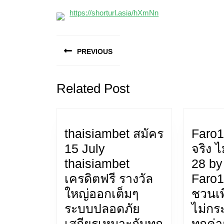
https://shorturl.asia/hXmNn
Previous
แนะแนว
post:
PREVIOUS
เรื่อง
Related Post
thaisiambet สมัคร
Faro1
15 July
จริง ไ
thaisiambet
28 by
เครดิตฟรี รางวัล
Faro1
ใหญ่ออกเต็มๆ
ชวนเพ
ระบบปลอดภัย
ไม่กระ
เสถียรเหมาะกับทุก
ทุกค่