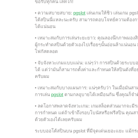
ขอรับทุกคน เลทโก!
• ความสบายสบาย:
pgslot
เล่นเกมให้ชิว เล่นเกม pg
โต้สปินนี่แหละนะครับ สามารถตอบโจทย์ความต้องกา
ได้แน่นอน
• เหมาะสมกับการเล่นระยะยาว: คุณลองนึกภาพมองสิ
ผู้กระทำดสปินด้วยตัวเองไปเรื่อยๆนั้นอ่อนล้าแน่นอ
โฟกัสตลอด
• จับจังหวะเกมแบบแม่น: แน่ๆว่า การสปินด้วยระบบ
ได้ แต่ว่ามันก็สามารถตั้งค่าและกำหนดให้สปินดังที่อ
ครับผม
• เหมาะสมกับบางแผนการ: แน่ๆครับว่า ในเมื่อมันสามา
การเล่น
pgslot
ตามกลอุบายได้เหมือนกัน ซึ่งคุณก็จำ
• ลดโอกาสพลาดจังหวะเกม: เกมสล็อตส่วนมากจะมีรอบ
การกำหนด แต่ถ้าเข้าถึงรอบโบนัสหรือฟรีสปิน คุณส
ด้วยตัวเองได้เลยครับผม
ระบบออโต้สปินบน pgslot ที่มีจุดเด่นเยอะแยะ แม้กระนั้