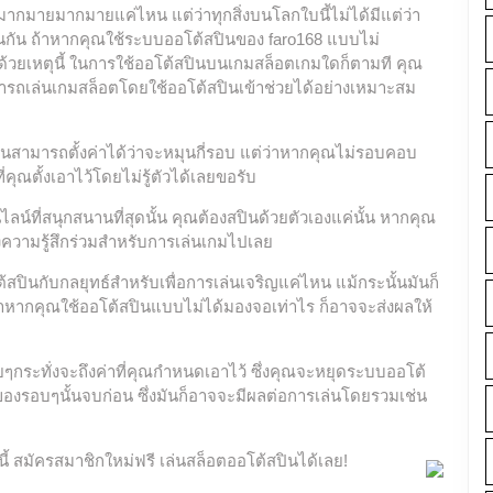
ีมากมายมากมายแค่ไหน แต่ว่าทุกสิ่งบนโลกใบนี้ไม่ได้มีแต่ว่า
ยเช่นกัน ถ้าหากคุณใช้ระบบออโต้สปินของ faro168 แบบไม่
้วยเหตุนี้ ในการใช้ออโต้สปินบนเกมสล็อตเกมใดก็ตามที คุณ
ารถเล่นเกมสล็อตโดยใช้ออโต้สปินเข้าช่วยได้อย่างเหมาะสม
นสามารถตั้งค่าได้ว่าจะหมุนกี่รอบ แต่ว่าหากคุณไม่รอบคอบ
ุณตั้งเอาไว้โดยไม่รู้ตัวได้เลยขอรับ
์ที่สนุกสนานที่สุดนั้น คุณต้องสปินด้วยตัวเองแค่นั้น หากคุณ
ความรู้สึกร่วมสำหรับการเล่นเกมไปเลย
ต้สปินกับกลยุทธ์สำหรับเพื่อการเล่นเจริญแค่ไหน แม้กระนั้นมันก็
าหากคุณใช้ออโต้สปินแบบไม่ได้มองจอเท่าไร ก็อาจจะส่งผลให้
กระทั่งจะถึงค่าที่คุณกำหนดเอาไว้ ซึ่งคุณจะหยุดระบบออโต้
ของรอบๆนั้นจบก่อน ซึ่งมันก็อาจจะมีผลต่อการเล่นโดยรวมเช่น
ี้ สมัครสมาชิกใหม่ฟรี เล่นสล็อตออโต้สปินได้เลย!