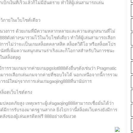
บิกเงินที่เร็วแล้วก็ไม่มีอันตราย ทำให้ผู้เล่นสามารถเล่น
้ภายในเว็บไซต์เดียว
ดในวงการ ด้วยเกมที่มีความหลากหลายและความสนุกสนานที่ไม่
8ดังต่างๆมารวมไว้ในเว็บไซต์เดียว ทำให้ผู้เล่นสามารถเลือก
นัปการไม่ว่าจะเป็นเกมสล็อตคลาสสิค สล็อตวิดีโอ หรือสล็อตโปร
มโบนัสที่เพิ่มความสนุกสนานร่าเริงและก็โอกาสสำหรับในการชนะ
กมในสล็อตpg
ังมีการรวมเกมจากค่ายเกมpgslot888ดังอื่นๆดังเช่นว่า Pragmatic
่นสามารถเลือกเล่นเกมจากค่ายที่ชอบใจได้ นอกเหนือจากนี้การรวม
การณ์ใหม่ๆจากการเล่นเกมgaojing888ที่นานัปการ
ล็อตเว็บไซต์ตรง
มปลอดภัยสูง เหตุเพราะผู้เล่นgaojing888สามารถเชื่อมั่นได้ว่า
็บไซต์มีการรับรองมาตรฐานสากล ยิ่งไปกว่านี้สล็อตเว็บตรงยังมีการ
ังของผู้เล่นเครดิตฟรี 888อย่างเข้มงวด