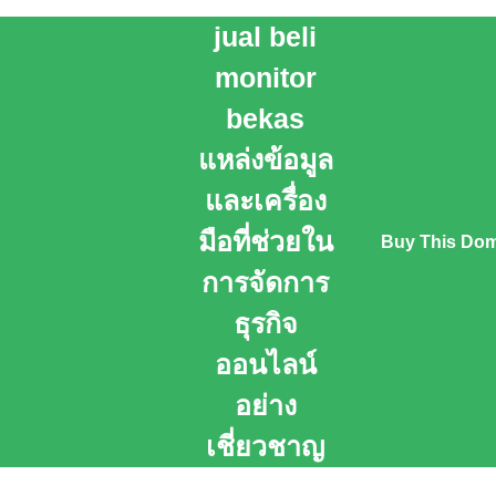
jual beli
monitor
bekas
แหล่งข้อมูล
และเครื่อง
มือที่ช่วยใน
n
Buy This Do
การจัดการ
ธุรกิจ
ออนไลน์
อย่าง
เชี่ยวชาญ