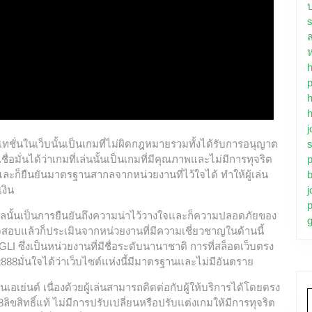
s
h
p
h
h
j
s
เซนเทชั่นในเว็บนั้นเป็นเกมที่ไม่ผิดกฎหมายรวมทั้งได้รับการอนุญาต
ชื่อมั่นได้ว่าเกมที่เล่นนั้นเป็นเกมที่มีคุณภาพและไม่มีการทุจริต
ละก็ยืนยันมาตรฐานสากลจากหน่วยงานที่ไว้ใจได้ ทำให้ผู้เล่น
j
งิน
p
กลนั้นเป็นการยืนยันถึงความน่าไว้วางใจและก็ความปลอดภัยของ
วจสอบแล้วก็ประเมินจากหน่วยงานที่มีความเชี่ยวชาญในด้านนี้
GLI ซึ่งเป็นหน่วยงานที่มีชื่อระดับนานาชาติ การที่สล็อตเว็บตรง
ot888มั่นใจได้ว่าเว็บไซต์แห่งนี้มีมาตรฐานและไม่มีอันตราย
นเอเย่นต์ เนื่องด้วยผู้เล่นสามารถติดต่อกับผู้ให้บริการได้โดยตรง
8ลิขสิทธิ์แท้ ไม่มีการปรับเปลี่ยนหรือปรับแต่งเกมให้มีการทุจริต