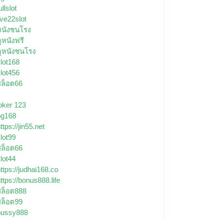
ullslot
ive22slot
หนังชนโรง
ูหนังฟรี
ดูหนังชนโรง
lot168
lot456
สล็อต66
oker 123
pg168
ttps://jin55.net
lot99
สล็อต66
lot44
ttps://judhai168.co
ttps://bonus888.life
สล็อต888
สล็อต99
pussy888