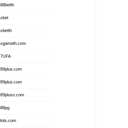
188betth
1xbet
1xbetth
1xgameth.com
77UFA
789plus.com
789plus.com
789pluss.com
888pg
8lots.com