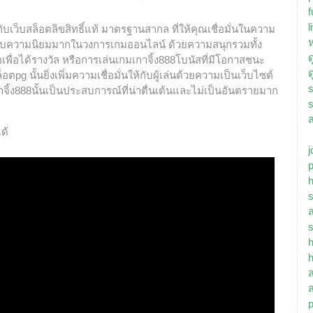
f
l
บเว็บสล็อตลิขสิทธิ์แท้ มาตรฐานสากล ที่ให้คุณเชื่อมั่นในความ
ด้รับความนิยมมากในวงการเกมออนไลน์ ด้วยความสนุกรวมทั้ง
ด
้อเพื่อได้รางวัล หรือการเล่นเกมเกาจิ้ง888โบนัสที่มีโอกาสชนะ
pg นั้นยิ่งเพิ่มความเชื่อมั่นให้กับผู้เล่นด้วยความเป็นเว็บไซต์
s
จิ้ง888นั้นเป็นประสบการณ์ที่น่าตื่นเต้นและไม่เป็นอันตรายมาก
s
ด้
j
h
s
s
h
h