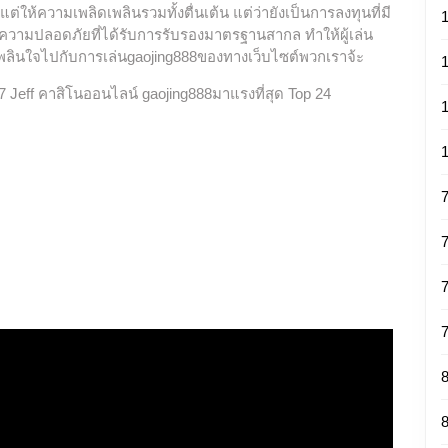
่ให้ความเพลิดเพลินรวมทั้งตื่นเต้น แต่ว่ายังเป็นการลงทุนที่มี
วามปลอดภัยที่ได้รับการรับรองมาตรฐานสากล ทำให้ผู้เล่น
ดเพลินใจไปกับการเล่นgaojing888ของทางเว็บไซต์พวกเราจ้ะ
7 Jeff คาสิโนออนไลน์ gaojing888มาแรงที่สุด Top 24