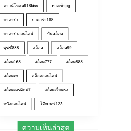
ดาวน์โหลด918kiss
ทางเข้าpg
บาคาร่า
บาคาร่า168
บาคาร่าออนไลน์
ปั่นสล็อต
พุซซี่888
สล็อต
สล็อต99
สล็อต168
สล็อต777
สล็อต888
สล็อตxo
สล็อตออนไลน์
สล็อตเครดิตฟรี
สล็อตเว็บตรง
หนังออนไลน์
โจ๊กเกอร์123
ความเห็นล่าสุด