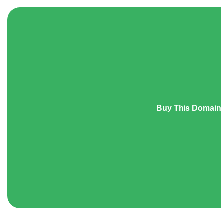
Skip
to
content
Skip
to
content
Buy This Domai