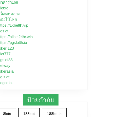
บาคาร่า168
lotxo
สล็อตทดลอง
หนังโป๊ไทย
ttps://1xbetth.vip
gslot
ttps://allbet24hr.win
ttps://pgslotth.io
oker 123
lot777
pgslot88
betway
okerasia
g slot
gogoslot
ป้ายกำกับ
8lots
188bet
188betth