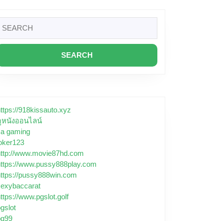
Search
or:
ttps://918kissauto.xyz
ดูหนังออนไลน์
sa gaming
joker123
http://www.movie87hd.com
https://www.pussy888play.com
https://pussy888win.com
sexybaccarat
ttps://www.pgslot.golf
gslot
pg99