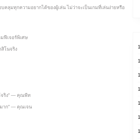
คลุมทุกความอยากได้ของผู้เล่น ไม่ว่าจะเป็นเกมที่เล่นง่ายหรือ
มฟีเจอร์พิเศษ
1
สิโนจริง
้จริง” — คุณพีท
1
ยมาก” — คุณเจน