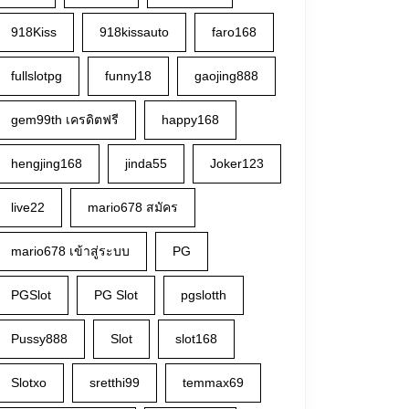
918Kiss
918kissauto
faro168
fullslotpg
funny18
gaojing888
gem99th เครดิตฟรี
happy168
hengjing168
jinda55
Joker123
live22
mario678 สมัคร
mario678 เข้าสู่ระบบ
PG
PGSlot
PG Slot
pgslotth
Pussy888
Slot
slot168
Slotxo
sretthi99
temmax69