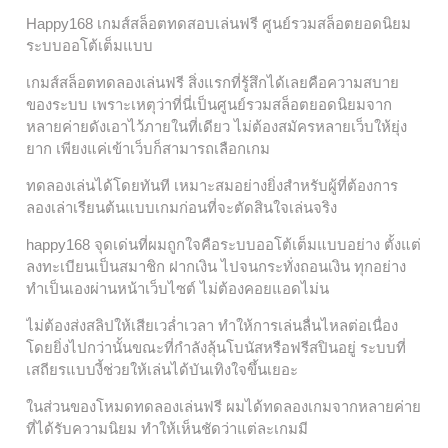
Happy168 เกมส์สล็อตทดสอบเล่นฟรี ศูนย์รวมสล็อตยอดนิยม
ระบบออโต้เต็มแบบ
เกมส์สล็อตทดลองเล่นฟรี สิ่งแรกที่รู้สึกได้เลยคือความสบาย
ของระบบ เพราะเหตุว่าที่นี่เป็นศูนย์รวมสล็อตยอดนิยมจาก
หลายค่ายดังเอาไว้ภายในที่เดียว ไม่ต้องสมัครหลายเว็บให้ยุ่ง
ยาก เพียงแค่เข้าเว็บก็สามารถเลือกเกม
ทดลองเล่นได้โดยทันที เหมาะสมอย่างยิ่งสำหรับผู้ที่ต้องการ
ลองเล่าเรียนต้นแบบเกมก่อนที่จะตัดสินใจเล่นจริง
happy168 จุดเด่นที่ผมถูกใจคือระบบออโต้เต็มแบบอย่าง ตั้งแต่
ลงทะเบียนเป็นสมาชิก ฝากเงิน ไปจนกระทั่งถอนเงิน ทุกอย่าง
ทำเป็นเองผ่านหน้าเว็บไซต์ ไม่ต้องคอยแอดไม่น
ไม่ต้องส่งสลิปให้เสียเวล่ำเวลา ทำให้การเล่นลื่นไหลต่อเนื่อง
โดยยิ่งไปกว่านั้นขณะที่กำลังลุ้นโบนัสหรือฟรีสปินอยู่ ระบบที่
เสถียรแบบงี้ช่วยให้เล่นได้บันเทิงใจขึ้นเยอะ
ในส่วนของโหมดทดลองเล่นฟรี ผมได้ทดลองเกมจากหลายค่าย
ที่ได้รับความนิยม ทำให้เห็นชัดว่าแต่ละเกมมี