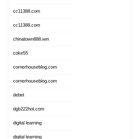
cc11388.com
cc11388.com
chinatown888.win
coke55
cornerhouseblog.com
cornerhouseblog.com
debet
dgb222hot.com
digital learning
digital learning