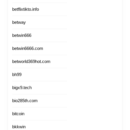
betflixtikto.info
betway
betwin666
betwin6666.com
betworld369hot.com
bh99
bigx9.tech
bio285th.com
bitcoin
bkkwin