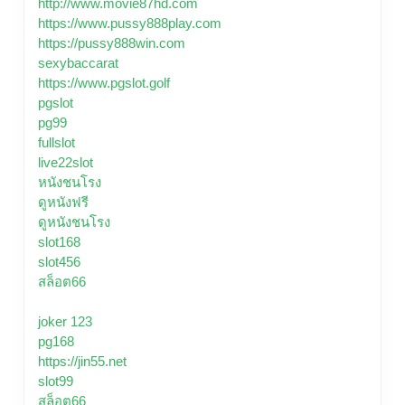
พนัน
ลงทุน
http://www.movie87hd.com
https://www.pussy888play.com
ออนไลน์
ดี
https://pussy888win.com
เว็บ
แฮปปี้
sexybaccarat
ใหญ่
จัด
https://www.pgslot.golf
pgslot
เครดิต
ให้
pg99
ฟรี
Top
fullslot
Top
14
live22slot
หนังชนโรง
68
by
ดูหนังฟรี
by
Elwood
ดูหนังชนโรง
slot168
Rhea
happy168.nl
slot456
hengjing168c.com
สล็อต66
9
joker 123
ก.ค.
pg168
2569
https://jin55.net
slot99
สล็อต66