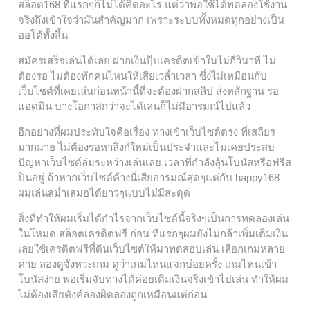
สล็อต168 ทีแรกๆก็ไม่ได้คิดอะไร แต่ว่าพอใช้ได้ทดลองใช้งาน
จริงถึงเข้าใจว่ามันสำคัญมาก เพราะระบบทั้งหมดทุกอย่างเป็น
ออโต้ทั้งสิ้น
สมัครเสร็จเล่นได้เลย ฝากเงินปุ๊บเครดิตเข้าในไม่กี่วินาที ไม่
ต้องรอ ไม่ต้องทักคนไหนให้เสียเวล่ำเวลา ซึ่งไม่เหมือนกับ
เว็บไซต์ที่เคยเล่นก่อนหน้านี้ที่จะต้องฝากสลิป ส่งหลักฐาน รอ
แอดมิน บางโอกาสกว่าจะได้เล่นก็ไม่มีอารมณ์ไปแล้ว
อีกอย่างที่ผมประทับใจคือเรื่อง ทางเข้าเว็บไซต์ตรง ที่เสถียร
มากมาย ไม่ต้องรอหาลิงก์ใหม่เป็นประจำและไม่เคยประสบ
ปัญหาเว็บไซต์ล่มระหว่างเล่นเลย เวลาที่กำลังลุ้นโบนัสหรือฟรีส
ปินอยู่ ถ้าหากเว็บไซต์ค้างนี่เสียอารมณ์สุดๆแต่กับ happy168
ผมเล่นสม่ำเสมอได้ยาวๆแบบไม่มีสะดุด
สิ่งที่ทำให้ผมเริ่มได้กำไรจากเว็บไซต์นี้จริงๆเป็นการทดลองเล่น
ในโหมด สล็อตเครดิตฟรี ก่อน ทีแรกๆผมยังไม่กล้าเพิ่มเติมเงิน
เลยใช้เครดิตฟรีที่ดินเว็บไซต์ให้มาทดสอบเล่น เลือกเกมหลาย
ค่าย ลองดูจังหวะเกม ดูว่าเกมไหนแจกบ่อยครั้ง เกมไหนเข้า
โบนัสง่าย พอเริ่มจับทางได้ค่อยเติมเงินจริงเข้าไปเล่น ทำให้ผม
ไม่ต้องเสียตังค์ลองผิดลองถูกเหมือนแต่ก่อน