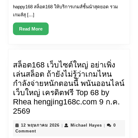
ล่าสุด
happy168 สล็อต168 ให้บริการเกมส์ชั้นนำสุดยอด รวม
happy168
casino
เกมส์สุ […]
รีวิว
online
ทำ
เว็บ
Read
Read More
กำไร
More
ใหญ่
ใน
สล็อต168
3
ทดลอง
สล็อต168 เว็บไซต์ใหญ่ อย่าเพิ่ง
เดือน
เล่น
เล่นสล็อต ถ้ายังไม่รู้ว่าเกมไหน
กว่า
Top
กำลังจ่ายหนักตอนนี้ พนันออนไลน์
1
37
เว็บใหญ่ เครดิตฟรี Top 68 by
ล้าน!
by
Rhea hengjing168c.com 9 ก.ค.
เช็ค
Chong
สล็อต168
2569
อิน
เว็บไซต์
รับ
12
Michael
12 พฤษภาคม 2026
Michael Hayes
0
|
|
ใหญ่
ทรัพย์
พฤษภาคม
Hayes
Comment
2026