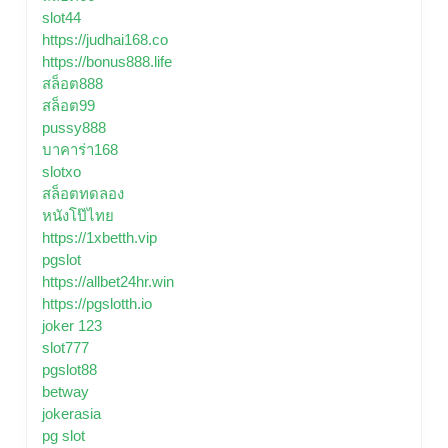
slot44
https://judhai168.co
https://bonus888.life
สล็อต888
สล็อต99
pussy888
บาคาร่า168
slotxo
สล็อตทดลอง
หนังโป๊ไทย
https://1xbetth.vip
pgslot
https://allbet24hr.win
https://pgslotth.io
joker 123
slot777
pgslot88
betway
jokerasia
pg slot