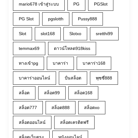
mario678 เข้าสู่ระบบ
PG
PGSlot
PG Slot
pgslotth
Pussy888
Slot
slot168
Slotxo
sretthi99
temmax69
ดาวน์โหลด918kiss
ทางเข้าpg
บาคาร่า
บาคาร่า168
บาคาร่าออนไลน์
ปั่นสล็อต
พุซซี่888
สล็อต
สล็อต99
สล็อต168
สล็อต777
สล็อต888
สล็อตxo
สล็อตออนไลน์
สล็อตเครดิตฟรี
สล็อตเว็บตรง
หนังออนไลน์