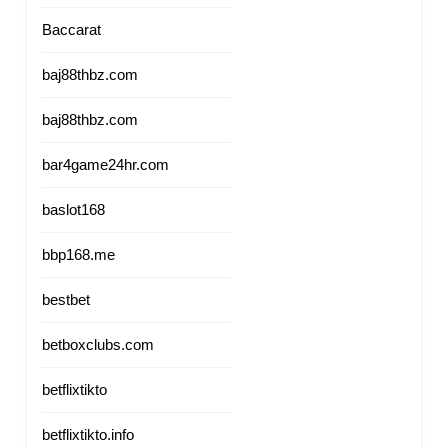
Baccarat
baj88thbz.com
baj88thbz.com
bar4game24hr.com
baslot168
bbp168.me
bestbet
betboxclubs.com
betflixtikto
betflixtikto.info