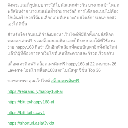
จังหวะและก็รูปแบบการให้โบนัสแตกต่างกัน บางเกมเข้าโหมด
ฟรีสปินง่าย บางเกมเน้นย้ำจ่ายรางวัลถี่ การได้ลองแบบไม่ต้อง
ใช้เงินจริงช่วยให้ผมเลือกเกมที่เหมาะกับสไตล์การเล่นของตัว
เองได้ดีขึ้น
สำหรับใครกันแน่ที่กำลังมองหาเว็บไซต์ที่มีอีกทั้งเกมส์สล็อต
ทดลองเล่นฟรี รวมสล็อตยอดฮิต และก็มีระบบออโต้ที่ใช้งาน
ง่าย happy168 ถือว่าเป็นอีกตัวเลือกที่ตอบปัญหาอีกทั้งมือใหม่
แล้วก็ผู้ที่ต้องการหาเว็บไซต์เล่นที่สะดวกและก็รวดเร็วขอรับ
สล็อตเครดิตฟรี สล็อตเครดิตฟรี happy168.ai 22 เมษายน 26
Laverne โอนไว สล็อต168แจกโบนัสทุกซีซั่น Top 36
ขอขอบพระคุณเว็ปไซต์
สล็อตเครดิตฟรี
https://rebrand.ly/happy168-ai
https://bitt.to/happy168-ai
https://bitt.to/hccav1
https://shorturl.asia/3vkbt