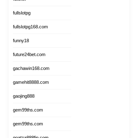
fullslotpg
fullslotpg168.com
funny18
future24bet.com
gachawin168.com
gamehit8888.com
gaojing888
gem99ths.com
gem99ths.com
goatza888fin.com