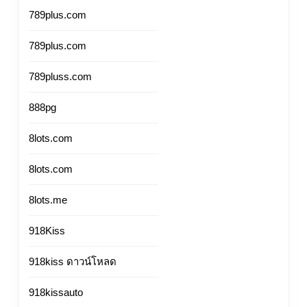
789plus.com
789plus.com
789pluss.com
888pg
8lots.com
8lots.com
8lots.me
918Kiss
918kiss ดาวน์โหลด
918kissauto