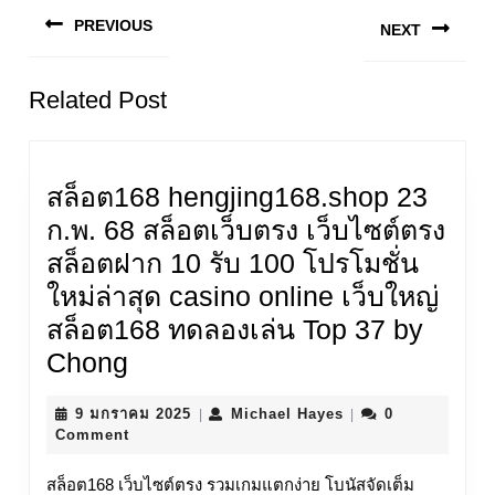
แนะแนว
Nex
post:
pos
PREVIOUS
เรื่อง
NEXT
Related Post
สล็อต168 hengjing168.shop 23
ก.พ. 68 สล็อตเว็บตรง เว็บไซต์ตรง
สล็อตฝาก 10 รับ 100 โปรโมชั่น
ใหม่ล่าสุด casino online เว็บใหญ่
สล็อต168 ทดลองเล่น Top 37 by
สล็อต168
Chong
hengjing168.shop
9
Michael
9 มกราคม 2025
Michael Hayes
0
|
|
23
มกราคม
Hayes
Comment
ก.พ.
2025
สล็อต168 เว็บไซต์ตรง รวมเกมแตกง่าย โบนัสจัดเต็ม
68