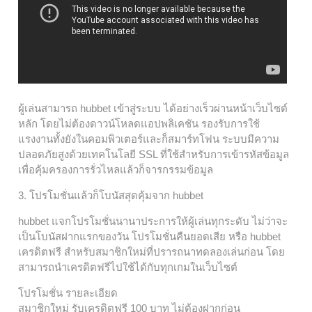
ผู้เล่นสามารถ hubbet เข้าสู่ระบบ ได้อย่างเร็วผ่านหน้าเว็บไซต์
หลัก โดยไม่ต้องดาวน์โหลดแอปพลิเคชัน รองรับการใช้
แรงงานทั้งยังในคอมพิวเตอร์และก็สมาร์ทโฟน ระบบมีความ
ปลอดภัยสูงด้วยเทคโนโลยี SSL ที่ใช้สำหรับการเข้ารหัสข้อมูล
เพื่อคุ้มครองการรั่วไหลแล้วก็จารกรรมข้อมูล
3. โปรโมชั่นแล้วก็โบนัสสุดคุ้มจาก hubbet
hubbet แจกโปรโมชั่นนานาประการให้ผู้เล่นทุกระดับ ไม่ว่าจะ
เป็นโบนัสฝากแรกของวัน โปรโมชั่นคืนยอดเสีย หรือ hubbet
เครดิตฟรี สำหรับสมาชิกใหม่ที่ปรารถนาทดลองเล่นก่อน โดย
สามารถนำเครดิตฟรีไปใช้ได้กับทุกเกมในเว็บไซต์
โปรโมชั่น รายละเอียด
สมาชิกใหม่ รับเครดิตฟรี 100 บาท ไม่ต้องฝากก่อน