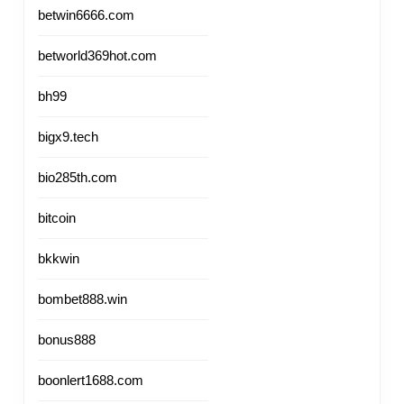
betwin6666.com
betworld369hot.com
bh99
bigx9.tech
bio285th.com
bitcoin
bkkwin
bombet888.win
bonus888
boonlert1688.com