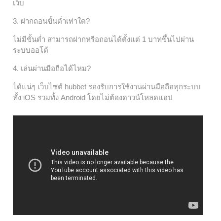
เว็บ
3. ฝากถอนขั้นต่ำเท่าใด?
ไม่มีขั้นต่ำ สามารถฝากหรือถอนได้ตั้งแต่ 1 บาทขึ้นไปผ่าน
ระบบออโต้
4. เล่นผ่านมือถือได้ไหม?
ได้แน่ๆ เว็บไซต์ hubbet รองรับการใช้งานผ่านมือถือทุกระบบ
ทั้ง iOS รวมทั้ง Android โดยไม่ต้องดาวน์โหลดแอป