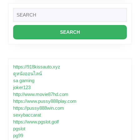
ไม่มี
หลุด
Search
{ระ
for:
ดี
ไม่มี
ดีเลย
{เดิม
พัน
https://918kissauto.xyz
ดูหนังออนไลน์
ลื่น
sa gaming
ทุก
joker123
เกม}
http://www.movie87hd.com
https://www.pussy888play.com
{โปร
https://pussy888win.com
โม
sexybaccarat
ชั่น
https://www.pgslot.golf
pgslot
แรง
pg99