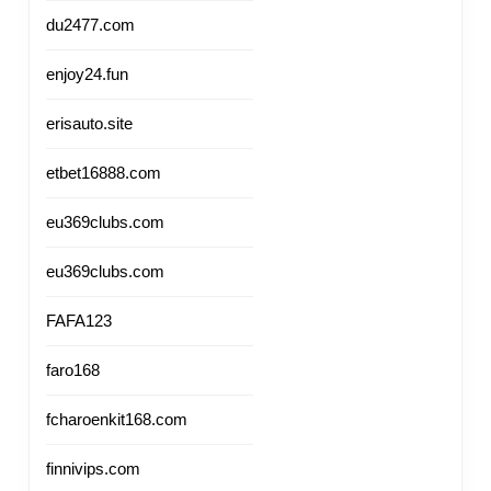
du2477.com
enjoy24.fun
erisauto.site
etbet16888.com
eu369clubs.com
eu369clubs.com
FAFA123
faro168
fcharoenkit168.com
finnivips.com