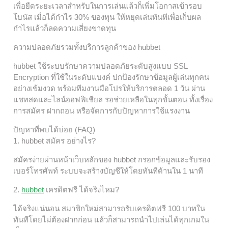
เพื่อยืดระยะเวลาสำหรับในการเล่นแล้วก็เพิ่มโอกาสเข้ารอบ
โบนัส เมื่อได้กำไร 30% ของทุน ให้หยุดเล่นทันทีเพื่อเก็บผล
กำไรแล้วก็ลดความเสี่ยงขาดทุน
ความปลอดภัยรวมทั้งบริการลูกค้าของ hubbet
hubbet ใช้ระบบรักษาความปลอดภัยระดับสูงแบบ SSL
Encryption ที่ใช้ในระดับแบงค์ ปกป้องรักษาข้อมูลผู้เล่นทุกคน
อย่างเข้มงวด พร้อมทีมงานมือโปรให้บริการตลอด 1 วัน ผ่าน
แชทสดและไลน์ออฟฟิเชียล รอช่วยเหลือในทุกขั้นตอน ทั้งเรื่อง
การสมัคร ฝากถอน หรือจัดการกับปัญหาการใช้แรงงาน
ปัญหาที่พบได้บ่อย (FAQ)
1. hubbet สมัคร อย่างไร?
สมัครง่ายผ่านหน้าเว็บหลักของ hubbet กรอกข้อมูลและรับรอง
เบอร์โทรศัพท์ ระบบจะสร้างบัญชีให้โดยทันทีด้านใน 1 นาที
2.
hubbet
เครดิตฟรี ได้จริงไหม?
ได้จริงแน่นอน สมาชิกใหม่สามารถรับเครดิตฟรี 100 บาทใน
ทันทีโดยไม่ต้องฝากก่อน แล้วก็สามารถนำไปเล่นได้ทุกเกมใน