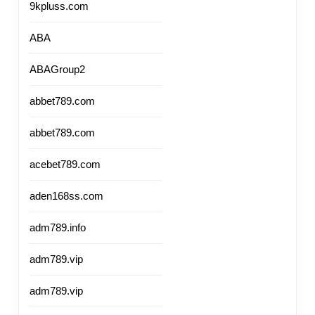
9kpluss.com
ABA
ABAGroup2
abbet789.com
abbet789.com
acebet789.com
aden168ss.com
adm789.info
adm789.vip
adm789.vip