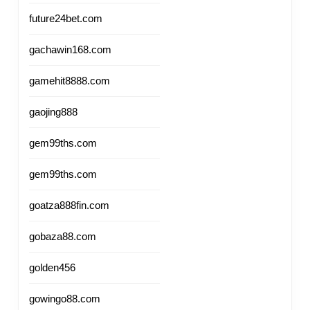
future24bet.com
gachawin168.com
gamehit8888.com
gaojing888
gem99ths.com
gem99ths.com
goatza888fin.com
gobaza88.com
golden456
gowingo88.com