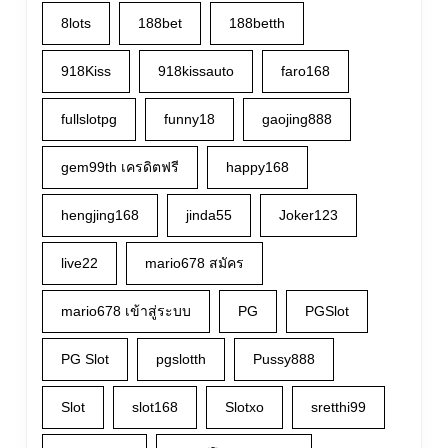
10
8lots
188bet
188betth
by
Car
918Kiss
918kissauto
faro168
fullslotpg
funny18
gaojing888
gem99th เครดิตฟรี
happy168
hengjing168
jinda55
Joker123
live22
mario678 สมัคร
mario678 เข้าสู่ระบบ
PG
PGSlot
PG Slot
pgslotth
Pussy888
Slot
slot168
Slotxo
sretthi99