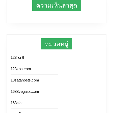
ความเห็นล่าสุด
หมวดหมู่
123lionth
123xos.com
13satanbets.com
1688vegasx.com
168slot