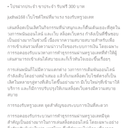
• โปรฝากประจำ ขาประจำ รับฟรี 300 บาท
judhai168 เว็บไซต์ใหม่ที่มาแรง รองรับทรูวอเลท
เล่นสล็อตเป็นเลิศในกิจกรรมที่น่าสนุกและก็ตื่นเต้นเยอะที่สุดใน
วงการพนันออนไลน์ และเว็บ สล็อตเว็บตรง กำลังเป็นที่ชื่นชอบ
เป็นอย่างมากในช่วงนี้ เนื่องจากความสบายสบายสำหรับเพื่อ
การเข้าเล่นรวมทั้งความน่าวางใจของระบบการเงิน โดยเฉพาะ
การรอคอยงรับแนวทางการทำธุรกรรมผ่านทรูวอเลทที่ทำให้ผู้
เล่นสามารถเข้าเล่นได้สบายและก็เร็วทันใจเยอะขึ้นเรื่อยๆ
การเล่นพนันก็ไม่มีความแตกต่าง วงการการเดิมพันออนไลน์
กำลังเติบโตอย่างสม่ำเสมอ แล้วก็เกมสล็อตเว็บไซต์ตรงก็เป็น
เลิศในหลายๆลู่ทางที่เติบโตขึ้นอย่างมาก มีเว็บใหม่ๆที่เข้ามาให้
บริการ และก็มีการปรับปรุงให้เกมสล็อตเว็บตรงมีความสบาย
สบาย
การรองรับทรูวอเลท จุดสำคัญของระบบการเงินที่สะดวก
การรอคอยงรับกระบวนการทำธุรกรรมผ่านทรูวอเลทมีจุด
สำคัญเป็นอย่างมากในการเล่นสล็อตออนไลน์ โดยเฉพาะอย่าง