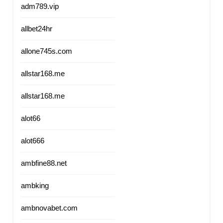
adm789.vip
allbet24hr
allone745s.com
allstar168.me
allstar168.me
alot66
alot666
ambfine88.net
ambking
ambnovabet.com