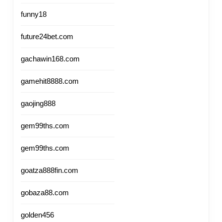
funny18
future24bet.com
gachawin168.com
gamehit8888.com
gaojing888
gem99ths.com
gem99ths.com
goatza888fin.com
gobaza88.com
golden456