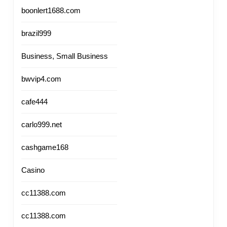
boonlert1688.com
brazil999
Business, Small Business
bwvip4.com
cafe444
carlo999.net
cashgame168
Casino
cc11388.com
cc11388.com