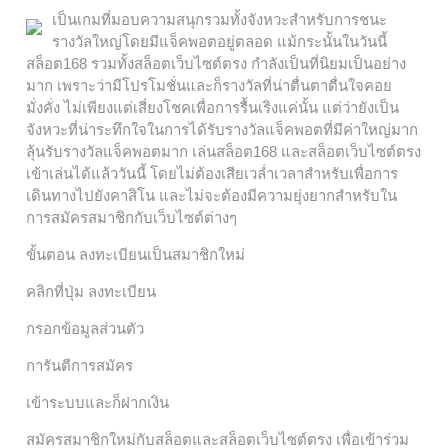
เป็นเกมที่มอบความสนุกรวมทั้งจังหวะสำหรับการชนะ
รางวัลใหญ่โดยมีแจ็คพอตอยู่ตลอด แม้กระนั้นในวันนี้
สล็อต168 รวมทั้งสล็อตเว็บไซต์ตรง กำลังเป็นที่นิยมเป็นอย่าง
มาก เพราะว่ามีโปรโมชั่นและก็รางวัลที่น่าตื่นตาตื่นใจคอย
มั่งคั่ง ไม่เพียงแต่เสี่ยงโชคเพื่อการรื้นเริงแค่นั้น แต่ว่ายังเป็น
จังหวะที่น่าระทึกใจในการได้รับรางวัลแจ็คพอตที่มีค่าใหญ่มาก
ลุ้นรับรางวัลแจ็คพอตมาก เล่นสล็อต168 และสล็อตเว็บไซต์ตรง
เข้าเล่นได้แล้ววันนี้ โดยไม่ต้องเสียเวล่ำเวลาสำหรับเพื่อการ
เดินทางไปยังคาสิโน และไม่จะต้องมีความยุ่งยากสำหรับใน
การสมัครสมาชิกกับเว็บไซต์ต่างๆ
ขั้นตอน ลงทะเบียนเป็นสมาชิกใหม่
คลิกที่ปุ่ม ลงทะเบียน
กรอกข้อมูลส่วนตัว
การันตีการสมัคร
เข้าระบบและก็ฝากเงิน
สมัครสมาชิกใหม่กับสล็อตและสล็อตเว็บไซต์ตรง เพื่อเข้าร่วม