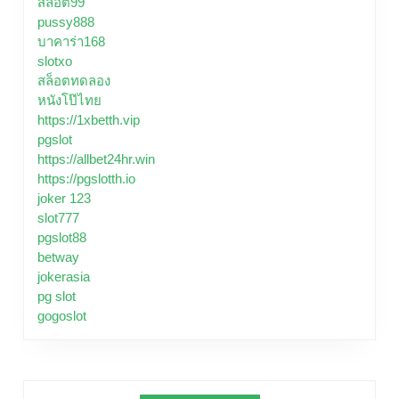
สล็อต99
2025
pussy888
บาคาร่า168
slotxo
สล็อตทดลอง
หนังโป๊ไทย
https://1xbetth.vip
pgslot
https://allbet24hr.win
https://pgslotth.io
joker 123
slot777
pgslot88
betway
jokerasia
pg slot
gogoslot