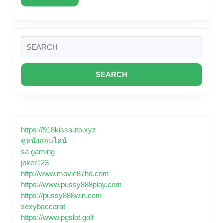
เล่น
More
แล้ว
ปัง
Search
แน่นอน
for:
รับ
เครดิต
ฟรี
300
ตะลุย
https://918kissauto.xyz
ดูหนังออนไลน์
ภารกิจ
sa gaming
พิชิต
joker123
รางวัล
http://www.movie87hd.com
https://www.pussy888play.com
ระบบ
https://pussy888win.com
เสถียร
sexybaccarat
ไม่
https://www.pgslot.golf