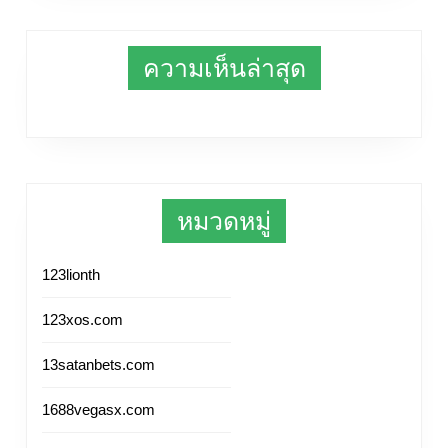
ความเห็นล่าสุด
หมวดหมู่
123lionth
123xos.com
13satanbets.com
1688vegasx.com