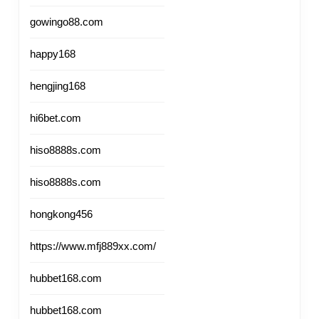
gowingo88.com
happy168
hengjing168
hi6bet.com
hiso8888s.com
hiso8888s.com
hongkong456
https://www.mfj889xx.com/
hubbet168.com
hubbet168.com