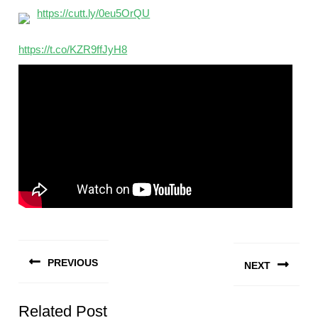
https://cutt.ly/0eu5OrQU
https://t.co/KZR9ffJyH8
Previous
แนะแนว
Nex
post:
pos
PREVIOUS
เรื่อง
NEXT
Related Post