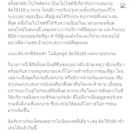
สล็อต168 เว็บไซต์ตรง เป็นเว็บไซต์ที่เกี่ยวกับการเล่นเกม
จัดให้168 มานาน โดยมีการปรับปรุงรวมทั้งปรับปรุงแก้ไข
ระบบอย่างต่อเนื่อง เพื่อผู้เล่นได้รับประสบการณ์ที่เหมาะสม
ที่สุด หนึ่งในเว็บไซต์ที่ได้รับความนิยมในแวดวงเกมสล็อต
ออนไลน์ในตอนนี้ เหตุเพราะการบริการที่มีคุณภาพ และก็ระบบ
ที่มีความปลอดภัยที่สูง ทำให้ผู้เล่นมั่นใจและก็สามารถเล่นได้
อย่างมีความสุข ด้วยประสบการณ์ที่สุดยอด
เกมแท้จากเซิร์ฟหลัก ไม่ล็อคยูส จัดให้168 แตกง่ายทุกเกม
ในวงการนี้ พีจีสล็อตเป็นที่ชื่นชอบอย่างยิ่ง ด้วยเหตุว่ามีเกมที่มา
พร้อมกับความสนุกสนานและก็โอกาสสำหรับการชนะที่สูง โดย
เฉพาะเมื่อพูดถึงเกมที่แตกง่าย หรือมีการจ่ายเงินแตกบ่อย เพื่อ
นำเสนอประสบการณ์เล่นที่น่าตื่นตาตื่นใจและท้าทาย เมื่อคุณ
ปรารถนาไปสู่โลกของพีจีสล็อต ควรจะเริ่มโดยการค้นหาเว็บที่
ให้บริการสล็อตจากเซิร์ฟเวอร์หลัก ที่ไม่มีการล็อคยูสเซอร์เฟซ
รวมทั้งมีเกมที่แตกง่าย ซึ่งจะช่วยให้คุณมีโอกาสในการชนะ
มากเพิ่มขึ้น
ลุ้นรับรางวัลแจ็คพอตมากไม่น้อยเลยทีเดียว เล่น จัดให้168 เข้า
เล่นได้เเล้ววันนี้