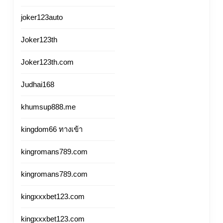
joker123auto
Joker123th
Joker123th.com
Judhai168
khumsup888.me
kingdom66 ทางเข้า
kingromans789.com
kingromans789.com
kingxxxbet123.com
kingxxxbet123.com