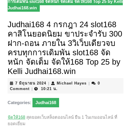
การเดิมพัน slot168 จัดหนัก จัดเต็ม จัดให้168 Top 25 by Kelli
Judhai168.win
Judhai168 4 กรกฎา 24 slot168
คาสิโนยอดนิยม ขาประจำรับ 300
ฝาก-ถอน ภายใน 3วิเว็บเดียวจบ
ครบทุกการเดิมพัน slot168 จัด
หนัก จัดเต็ม จัดให้168 Top 25 by
Kelli Judhai168.win
7
Michael
7 มิถุนายน 2024
Michael Hayes
0
|
|
มิถุนายน
Hayes
Comment
10:21 น.
|
2024
Categories:
Judhai168
จัดให้168
สุดยอดเว็บสล็อตออนไลน์ ยืน 1 ในเกมออนไลน์ ที่
ยอดเยี่ยม