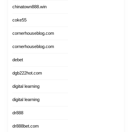
chinatown888.win
coke55
cornerhouseblog.com
cornerhouseblog.com
debet
dgb222hot.com
digital learning
digital learning
dr888
dr888bet.com