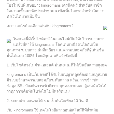
โปรโมชั่นพิเศษอย่าง kingromans เครดิตฟรี สำหรับสมาชิก
ใหม่รวมทั้งสมาชิกประจำทุกคน เพื่อเพิ่มโอกาสสำหรับในการ
ทำเงินได้มากเพิ่มขึ้น
เพราะอะไรต้องเลือกเล่นกับ kingromans?
ในขณะนี้มีเว็บไซต์คาสิโนออนไลน์เปิดให้บริการมากมาย
แต่สิ่งที่ทำให้ kingromans โดดเด่นเหนือคนใดกันเป็น
คุณภาพ ระบบการเล่นที่เสถียร และความปลอดภัยที่ผู้เล่นเชื่อ
มั่นได้แบบ 100% โดยมีจุดเด่นที่แจ้งชัดดังนี้
1. เว็บไซต์ตรงไม่ผ่านเอเย่นต์ มั่นคงและก็ไม่เป็นอันตรายสูงสุด
kingromans เป็นเว็บตรงที่ได้รับใบอนุญาตถูกต้องตามกฎหมาย
มีระบบรักษาความปลอดภัยระดับสากล พร้อมการเข้ารหัส
ข้อมูล SSL ป้องกันการเข้าถึงจากบุคคลภายนอก ผู้เล่นมั่นใจได้
ว่าทุกการเดิมพันโปร่งใส ไม่มีทุจริตแน่ๆ
2. ระบบฝากถอนออโต้ รวดเร็วทันใจเพียง 10 วินาที
เว็บ kingromans ใช้เทคโนโลยีฝากถอนอัตโนมัติที่ล้ำสมัย