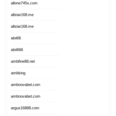
allone745s.com
allstar168.me
allstar168.me
alot66
alot666
ambfine88.net
ambking
ambnovabet.com
ambnovabet.com
argus16888.com