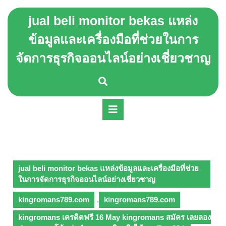
Skip
jual beli monitor bekas แหล่ง
to
content
ข้อมูลและเครื่องมือที่ช่วยในการ
Skip
จัดการธุรกิจออนไลน์อย่างเชี่ยวชาญ
to
content
Open
Button
jual beli monitor bekas แหล่งข้อมูลและเครื่องมือที่ช่วย
ในการจัดการธุรกิจออนไลน์อย่างเชี่ยวชาญ
kingromans789.com
,
kingromans789.com
kingromans เครดิตฟรี 16 May kingromans สมัคร เลยลอง