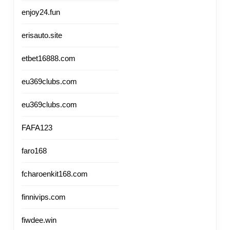
enjoy24.fun
erisauto.site
etbet16888.com
eu369clubs.com
eu369clubs.com
FAFA123
faro168
fcharoenkit168.com
finnivips.com
fiwdee.win