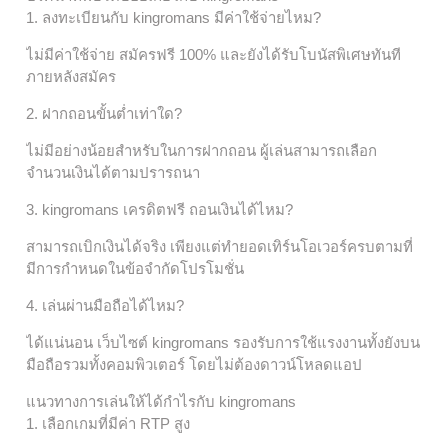
1. ลงทะเบียนกับ kingromans มีค่าใช้จ่ายไหม?
ไม่มีค่าใช้จ่าย สมัครฟรี 100% และยังได้รับโบนัสพิเศษทันที
ภายหลังสมัคร
2. ฝากถอนขั้นต่ำเท่าใด?
ไม่มีอย่างน้อยสำหรับในการฝากถอน ผู้เล่นสามารถเลือก
จำนวนเงินได้ตามปรารถนา
3. kingromans เครดิตฟรี ถอนเงินได้ไหม?
สามารถเบิกเงินได้จริง เพียงแต่ทำยอดเทิร์นโอเวอร์ครบตามที่
มีการกำหนดในข้อจำกัดโปรโมชั่น
4. เล่นผ่านมือถือได้ไหม?
ได้แน่นอน เว็บไซต์ kingromans รองรับการใช้แรงงานทั้งยังบน
มือถือรวมทั้งคอมพิวเตอร์ โดยไม่ต้องดาวน์โหลดแอป
แนวทางการเล่นให้ได้กำไรกับ kingromans
1. เลือกเกมที่มีค่า RTP สูง