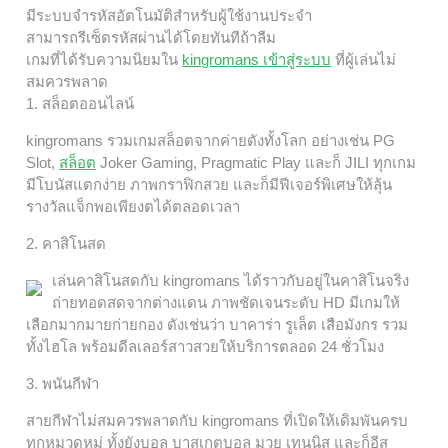
มีระบบจำรหัสอัตโนมัติสำหรับผู้ใช้งานประจำ
สามารถรีเซ็ตรหัสผ่านได้โดยทันทีถ้าลืม
เกมที่ได้รับความนิยมใน
kingromans เข้าสู่ระบบ
ที่ผู้เล่นไม่
สมควรพลาด
1. สล็อตออนไลน์
kingromans รวมเกมสล็อตจากค่ายดังทั้งโลก อย่างเช่น PG
Slot,
สล็อต
Joker Gaming, Pragmatic Play และก็ JILI ทุกเกม
มีโบนัสแตกง่าย ภาพกราฟิกสวย และก็มีฟีเจอร์พิเศษให้ลุ้น
รางวัลแจ็กพอเพียงตได้ตลอดเวลา
2. คาสิโนสด
เล่นคาสิโนสดกับ kingromans ได้ราวกับอยู่ในคาสิโนจริง
ถ่ายทอดสดจากต่างแดน ภาพชัดเจนระดับ HD มีเกมให้
เลือกมากมายก่ายกอง ดังเช่นว่า บาคาร่า รูเล็ต เสือมังกร รวม
ทั้งไฮโล พร้อมดีลเลอร์สาวสวยให้บริการตลอด 24 ชั่วโมง
3. พนันกีฬา
สายกีฬาไม่สมควรพลาดกับ kingromans ที่เปิดให้เดิมพันครบ
ทุกหมวดหมู่ ทั้งยังบอล บาสเกตบอล มวย เทนนิส และก็อีส