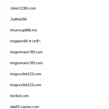
Joker123th.com
Judhai168
khumsup888.me
kingdom66 ทางเข้า
kingromans789.com
kingromans789.com
kingxxxbet123.com
kingxxxbet123.com
ktv4sd.com
lala55-casino.com