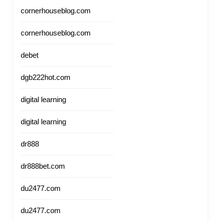
cornerhouseblog.com
cornerhouseblog.com
debet
dgb222hot.com
digital learning
digital learning
dr888
dr888bet.com
du2477.com
du2477.com