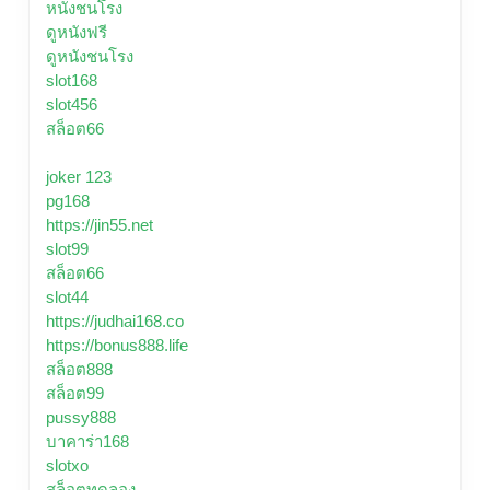
หนังชนโรง
ดูหนังฟรี
ดูหนังชนโรง
slot168
slot456
สล็อต66
joker 123
pg168
https://jin55.net
slot99
สล็อต66
slot44
https://judhai168.co
https://bonus888.life
สล็อต888
สล็อต99
pussy888
บาคาร่า168
slotxo
สล็อตทดลอง