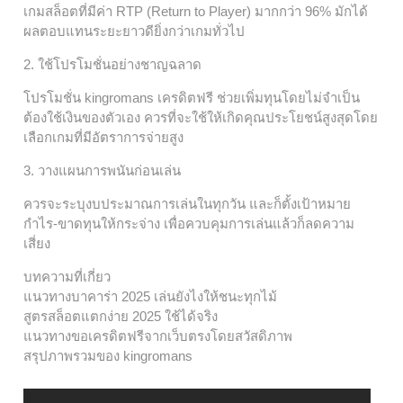
เกมสล็อตที่มีค่า RTP (Return to Player) มากกว่า 96% มักได้
ผลตอบแทนระยะยาวดียิ่งกว่าเกมทั่วไป
2. ใช้โปรโมชั่นอย่างชาญฉลาด
โปรโมชั่น kingromans เครดิตฟรี ช่วยเพิ่มทุนโดยไม่จำเป็น
ต้องใช้เงินของตัวเอง ควรที่จะใช้ให้เกิดคุณประโยชน์สูงสุดโดย
เลือกเกมที่มีอัตราการจ่ายสูง
3. วางแผนการพนันก่อนเล่น
ควรจะระบุงบประมาณการเล่นในทุกวัน และก็ตั้งเป้าหมาย
กำไร-ขาดทุนให้กระจ่าง เพื่อควบคุมการเล่นแล้วก็ลดความ
เสี่ยง
บทความที่เกี่ยว
แนวทางบาคาร่า 2025 เล่นยังไงให้ชนะทุกไม้
สูตรสล็อตแตกง่าย 2025 ใช้ได้จริง
แนวทางขอเครดิตฟรีจากเว็บตรงโดยสวัสดิภาพ
สรุปภาพรวมของ kingromans