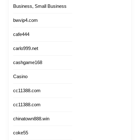
Business, Small Business
bwvip4.com
cafe444
carlo999.net
cashgame168
Casino
cc11388.com
cc11388.com
chinatown888.win
coke55