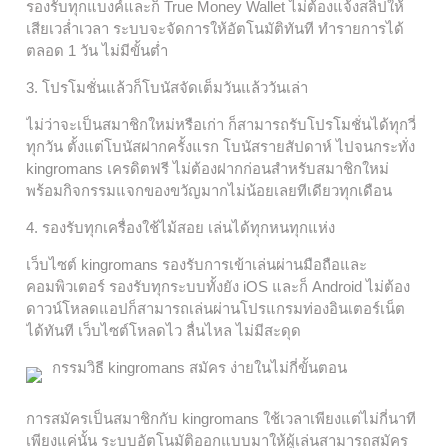
รองรับทุกแบงค์และก็ True Money Wallet ไม่ต้องแจ้งสลิปให้
เสียเวล่ำเวลา ระบบจะจัดการให้อัตโนมัติทันที ทำรายการได้
ตลอด 1 วัน ไม่มีขั้นต่ำ
3. โปรโมชั่นแล้วก็โบนัสจัดเต็มวันแล้ววันเล่า
ไม่ว่าจะเป็นสมาชิกใหม่หรือเก่า ก็สามารถรับโปรโมชั่นได้ทุกวี่
ทุกวัน ตั้งแต่โบนัสฝากครั้งแรก โบนัสรายสัปดาห์ ไปจนกระทั่ง
kingromans เครดิตฟรี ไม่ต้องฝากก่อนสำหรับสมาชิกใหม่
พร้อมกิจกรรมแจกของขวัญมากไม่น้อยเลยทีเดียวทุกเดือน
4. รองรับทุกเครื่องใช้ไม้สอย เล่นได้ทุกหนทุกแห่ง
เว็บไซต์ kingromans รองรับการเข้าเล่นผ่านมือถือและ
คอมพิวเตอร์ รองรับทุกระบบทั้งยัง iOS และก็ Android ไม่ต้อง
ดาวน์โหลดแอปก็สามารถเล่นผ่านโปรแกรมท่องอินเตอร์เน็ต
ได้ทันที เว็บไซต์โหลดไว ลื่นไหล ไม่มีสะดุด
กรรมวิธี kingromans สมัคร ง่ายในไม่กี่ขั้นตอน
การสมัครเป็นสมาชิกกับ kingromans ใช้เวลาเพียงแต่ไม่กี่นาที
เพียงแค่นั้น ระบบอัตโนมัติออกแบบมาให้ผู้เล่นสามารถสมัคร