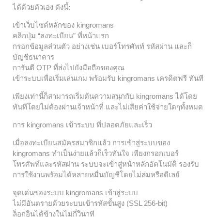
ได้ด้วยตัวเอง ดังนี้:
เข้าเว็บไซต์หลักของ kingromans
คลิกปุ่ม “ลงทะเบียน” ที่หน้าแรก
กรอกข้อมูลส่วนตัว อย่างเช่น เบอร์โทรศัพท์ รหัสผ่าน และก็
บัญชีธนาคาร
การันตี OTP ที่ส่งไปยังมือถือของคุณ
เข้าระบบเพื่อเริ่มเล่นเกม พร้อมรับ kingromans เครดิตฟรี ทันที
เพียงเท่านี้ก็สามารถเริ่มต้นความสนุกกับ kingromans ได้โดย
ทันทีโดยไม่ต้องผ่านเจ้าหน้าที่ และไม่เสียค่าใช้จ่ายใดๆทั้งหมด
การ kingromans เข้าระบบ ที่ปลอดภัยและเร็ว
เมื่อลงทะเบียนสมัครสมาชิกแล้ว การเข้าสู่ระบบของ
kingromans ทำเป็นง่ายแล้วก็เร็วทันใจ เพียงกรอกเบอร์
โทรศัพท์และรหัสผ่าน ระบบจะเข้าสู่หน้าหลักอัตโนมัติ รองรับ
การใช้งานพร้อมได้หลายหมื่นบัญชีโดยไม่ล่มหรือดีเลย์
จุดเด่นของระบบ kingromans เข้าสู่ระบบ
ไม่มีอันตรายด้วยระบบเข้ารหัสขั้นสูง (SSL 256-bit)
ล็อกอินได้ข้างในไม่กี่วินาที