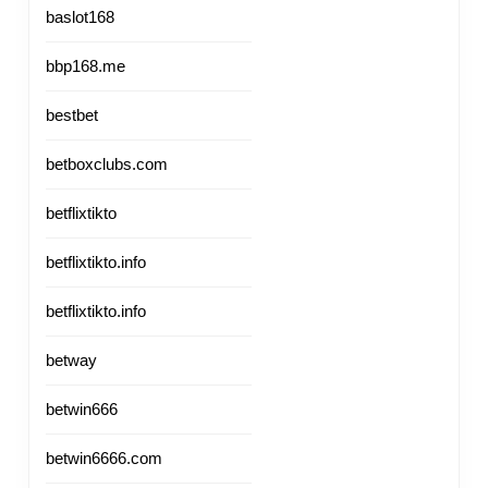
baslot168
bbp168.me
bestbet
betboxclubs.com
betflixtikto
betflixtikto.info
betflixtikto.info
betway
betwin666
betwin6666.com