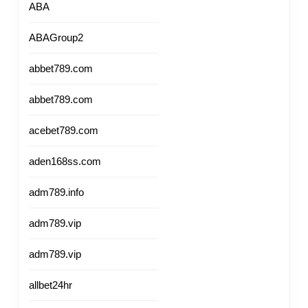
ABA
ABAGroup2
abbet789.com
abbet789.com
acebet789.com
aden168ss.com
adm789.info
adm789.vip
adm789.vip
allbet24hr