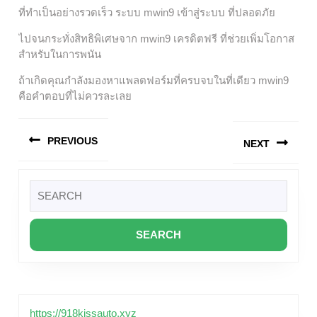
ที่ทำเป็นอย่างรวดเร็ว ระบบ mwin9 เข้าสู่ระบบ ที่ปลอดภัย
ไปจนกระทั่งสิทธิพิเศษจาก mwin9 เครดิตฟรี ที่ช่วยเพิ่มโอกาส
สำหรับในการพนัน
ถ้าเกิดคุณกำลังมองหาแพลตฟอร์มที่ครบจบในที่เดียว mwin9
คือคำตอบที่ไม่ควรละเลย
Previous
แนะแนว
Nex
post:
pos
PREVIOUS
เรื่อง
NEXT
Search
for:
https://918kissauto.xyz