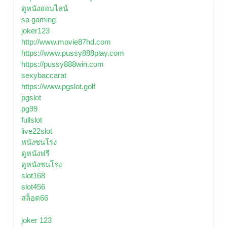
ดูหนังออนไลน์
sa gaming
joker123
http://www.movie87hd.com
https://www.pussy888play.com
https://pussy888win.com
sexybaccarat
https://www.pgslot.golf
pgslot
pg99
fullslot
live22slot
หนังชนโรง
ดูหนังฟรี
ดูหนังชนโรง
slot168
slot456
สล็อต66
joker 123