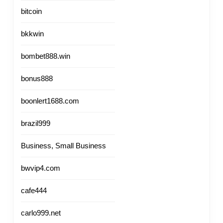
bitcoin
bkkwin
bombet888.win
bonus888
boonlert1688.com
brazil999
Business, Small Business
bwvip4.com
cafe444
carlo999.net