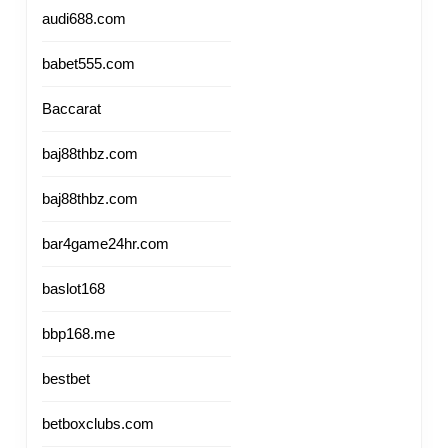
audi688.com
babet555.com
Baccarat
baj88thbz.com
baj88thbz.com
bar4game24hr.com
baslot168
bbp168.me
bestbet
betboxclubs.com