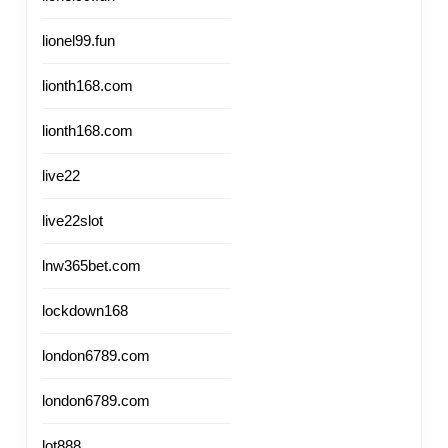
lionel99.fun
lionth168.com
lionth168.com
live22
live22slot
lnw365bet.com
lockdown168
london6789.com
london6789.com
lot888