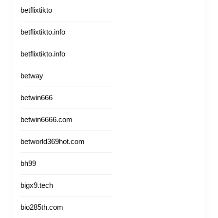
betflixtikto
betflixtikto.info
betflixtikto.info
betway
betwin666
betwin6666.com
betworld369hot.com
bh99
bigx9.tech
bio285th.com