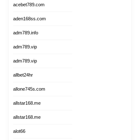
acebet789.com
aden168ss.com
adm789.info
adm789.vip
adm789.vip
allbet24hr
allone745s.com
allstar168.me
allstar168.me
alot66