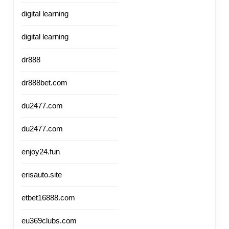
digital learning
digital learning
dr888
dr888bet.com
du2477.com
du2477.com
enjoy24.fun
erisauto.site
etbet16888.com
eu369clubs.com