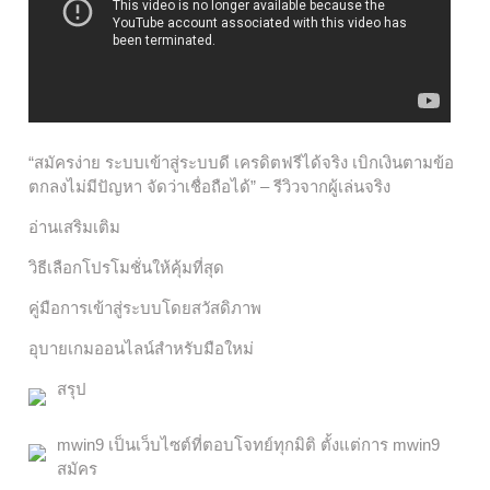
“สมัครง่าย ระบบเข้าสู่ระบบดี เครดิตฟรีได้จริง เบิกเงินตามข้อ
ตกลงไม่มีปัญหา จัดว่าเชื่อถือได้” – รีวิวจากผู้เล่นจริง
อ่านเสริมเติม
วิธีเลือกโปรโมชั่นให้คุ้มที่สุด
คู่มือการเข้าสู่ระบบโดยสวัสดิภาพ
อุบายเกมออนไลน์สำหรับมือใหม่
สรุป
mwin9 เป็นเว็บไซต์ที่ตอบโจทย์ทุกมิติ ตั้งแต่การ mwin9
สมัคร