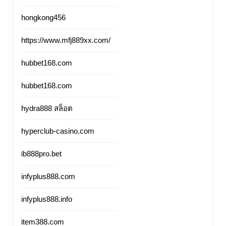
hongkong456
https://www.mfj889xx.com/
hubbet168.com
hubbet168.com
hydra888 สล็อต
hyperclub-casino.com
ib888pro.bet
infyplus888.com
infyplus888.info
item388.com