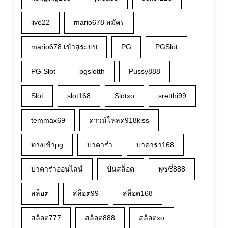
live22
mario678 สมัคร
mario678 เข้าสู่ระบบ
PG
PGSlot
PG Slot
pgslotth
Pussy888
Slot
slot168
Slotxo
sretthi99
temmax69
ดาวน์โหลด918kiss
ทางเข้าpg
บาคาร่า
บาคาร่า168
บาคาร่าออนไลน์
ปั่นสล็อต
พุซซี่888
สล็อต
สล็อต99
สล็อต168
สล็อต777
สล็อต888
สล็อตxo