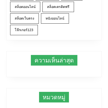
สล็อตออนไลน์
สล็อตเครดิตฟรี
สล็อตเว็บตรง
หนังออนไลน์
โจ๊กเกอร์123
ความเห็นล่าสุด
หมวดหมู่