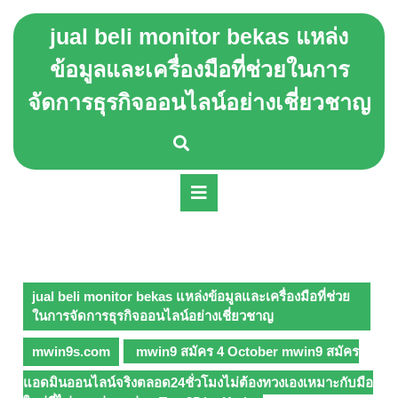
Skip
jual beli monitor bekas แหล่ง
to
content
ข้อมูลและเครื่องมือที่ช่วยในการ
Skip
จัดการธุรกิจออนไลน์อย่างเชี่ยวชาญ
to
content
Open
Button
jual beli monitor bekas แหล่งข้อมูลและเครื่องมือที่ช่วย
ในการจัดการธุรกิจออนไลน์อย่างเชี่ยวชาญ
mwin9s.com
mwin9 สมัคร 4 October mwin9 สมัคร
แอดมินออนไลน์จริงตลอด24ชั่วโมงไม่ต้องทวงเองเหมาะกับมือ