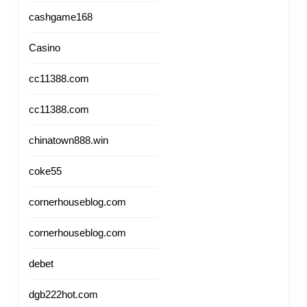
cashgame168
Casino
cc11388.com
cc11388.com
chinatown888.win
coke55
cornerhouseblog.com
cornerhouseblog.com
debet
dgb222hot.com