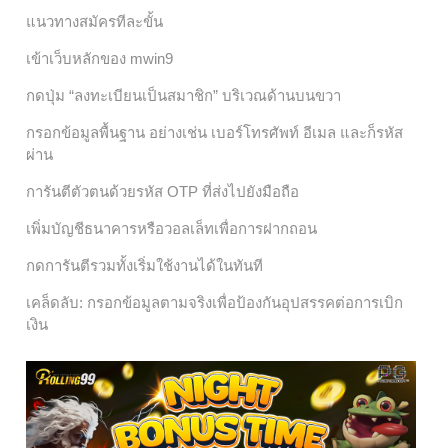
แนวทางสมัครทีละขั้น
เข้าเว็บหลักของ mwin9
กดปุ่ม “ลงทะเบียนเป็นสมาชิก” บริเวณด้านบนขวา
กรอกข้อมูลพื้นฐาน อย่างเช่น เบอร์โทรศัพท์ อีเมล และก็รหัส
ผ่าน
การันตีตัวตนด้วยรหัส OTP ที่ส่งไปยังมือถือ
เพิ่มบัญชีธนาคารหรือวอลเล็ทเพื่อการฝากถอน
กดการันตีรวมทั้งเริ่มใช้งานได้ในทันที
เคล็ดลับ: กรอกข้อมูลตามจริงเพื่อป้องกันอุปสรรคต่อการเบิก
เงิน