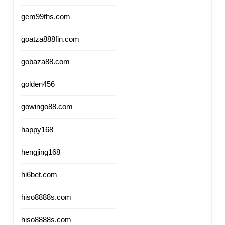
gem99ths.com
goatza888fin.com
gobaza88.com
golden456
gowingo88.com
happy168
hengjing168
hi6bet.com
hiso8888s.com
hiso8888s.com