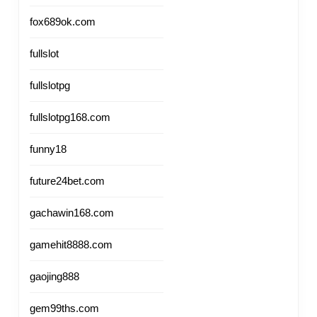
fox689ok.com
fullslot
fullslotpg
fullslotpg168.com
funny18
future24bet.com
gachawin168.com
gamehit8888.com
gaojing888
gem99ths.com