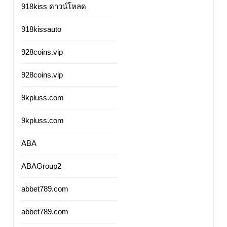
918kiss ดาวน์โหลด
918kissauto
928coins.vip
928coins.vip
9kpluss.com
9kpluss.com
ABA
ABAGroup2
abbet789.com
abbet789.com