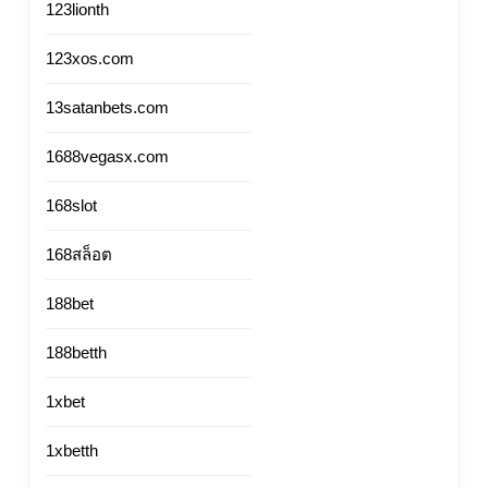
123lionth
123xos.com
13satanbets.com
1688vegasx.com
168slot
168สล็อต
188bet
188betth
1xbet
1xbetth