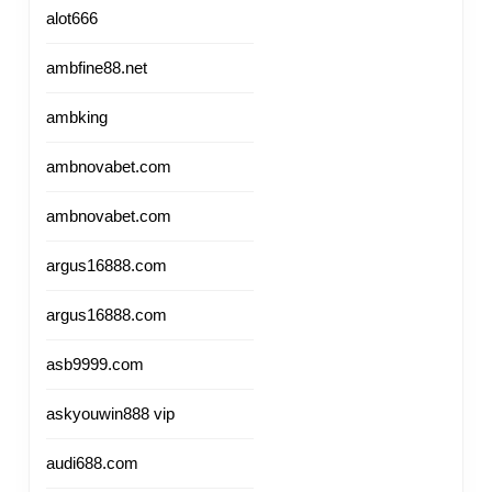
alot666
ambfine88.net
ambking
ambnovabet.com
ambnovabet.com
argus16888.com
argus16888.com
asb9999.com
askyouwin888 vip
audi688.com