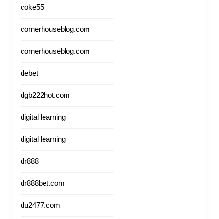
coke55
cornerhouseblog.com
cornerhouseblog.com
debet
dgb222hot.com
digital learning
digital learning
dr888
dr888bet.com
du2477.com