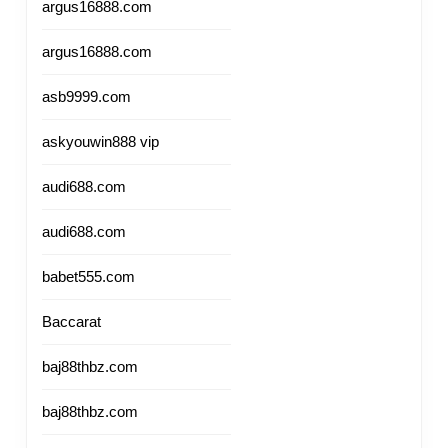
argus16888.com
argus16888.com
asb9999.com
askyouwin888 vip
audi688.com
audi688.com
babet555.com
Baccarat
baj88thbz.com
baj88thbz.com