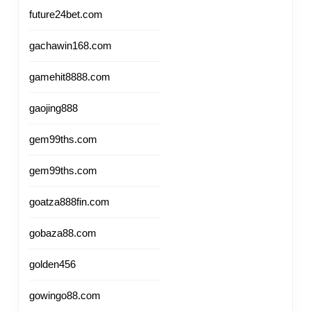
future24bet.com
gachawin168.com
gamehit8888.com
gaojing888
gem99ths.com
gem99ths.com
goatza888fin.com
gobaza88.com
golden456
gowingo88.com