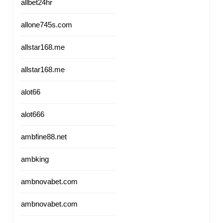
allbet24hr
allone745s.com
allstar168.me
allstar168.me
alot66
alot666
ambfine88.net
ambking
ambnovabet.com
ambnovabet.com