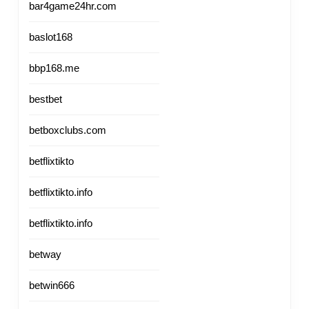
bar4game24hr.com
baslot168
bbp168.me
bestbet
betboxclubs.com
betflixtikto
betflixtikto.info
betflixtikto.info
betway
betwin666