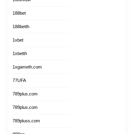
188bet
188betth
1xbet
1xbetth
1xgameth.com
77UFA
789plus.com
789plus.com
789pluss.com