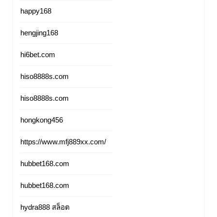
happy168
hengjing168
hi6bet.com
hiso8888s.com
hiso8888s.com
hongkong456
https://www.mfj889xx.com/
hubbet168.com
hubbet168.com
hydra888 สล็อต