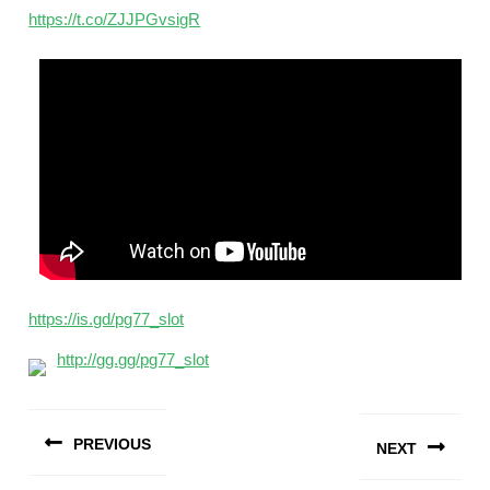
https://t.co/ZJJPGvsigR
https://is.gd/pg77_slot
http://gg.gg/pg77_slot
Previous
แนะแนว
Nex
post:
pos
PREVIOUS
เรื่อง
NEXT