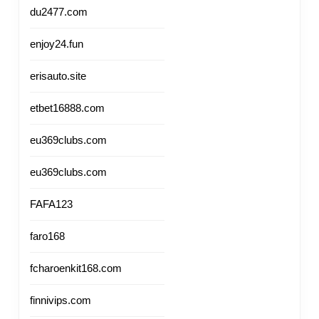
du2477.com
enjoy24.fun
erisauto.site
etbet16888.com
eu369clubs.com
eu369clubs.com
FAFA123
faro168
fcharoenkit168.com
finnivips.com