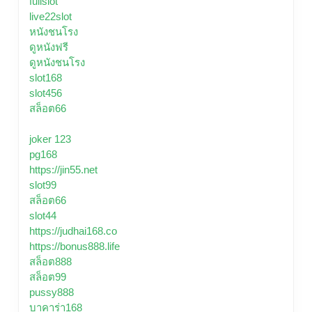
fullslot
live22slot
หนังชนโรง
ดูหนังฟรี
ดูหนังชนโรง
slot168
slot456
สล็อต66
joker 123
pg168
https://jin55.net
slot99
สล็อต66
slot44
https://judhai168.co
https://bonus888.life
สล็อต888
สล็อต99
pussy888
บาคาร่า168