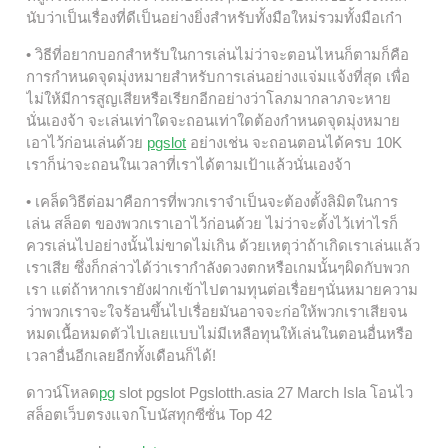
นับว่าเป็นเรื่องที่ดีเป็นอย่างยิ่งสำหรับทั้งมือใหม่รวมทั้งมือเก๋า
• วิธีที่อยากบอกสำหรับในการเล่นไม่ว่าจะตอนไหนก็ตามก็คือ
การกำหนดจุดมุ่งหมายสำหรับการเล่นอย่างแจ่มแจ้งที่สุด เพื่อ
ไม่ให้มีการสูญเสียหรือเรียกอีกอย่างว่าโลภมากลาภจะหาย
นั่นเองจ้า จะเล่นเท่าใดจะถอนเท่าใดต้องกำหนดจุดมุ่งหมาย
เอาไว้ก่อนเล่นด้วย
pgslot
อย่างเช่น จะถอนตอนได้ครบ 10K
เราก็น่าจะถอนในเวลาที่เราได้ตามเป้าแล้วนั่นเองจ้า
• เคล็ดวิธีต่อมาคือการที่พวกเราจำเป็นจะต้องตั้งลิมิตในการ
เล่น สล็อต ของพวกเราเอาไว้ก่อนด้วย ไม่ว่าจะตั้งไว้เท่าไรก็
ควรเล่นไปอย่างนั้นไม่ขาดไม่เกิน ด้วยเหตุว่าถ้าเกิดเราเล่นแล้ว
เราเสีย ซึ่งก็กล่าวได้ว่าเรากำลังดวงตกหรือเกมนั้นๆผิดกับพวก
เรา แต่ถ้าหากเรายังฝากเข้าไปตามทุนต่อเรื่อยๆนั่นหมายความ
ว่าพวกเราจะใจร้อนขึ้นไปเรื่อยมันอาจจะก่อให้พวกเราเสียจน
หมดเนื้อหมดตัวไปเลยแบบไม่มีเหลือทุนให้เล่นในตอนอื่นหรือ
เวลาอื่นอีกเลยอีกทั้งเดือนก็ได้!
ดาวน์โหลด
pg
slot pgslot Pgslotth.asia 27 March Isla โอนไว
สล็อตเว็บตรงแจกโบนัสทุกซีซั่น Top 42