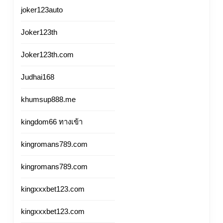
joker123auto
Joker123th
Joker123th.com
Judhai168
khumsup888.me
kingdom66 ทางเข้า
kingromans789.com
kingromans789.com
kingxxxbet123.com
kingxxxbet123.com