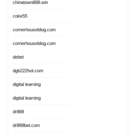
chinatown888.win
coke55
cornerhouseblog.com
cornerhouseblog.com
debet
dgb222hot.com
digital learning
digital learning
dr888
dr888bet.com