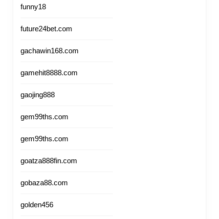
funny18
future24bet.com
gachawin168.com
gamehit8888.com
gaojing888
gem99ths.com
gem99ths.com
goatza888fin.com
gobaza88.com
golden456