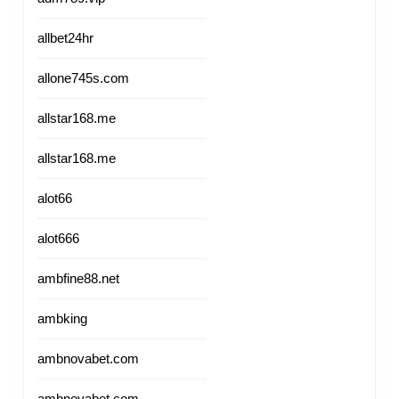
allbet24hr
allone745s.com
allstar168.me
allstar168.me
alot66
alot666
ambfine88.net
ambking
ambnovabet.com
ambnovabet.com