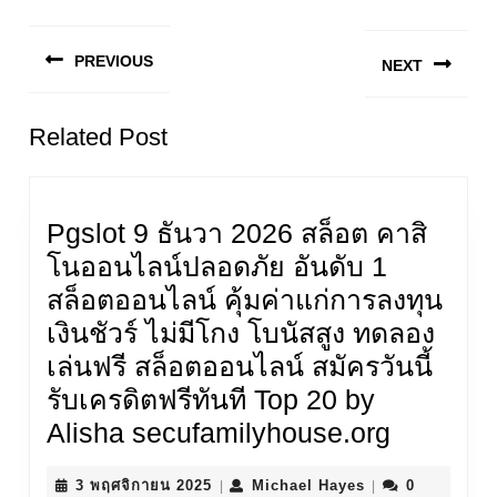
Previous
แนะแนว
Nex
post:
pos
PREVIOUS
เรื่อง
NEXT
Related Post
Pgslot 9 ธันวา 2026 สล็อต คาสิ
โนออนไลน์ปลอดภัย อันดับ 1
สล็อตออนไลน์ คุ้มค่าแก่การลงทุน
เงินชัวร์ ไม่มีโกง โบนัสสูง ทดลอง
เล่นฟรี สล็อตออนไลน์ สมัครวันนี้
รับเครดิตฟรีทันที Top 20 by
Pgslot
Alisha secufamilyhouse.org
9
3
Michael
3 พฤศจิกายน 2025
Michael Hayes
0
|
|