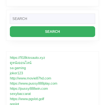
เครดิต
สล็อต
นี้
ฟรี
temmax
รับ
ถอน
เครดิต
Search
ได้
for:
ฟรี
ไม่มี
ทันที
ลิ
Top
มิต
20
by
Alisha
https://918kissauto.xyz
ดูหนังออนไลน์
secufam
sa gaming
joker123
http://www.movie87hd.com
https://www.pussy888play.com
https://pussy888win.com
sexybaccarat
https://www.pgslot.golf
pgslot