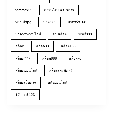
temmax69
ดาวน์โหลด918kiss
ทางเข้าpg
บาคาร่า
บาคาร่า168
บาคาร่าออนไลน์
ปั่นสล็อต
พุซซี่888
สล็อต
สล็อต99
สล็อต168
สล็อต777
สล็อต888
สล็อตxo
สล็อตออนไลน์
สล็อตเครดิตฟรี
สล็อตเว็บตรง
หนังออนไลน์
โจ๊กเกอร์123