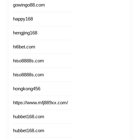
gowingo88.com
happy168
hengjing168
hi6bet.com
hiso8888s.com
hiso8888s.com
hongkong456
https://www.mfj889xx.com/
hubbet168.com
hubbet168.com