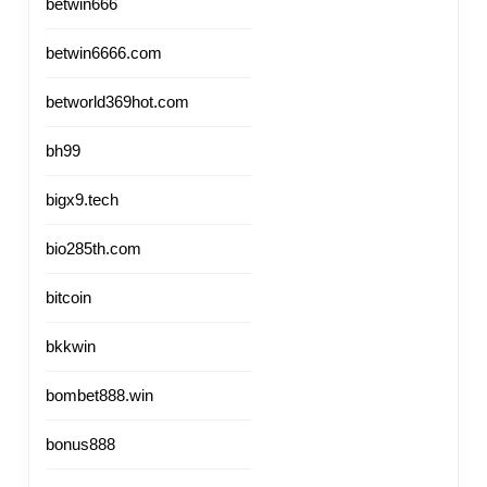
betwin666
betwin6666.com
betworld369hot.com
bh99
bigx9.tech
bio285th.com
bitcoin
bkkwin
bombet888.win
bonus888