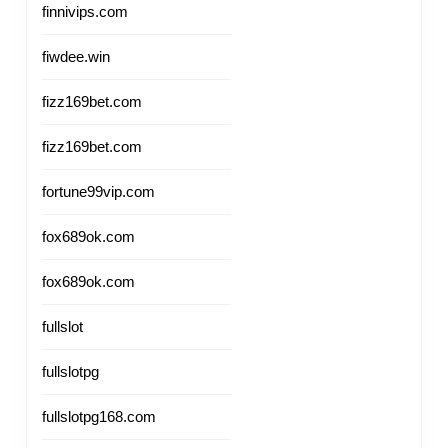
finnivips.com
fiwdee.win
fizz169bet.com
fizz169bet.com
fortune99vip.com
fox689ok.com
fox689ok.com
fullslot
fullslotpg
fullslotpg168.com