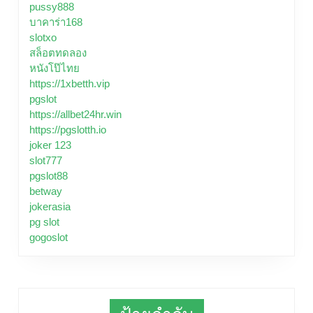
pussy888
บาคาร่า168
slotxo
สล็อตทดลอง
หนังโป๊ไทย
https://1xbetth.vip
pgslot
https://allbet24hr.win
https://pgslotth.io
joker 123
slot777
pgslot88
betway
jokerasia
pg slot
gogoslot