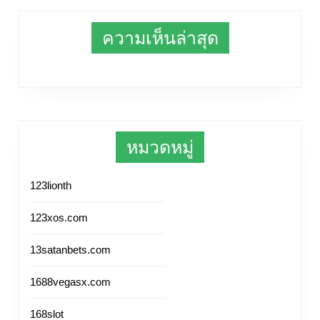
ความเห็นล่าสุด
หมวดหมู่
123lionth
123xos.com
13satanbets.com
1688vegasx.com
168slot