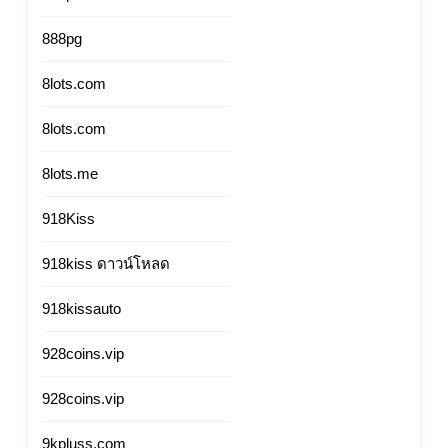
888pg
8lots.com
8lots.com
8lots.me
918Kiss
918kiss ดาวน์โหลด
918kissauto
928coins.vip
928coins.vip
9kpluss.com