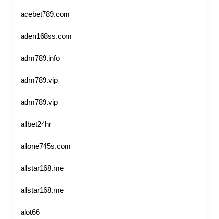
acebet789.com
aden168ss.com
adm789.info
adm789.vip
adm789.vip
allbet24hr
allone745s.com
allstar168.me
allstar168.me
alot66