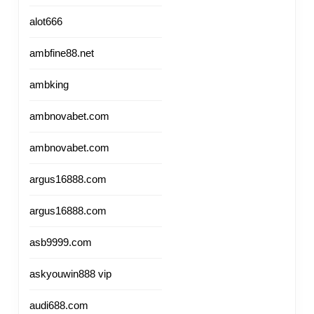
alot666
ambfine88.net
ambking
ambnovabet.com
ambnovabet.com
argus16888.com
argus16888.com
asb9999.com
askyouwin888 vip
audi688.com