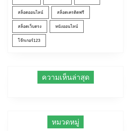
สล็อตออนไลน์
สล็อตเครดิตฟรี
สล็อตเว็บตรง
หนังออนไลน์
โจ๊กเกอร์123
ความเห็นล่าสุด
หมวดหมู่