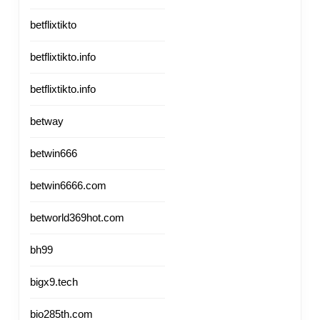
betflixtikto
betflixtikto.info
betflixtikto.info
betway
betwin666
betwin6666.com
betworld369hot.com
bh99
bigx9.tech
bio285th.com