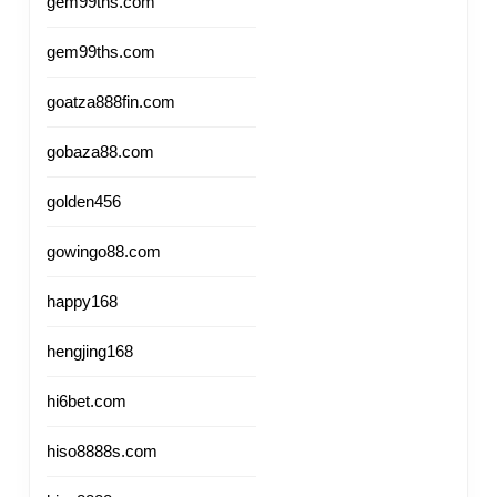
gem99ths.com
gem99ths.com
goatza888fin.com
gobaza88.com
golden456
gowingo88.com
happy168
hengjing168
hi6bet.com
hiso8888s.com