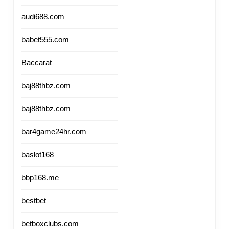
audi688.com
babet555.com
Baccarat
baj88thbz.com
baj88thbz.com
bar4game24hr.com
baslot168
bbp168.me
bestbet
betboxclubs.com