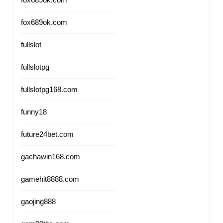
fox689ok.com
fullslot
fullslotpg
fullslotpg168.com
funny18
future24bet.com
gachawin168.com
gamehit8888.com
gaojing888