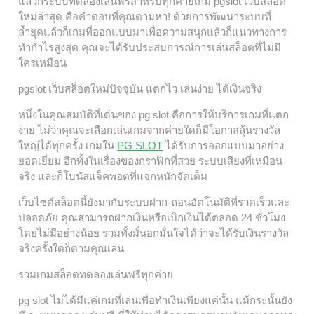
แล้วก็ระบบทดลองเล่นฟรีสำหรับทุกค่ายเกม pgslot เว็บสล็อต
ใหม่ล่าสุด คือคำตอบที่คุณตามหา! ด้วยการพัฒนาระบบที่
ล้ำยุคแล้วก็เกมที่ออกแบบมาเพื่อความสนุกแล้วก็แนวทางการ
ทำกำไรสูงสุด คุณจะได้รับประสบการณ์การเล่นสล็อตที่ไม่มี
ใครเหมือน
pgslot เว็บสล็อตใหม่ปัจจุบัน แตกไว เล่นง่าย ได้เงินจริง
หนึ่งในคุณสมบัติที่เด่นของ pg slot คือการให้บริการเกมที่แตก
ง่าย ไม่ว่าคุณจะเลือกเล่นเกมจากค่ายใดก็มีโอกาสลุ้นรางวัล
ใหญ่ได้ทุกครั้ง เกมใน
PG SLOT
ได้รับการออกแบบมาอย่าง
ยอดเยี่ยม อีกทั้งในเรื่องของกราฟิกที่สวย ระบบเสียงที่เหมือน
จริง และก็โบนัสแจ็คพอตที่แจกหนักจัดเต็ม
เว็บไซต์สล็อตนี้ยังมากับระบบฝาก-ถอนอัตโนมัติที่รวดเร็วและ
ปลอดภัย คุณสามารถฝากเงินหรือเบิกเงินได้ตลอด 24 ชั่วโมง
โดยไม่มีอย่างน้อย รวมทั้งมั่นอกมั่นใจได้ว่าจะได้รับเงินรางวัล
จริงครั้งใดก็ตามคุณเล่น
รวมเกมสล็อตทดลองเล่นฟรีทุกค่าย
pg slot ไม่ได้มีแค่เกมที่เล่นเพื่อทำเงินเพียงแค่นั้น แม้กระนั้นยัง