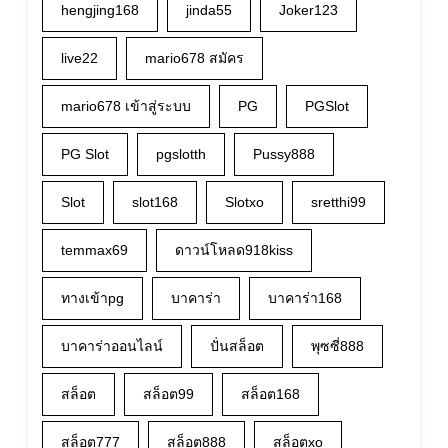
hengjing168
jinda55
Joker123
live22
mario678 สมัคร
mario678 เข้าสู่ระบบ
PG
PGSlot
PG Slot
pgslotth
Pussy888
Slot
slot168
Slotxo
sretthi99
temmax69
ดาวน์โหลด918kiss
ทางเข้าpg
บาคาร่า
บาคาร่า168
บาคาร่าออนไลน์
ปั่นสล็อต
พุซซี่888
สล็อต
สล็อต99
สล็อต168
สล็อต777
สล็อต888
สล็อตxo