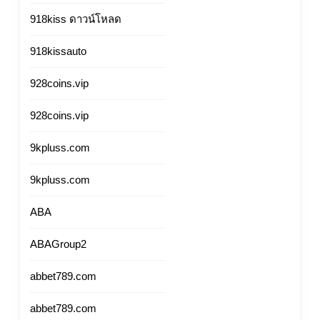
918kiss ดาวน์โหลด
918kissauto
928coins.vip
928coins.vip
9kpluss.com
9kpluss.com
ABA
ABAGroup2
abbet789.com
abbet789.com