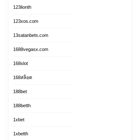
123lionth
123xos.com
13satanbets.com
1688vegasx.com
168slot
168สล็อต
188bet
188betth
1xbet
1xbetth