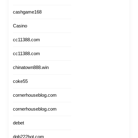
cashgame168
Casino
cc11388.com
cc11388.com
chinatown888.win
coke55
cornerhouseblog.com
cornerhouseblog.com
debet
dgb222hot.com