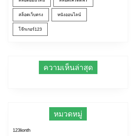
สล็อตออนไลน์
สล็อตเครดิตฟรี
สล็อตเว็บตรง
หนังออนไลน์
โจ๊กเกอร์123
ความเห็นล่าสุด
หมวดหมู่
123lionth