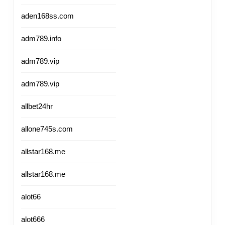
aden168ss.com
adm789.info
adm789.vip
adm789.vip
allbet24hr
allone745s.com
allstar168.me
allstar168.me
alot66
alot666