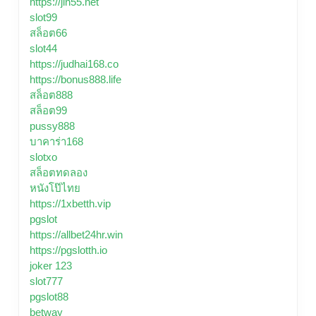
https://jin55.net
ไม่
slot99
สล็อต66
อั้น
slot44
Top
https://judhai168.co
50
https://bonus888.life
สล็อต888
by
สล็อต99
Virgie
pussy888
บาคาร่า168
Temmax69.vip
slotxo
15
สล็อตทดลอง
กันยา
หนังโป๊ไทย
https://1xbetth.vip
2567
pgslot
https://allbet24hr.win
https://pgslotth.io
joker 123
slot777
pgslot88
betway