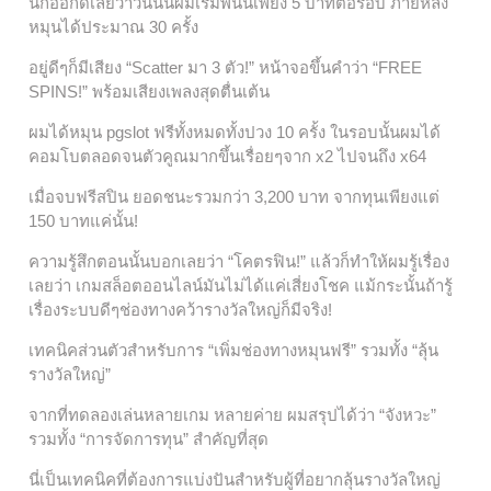
นึกออกดีเลยว่าวันนั้นผมเริ่มพนันเพียง 5 บาทต่อรอบ ภายหลัง
หมุนได้ประมาณ 30 ครั้ง
อยู่ดีๆก็มีเสียง “Scatter มา 3 ตัว!” หน้าจอขึ้นคำว่า “FREE
SPINS!” พร้อมเสียงเพลงสุดตื่นเต้น
ผมได้หมุน pgslot ฟรีทั้งหมดทั้งปวง 10 ครั้ง ในรอบนั้นผมได้
คอมโบตลอดจนตัวคูณมากขึ้นเรื่อยๆจาก x2 ไปจนถึง x64
เมื่อจบฟรีสปิน ยอดชนะรวมกว่า 3,200 บาท จากทุนเพียงแต่
150 บาทแค่นั้น!
ความรู้สึกตอนนั้นบอกเลยว่า “โคตรฟิน!” แล้วก็ทำให้ผมรู้เรื่อง
เลยว่า เกมสล็อตออนไลน์มันไม่ได้แค่เสี่ยงโชค แม้กระนั้นถ้ารู้
เรื่องระบบดีๆช่องทางคว้ารางวัลใหญ่ก็มีจริง!
เทคนิคส่วนตัวสำหรับการ “เพิ่มช่องทางหมุนฟรี” รวมทั้ง “ลุ้น
รางวัลใหญ่”
จากที่ทดลองเล่นหลายเกม หลายค่าย ผมสรุปได้ว่า “จังหวะ”
รวมทั้ง “การจัดการทุน” สำคัญที่สุด
นี่เป็นเทคนิคที่ต้องการแบ่งปันสำหรับผู้ที่อยากลุ้นรางวัลใหญ่