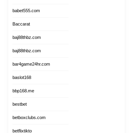
babet555.com
Baccarat
baj88thbz.com
baj88thbz.com
bar4game24hr.com
baslot168
bbp168.me
bestbet
betboxclubs.com
betflixtikto