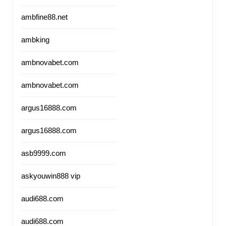
ambfine88.net
ambking
ambnovabet.com
ambnovabet.com
argus16888.com
argus16888.com
asb9999.com
askyouwin888 vip
audi688.com
audi688.com