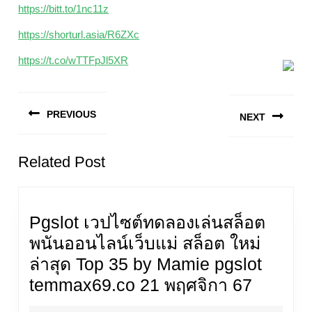
https://bitt.to/1nc11z
https://shorturl.asia/R6ZXc
https://t.co/wTTFpJl5XR
Previous
แนะแนว
Nex
post:
pos
PREVIOUS
เรื่อง
NEXT
Related Post
Pgslot เวปไซต์ทดลองเล่นสล็อต
พนันออนไลน์เว็บแม่ สล็อต ใหม่
ล่าสุด Top 35 by Mamie pgslot
Pgslot
temmax69.co 21 พฤศจิกา 67
เวป