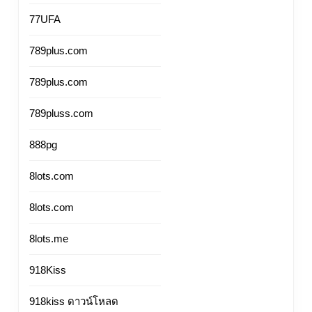
77UFA
789plus.com
789plus.com
789pluss.com
888pg
8lots.com
8lots.com
8lots.me
918Kiss
918kiss ดาวน์โหลด