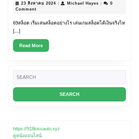
23
Michael
23 สิงหาคม 2024
Michael Hayes
0
|
|
เกม
ล่าสุด
สิงหาคม
Hayes
Comment
สล็อต
Top
2024
69สล็อต เริ่มเล่นสล็อตอย่างไร เล่นเกมสล็อตได้เงินจริงไห
ออนไลน์
39
[…]
อันดับ
by
1
Rolando
Read
Read More
ดาวน์โหลด
More
สล็อต
พี
temmax69.me
จี
Search
สล็อต
for:
ไม่
ต้อง
ทำ
เทิร์
นบา
https://918kissauto.xyz
ดูหนังออนไลน์
คา