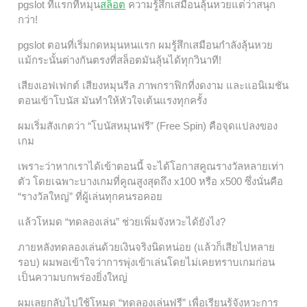
pgslot ทีแรกที่หมุน
สล็อต
ความรู้สึกเสมือนลุ้นหวยแต่ว่าสนุก
กว่า!
pgslot ตอนที่เริ่มกดหมุนหนแรก ผมรู้สึกเสมือนกำลังลุ้นหวย
แม้กระนั้นต่างกันตรงที่สล็อตมันลุ้นได้ทุกวินาที!
เสียงเอฟเฟกต์ เสียงหมุนรีล ภาพกราฟิกที่งดงาม และแอนิเมชัน
ตอนเข้าโบนัส มันทำให้หัวใจเต้นแรงทุกครั้ง
ผมเริ่มสังเกตว่า “โบนัสหมุนฟรี” (Free Spin) คือจุดแปลงของ
เกม
เพราะว่าหากเราได้เข้าตอนนี้ จะได้โอกาสคูณรางวัลหลายเท่า
ตัว โดยเฉพาะบางเกมที่คูณสูงสุดถึง x100 หรือ x500 ซึ่งนั่นคือ
“รางวัลใหญ่” ที่ผู้เล่นทุกคนรอคอย
แล้วโหมด “ทดลองเล่น” ช่วยเพิ่มจังหวะได้ยังไง?
ภายหลังทดลองเล่นด้วยเงินจริงนิดหน่อย (แล้วก็เสียไปหลาย
รอบ) ผมพอเข้าใจว่าการพุ่งเข้าเล่นโดยไม่เคยทราบเกมก่อน
เป็นความบกพร่องยิ่งใหญ่
ผมเลยกลับไปใช้โหมด “ทดลองเล่นฟรี” เพื่อเรียนรู้จังหวะการ