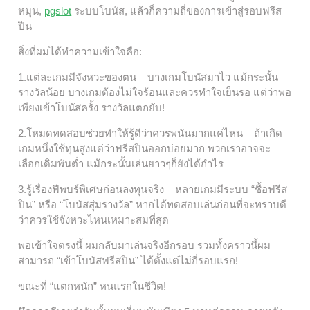
หมุน,
pgslot
ระบบโบนัส, แล้วก็ความถี่ของการเข้าสู่รอบฟรีส
ปิน
สิ่งที่ผมได้ทำความเข้าใจคือ:
1.แต่ละเกมมีจังหวะของตน – บางเกมโบนัสมาไว แม้กระนั้น
รางวัลน้อย บางเกมต้องไม่ใจร้อนและควรทำใจเย็นรอ แต่ว่าพอ
เพียงเข้าโบนัสครั้ง รางวัลแตกยับ!
2.โหมดทดสอบช่วยทำให้รู้ดีว่าควรพนันมากแค่ไหน – ถ้าเกิด
เกมหนึ่งใช้ทุนสูงแต่ว่าฟรีสปินออกบ่อยมาก พวกเราอาจจะ
เลือกเดิมพันต่ำ แม้กระนั้นเล่นยาวๆก็ยังได้กำไร
3.รู้เรื่องฟีพบร์พิเศษก่อนลงทุนจริง – หลายเกมมีระบบ “ซื้อฟรีส
ปิน” หรือ “โบนัสสุ่มรางวัล” หากได้ทดสอบเล่นก่อนที่จะทราบดี
ว่าควรใช้จังหวะไหนเหมาะสมที่สุด
พอเข้าใจตรงนี้ ผมกลับมาเล่นจริงอีกรอบ รวมทั้งคราวนี้ผม
สามารถ “เข้าโบนัสฟรีสปิน” ได้ตั้งแต่ไม่กี่รอบแรก!
ขณะที่ “แตกหนัก” หนแรกในชีวิต!