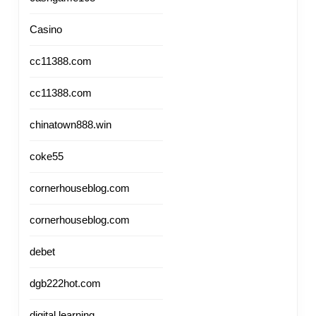
Casino
cc11388.com
cc11388.com
chinatown888.win
coke55
cornerhouseblog.com
cornerhouseblog.com
debet
dgb222hot.com
digital learning