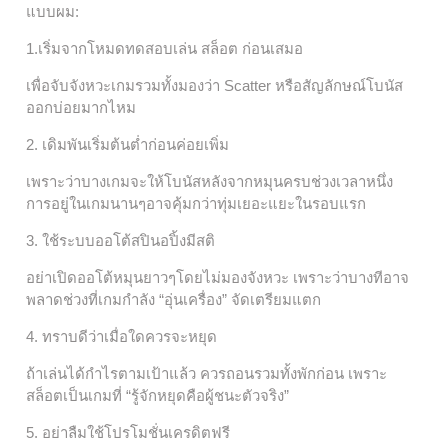
แบบผม:
1.เริ่มจากโหมดทดสอบเล่น สล็อต ก่อนเสมอ
เพื่อจับจังหวะเกมรวมทั้งมองว่า Scatter หรือสัญลักษณ์โบนัส
ออกบ่อยมากไหม
2. เดิมพันเริ่มต้นต่ำก่อนค่อยเพิ่ม
เพราะว่าบางเกมจะให้โบนัสหลังจากหมุนครบช่วงเวลาหนึ่ง
การอยู่ในเกมนานๆอาจคุ้มกว่าทุ่มเยอะแยะในรอบแรก
3. ใช้ระบบออโต้สปินอปิ้งมีสติ
อย่าเปิดออโต้หมุนยาวๆโดยไม่มองจังหวะ เพราะว่าบางทีอาจ
พลาดช่วงที่เกมกำลัง “อุ่นเครื่อง” จัดเตรียมแตก
4. ทราบดีว่าเมื่อใดควรจะหยุด
ถ้าเล่นได้กำไรตามเป้าแล้ว ควรถอนรวมทั้งพักก่อน เพราะ
สล็อตเป็นเกมที่ “รู้จักหยุดคือผู้ชนะตัวจริง”
5. อย่าลืมใช้โปรโมชั่นเครดิตฟรี