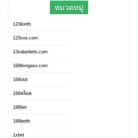
หมวดหมู่
123lionth
123xos.com
13satanbets.com
1688vegasx.com
168slot
168สล็อต
188bet
188betth
1xbet