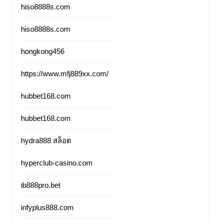
hiso8888s.com
hiso8888s.com
hongkong456
https://www.mfj889xx.com/
hubbet168.com
hubbet168.com
hydra888 สล็อต
hyperclub-casino.com
ib888pro.bet
infyplus888.com