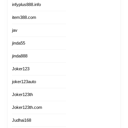
infyplus888.info
item388.com
jav
jinda55
jinda888
Joker123
joker123auto
Joker123th
Joker123th.com
Judhai168