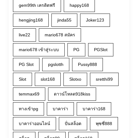
gem99th เครดิตฟรี
happy168
hengjing168
jinda55
Joker123
live22
mario678 สมัคร
mario678 เข้าสู่ระบบ
PG
PGSlot
PG Slot
pgslotth
Pussy888
Slot
slot168
Slotxo
sretthi99
temmax69
ดาวน์โหลด918kiss
ทางเข้าpg
บาคาร่า
บาคาร่า168
บาคาร่าออนไลน์
ปั่นสล็อต
พุซซี่888