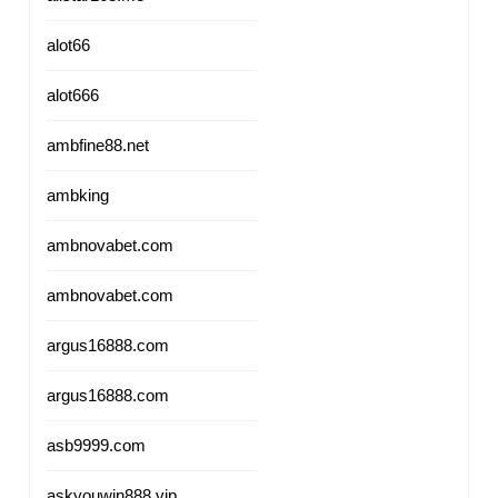
alot66
alot666
ambfine88.net
ambking
ambnovabet.com
ambnovabet.com
argus16888.com
argus16888.com
asb9999.com
askyouwin888 vip