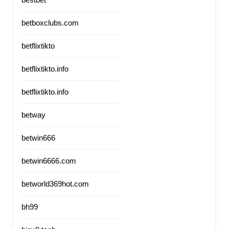
betboxclubs.com
betflixtikto
betflixtikto.info
betflixtikto.info
betway
betwin666
betwin6666.com
betworld369hot.com
bh99