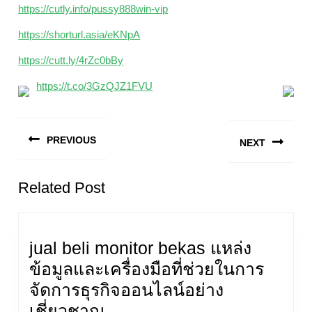
https://cutly.info/pussy888win-vip
https://shorturl.asia/eKNpA
https://cutt.ly/4rZc0bBy
https://t.co/3GzQJZ1FVU
Previous
แนะแนว
Nex
post:
pos
PREVIOUS
เรื่อง
NEXT
Related Post
jual beli monitor bekas แหล่ง
ข้อมูลและเครื่องมือที่ช่วยในการ
จัดการธุรกิจออนไลน์อย่าง
jual
เชี่ยวชาญ