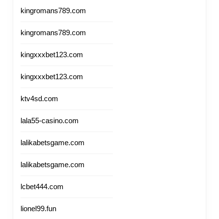
kingromans789.com
kingromans789.com
kingxxxbet123.com
kingxxxbet123.com
ktv4sd.com
lala55-casino.com
lalikabetsgame.com
lalikabetsgame.com
lcbet444.com
lionel99.fun