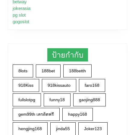
betway
jokerasia
pg slot
gogoslot
ป้ายกำกับ
8lots
188bet
188betth
918Kiss
918kissauto
faro168
fullslotpg
funny18
gaojing888
gem99th เครดิตฟรี
happy168
hengjing168
jinda55
Joker123