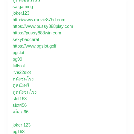
sa gaming
joker123
http://www.movie87hd.com
https://www.pussy888play.com
https://pussy888win.com
sexybaccarat
https://www.pgslot.golf
pgslot
pg99
fullslot
live22slot
หนังชนโรง
ดูหนังฟรี
ดูหนังชนโรง
slot168
slot456
สล็อต66
joker 123
pg168