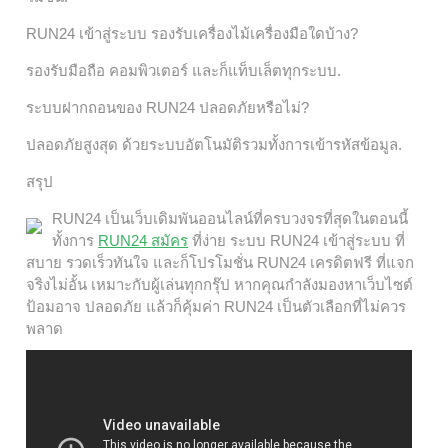
RUN24 เข้าสู่ระบบ รองรับเครื่องไม้เครื่องมือใดบ้าง?
รองรับมือถือ คอมพิวเตอร์ และก็แท็บเล็ตทุกระบบ.
ระบบฝากถอนของ RUN24 ปลอดภัยหรือไม่?
ปลอดภัยสูงสุด ด้วยระบบอัตโนมัติรวมทั้งการเข้ารหัสข้อมูล.
สรุป
RUN24 เป็นเว็บเดิมพันออนไลน์ที่ครบวงจรที่สุดในตอนนี้
ทั้งการ
RUN24 สมัคร
ที่ง่าย ระบบ RUN24 เข้าสู่ระบบ ที่
สบาย รวดเร็วทันใจ และก็โปรโมชั่น RUN24 เครดิตฟรี ที่แจก
จริงไม่อั้น เหมาะกับผู้เล่นทุกกรุ๊ป หากคุณกำลังมองหาเว็บไซต์
ป้อมอาจ ปลอดภัย แล้วก็คุ้มค่า RUN24 เป็นตัวเลือกที่ไม่ควร
พลาด