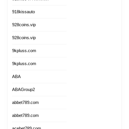
918kissauto
928coins.vip
928coins.vip
9kpluss.com
9kpluss.com
ABA
ABAGroup2
abbet789.com
abbet789.com
acebet789.com