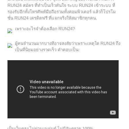
RUN24 สมัคร ที่ทำเป็นเร็วทันใจ ระบบ RUN24 เข้าระบบ ที่
รองรับอีกทั้งโทรศัพท์มือถือรวมทั้งคอมพิวเตอร์ แล้วก็โปรโม
ชั่น RUN24 เครดิตฟรี ที่แจกจริงให้สมาชิกทุกคน.
เพราะอะไรจำต้องเลือก RUN24?
ผู้คนจำนวนมากบางทีอาจสงสัยว่าเพราะเหตุใด RUN24 ถึง
เป็นที่นิยมอย่างรวดเร็ว คำตอบเป็น:
เป็นเว็บตรง ไม่ผ่านเอเย่นต์ ไม่มีอันตราย 100%