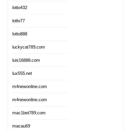
lotto432
lotto77
lotto888
luckycat789.com
luis16888.com
lux555.net
m4newonline.com
m4newonline.com
mac1bet789.com
macau69