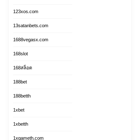
123xos.com
13satanbets.com
1688vegasx.com
168slot
168สล็อต
188bet
188betth
1xbet
1xbetth
1xgameth.com