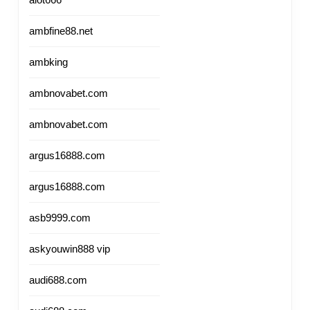
ambfine88.net
ambking
ambnovabet.com
ambnovabet.com
argus16888.com
argus16888.com
asb9999.com
askyouwin888 vip
audi688.com