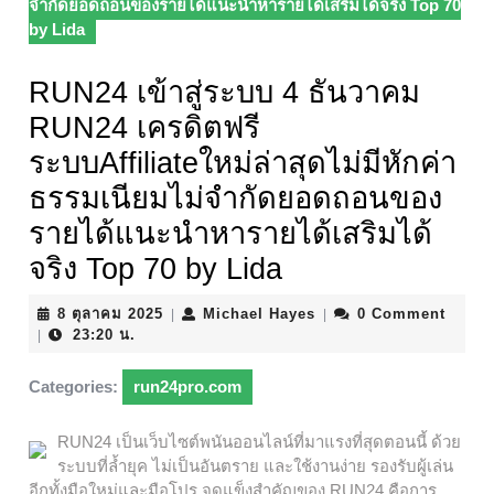
จำกัดยอดถอนของรายได้แนะนำหารายได้เสริมได้จริง Top 70
by Lida
RUN24 เข้าสู่ระบบ 4 ธันวาคม
RUN24 เครดิตฟรี
ระบบAffiliateใหม่ล่าสุดไม่มีหักค่า
ธรรมเนียมไม่จำกัดยอดถอนของ
รายได้แนะนำหารายได้เสริมได้
จริง Top 70 by Lida
8
Michael
8 ตุลาคม 2025
Michael Hayes
0 Comment
|
|
ตุลาคม
Hayes
23:20 น.
|
2025
Categories:
run24pro.com
RUN24 เป็นเว็บไซต์พนันออนไลน์ที่มาแรงที่สุดตอนนี้ ด้วย
ระบบที่ล้ำยุค ไม่เป็นอันตราย และใช้งานง่าย รองรับผู้เล่น
อีกทั้งมือใหม่และมือโปร จุดแข็งสำคัญของ RUN24 คือการ