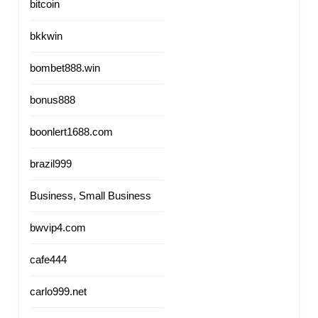
bitcoin
bkkwin
bombet888.win
bonus888
boonlert1688.com
brazil999
Business, Small Business
bwvip4.com
cafe444
carlo999.net