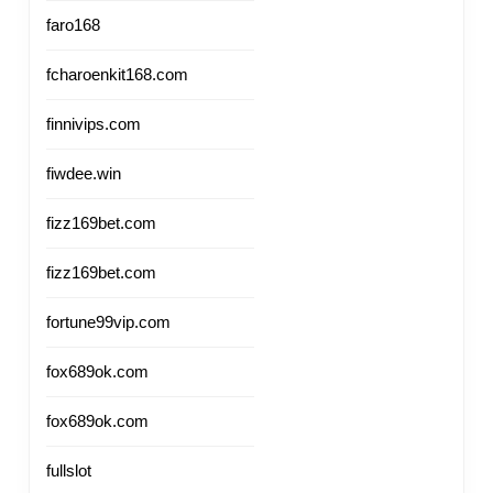
faro168
fcharoenkit168.com
finnivips.com
fiwdee.win
fizz169bet.com
fizz169bet.com
fortune99vip.com
fox689ok.com
fox689ok.com
fullslot