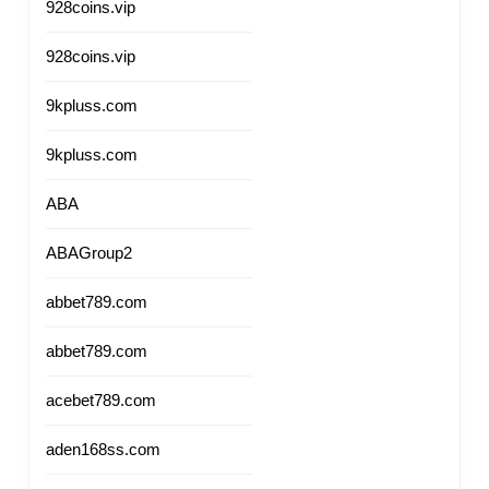
928coins.vip
928coins.vip
9kpluss.com
9kpluss.com
ABA
ABAGroup2
abbet789.com
abbet789.com
acebet789.com
aden168ss.com