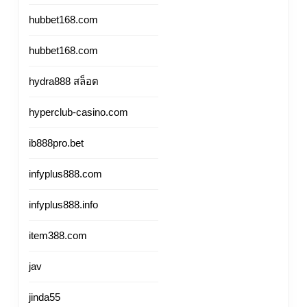
hubbet168.com
hubbet168.com
hydra888 สล็อต
hyperclub-casino.com
ib888pro.bet
infyplus888.com
infyplus888.info
item388.com
jav
jinda55