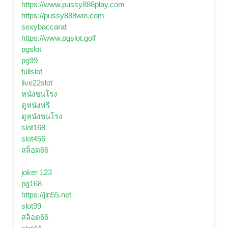
https://www.pussy888play.com
Gem
https://pussy888win.com
sexybaccarat
https://www.pgslot.golf
pgslot
pg99
fullslot
live22slot
หนังชนโรง
ดูหนังฟรี
ดูหนังชนโรง
slot168
slot456
สล็อต66
joker 123
pg168
https://jin55.net
slot99
สล็อต66