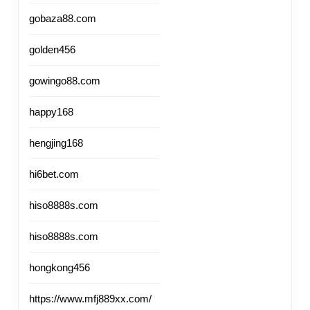
gobaza88.com
golden456
gowingo88.com
happy168
hengjing168
hi6bet.com
hiso8888s.com
hiso8888s.com
hongkong456
https://www.mfj889xx.com/