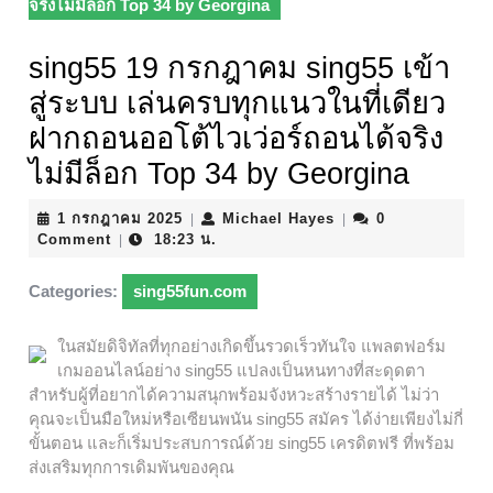
จริงไม่มีล็อก Top 34 by Georgina
sing55 19 กรกฎาคม sing55 เข้า
สู่ระบบ เล่นครบทุกแนวในที่เดียว
ฝากถอนออโต้ไวเว่อร์ถอนได้จริง
ไม่มีล็อก Top 34 by Georgina
1
Michael
1 กรกฎาคม 2025
Michael Hayes
0
|
|
กรกฎาคม
Hayes
Comment
18:23 น.
|
2025
Categories:
sing55fun.com
ในสมัยดิจิทัลที่ทุกอย่างเกิดขึ้นรวดเร็วทันใจ แพลตฟอร์ม
เกมออนไลน์อย่าง sing55 แปลงเป็นหนทางที่สะดุดตา
สำหรับผู้ที่อยากได้ความสนุกพร้อมจังหวะสร้างรายได้ ไม่ว่า
คุณจะเป็นมือใหม่หรือเซียนพนัน sing55 สมัคร ได้ง่ายเพียงไม่กี่
ขั้นตอน และก็เริ่มประสบการณ์ด้วย sing55 เครดิตฟรี ที่พร้อม
ส่งเสริมทุกการเดิมพันของคุณ