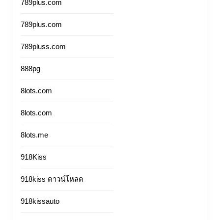
789plus.com
789plus.com
789pluss.com
888pg
8lots.com
8lots.com
8lots.me
918Kiss
918kiss ดาวน์โหลด
918kissauto