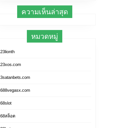
ความเห็นล่าสุด
หมวดหมู่
23lionth
123xos.com
13satanbets.com
1688vegasx.com
68slot
168สล็อต