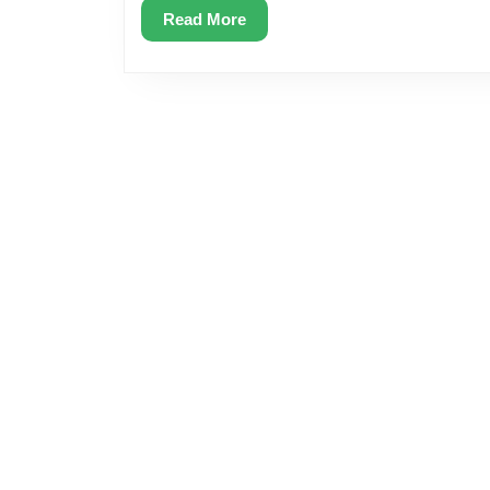
ง
Read
Read More
More
ไ
เ
จ
พ
โ
ต
ส
ส
ใ
เ
ฟ
T
5
b