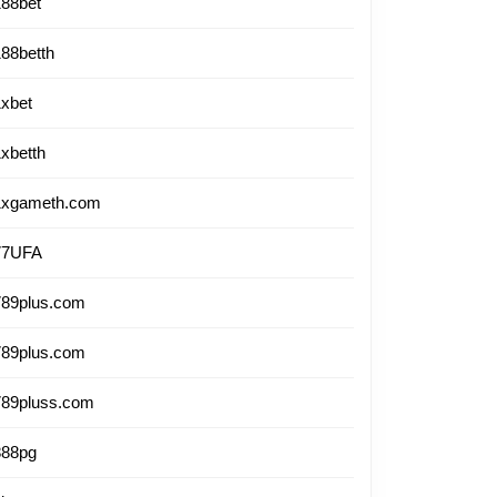
188bet
188betth
1xbet
1xbetth
1xgameth.com
77UFA
789plus.com
789plus.com
789pluss.com
888pg