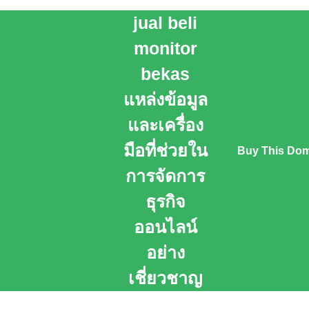
jual beli
monitor
bekas
แหล่งข้อมูล
และเครื่อง
มือที่ช่วยใน
n
Buy This Do
การจัดการ
ธุรกิจ
ออนไลน์
อย่าง
เชี่ยวชาญ