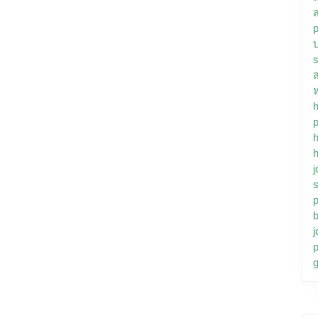
atia
lot66.net
s
ิ.ย.
569
h
นัน
p
h
h
j
s
j
p