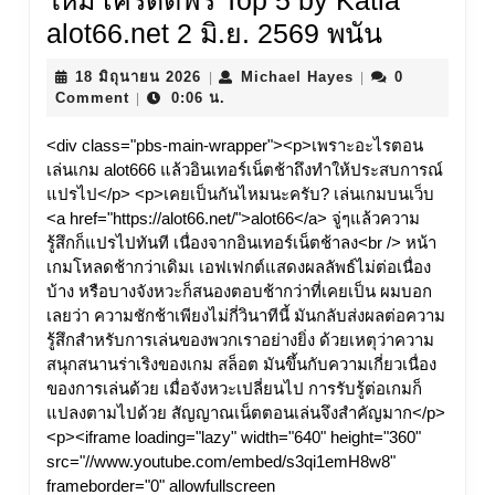
ใหม่ เครดิตฟรี Top 5 by Katia
เว็บ
alot66.net 2 มิ.ย. 2569 พนัน
แม่
18
Michael
18 มิถุนายน 2026
Michael Hayes
0
|
|
alot66
มิถุนายน
Hayes
Comment
0:06 น.
|
2026
webแตก
<div class="pbs-main-wrapper"><p>เพราะอะไรตอน
ง่าย
เล่นเกม alot666 แล้วอินเทอร์เน็ตช้าถึงทำให้ประสบการณ์
สมัคร
แปรไป</p> <p>เคยเป็นกันไหมนะครับ? เล่นเกมบนเว็บ
<a href="https://alot66.net/">alot66</a> จู่ๆแล้วความ
สล็อต
รู้สึกก็แปรไปทันที เนื่องจากอินเทอร์เน็ตช้าลง<br /> หน้า
เว็บ
เกมโหลดช้ากว่าเดิมเ เอฟเฟกต์แสดงผลลัพธ์ไม่ต่อเนื่อง
บ้าง หรือบางจังหวะก็สนองตอบช้ากว่าที่เคยเป็น ผมบอก
ตรง
เลยว่า ความชักช้าเพียงไม่กี่วินาทีนี้ มันกลับส่งผลต่อความ
เล่น
รู้สึกสำหรับการเล่นของพวกเราอย่างยิ่ง ด้วยเหตุว่าความ
ง่าย
สนุกสนานร่าเริงของเกม สล็อต มันขึ้นกับความเกี่ยวเนื่อง
ของการเล่นด้วย เมื่อจังหวะเปลี่ยนไป การรับรู้ต่อเกมก็
ได้
แปลงตามไปด้วย สัญญาณเน็ตตอนเล่นจึงสำคัญมาก</p>
เงิน
<p><iframe loading="lazy" width="640" height="360"
จริง
src="//www.youtube.com/embed/s3qi1emH8w8"
frameborder="0" allowfullscreen