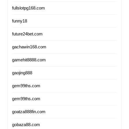
fullslotpg168.com
funny18
future24bet.com
gachawin168.com
gamehit8888.com
gaojing888
gem99ths.com
gem99ths.com
goatza888fin.com
gobaza88.com