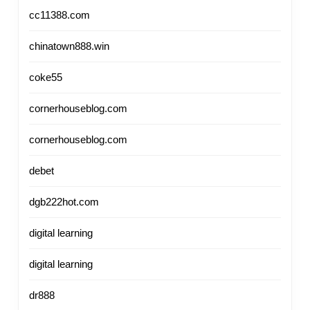
cc11388.com
chinatown888.win
coke55
cornerhouseblog.com
cornerhouseblog.com
debet
dgb222hot.com
digital learning
digital learning
dr888