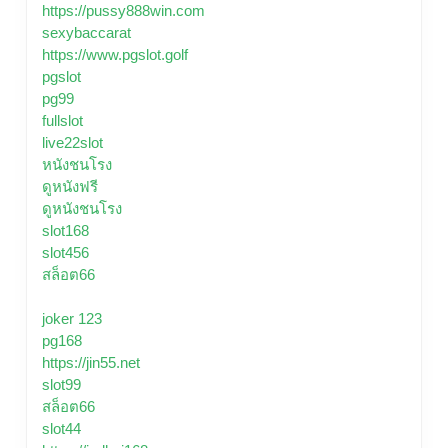
2569
https://pussy888win.com
พนัน
sexybaccarat
https://www.pgslot.golf
pgslot
pg99
fullslot
live22slot
หนังชนโรง
ดูหนังฟรี
ดูหนังชนโรง
slot168
slot456
สล็อต66
joker 123
pg168
https://jin55.net
slot99
สล็อต66
slot44