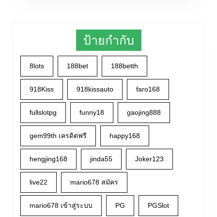
ป้ายกำกับ
8lots
188bet
188betth
918Kiss
918kissauto
faro168
fullslotpg
funny18
gaojing888
gem99th เครดิตฟรี
happy168
hengjing168
jinda55
Joker123
live22
mario678 สมัคร
mario678 เข้าสู่ระบบ
PG
PGSlot