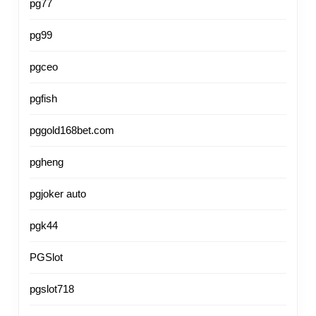
pg77
pg99
pgceo
pgfish
pggold168bet.com
pgheng
pgjoker auto
pgk44
PGSlot
pgslot718