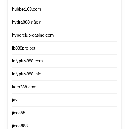
hubbet168.com
hydra888 สล็อต
hyperclub-casino.com
ib888pro.bet
infyplus888.com
infyplus888.info
item388.com
jav
jinda55
jinda888