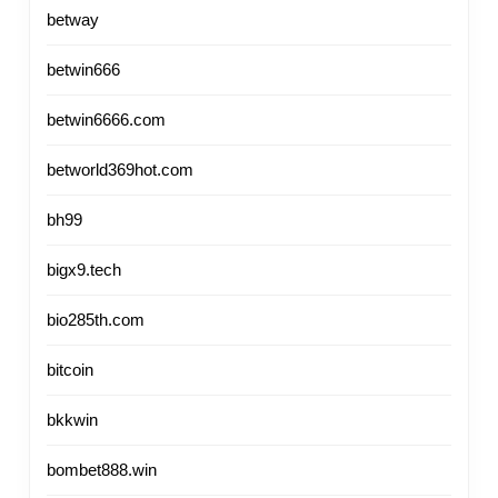
betway
betwin666
betwin6666.com
betworld369hot.com
bh99
bigx9.tech
bio285th.com
bitcoin
bkkwin
bombet888.win