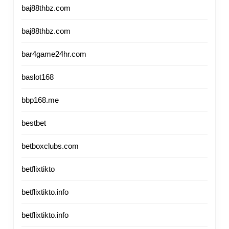
baj88thbz.com
baj88thbz.com
bar4game24hr.com
baslot168
bbp168.me
bestbet
betboxclubs.com
betflixtikto
betflixtikto.info
betflixtikto.info