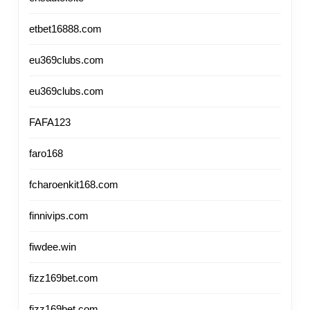
etbet16888.com
eu369clubs.com
eu369clubs.com
FAFA123
faro168
fcharoenkit168.com
finnivips.com
fiwdee.win
fizz169bet.com
fizz169bet.com