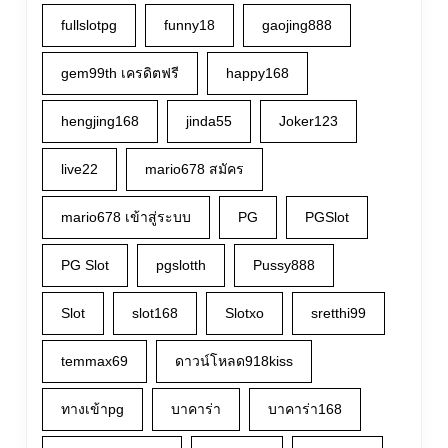
fullslotpg
funny18
gaojing888
gem99th เครดิตฟรี
happy168
hengjing168
jinda55
Joker123
live22
mario678 สมัคร
mario678 เข้าสู่ระบบ
PG
PGSlot
PG Slot
pgslotth
Pussy888
Slot
slot168
Slotxo
sretthi99
temmax69
ดาวน์โหลด918kiss
ทางเข้าpg
บาคาร่า
บาคาร่า168