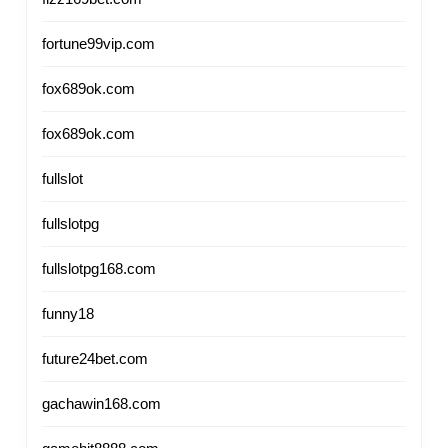
fortune99vip.com
fox689ok.com
fox689ok.com
fullslot
fullslotpg
fullslotpg168.com
funny18
future24bet.com
gachawin168.com