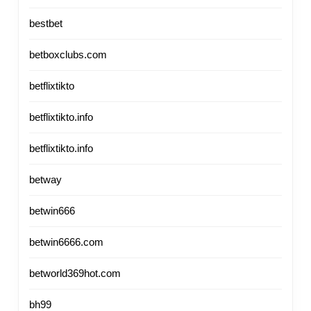
bestbet
betboxclubs.com
betflixtikto
betflixtikto.info
betflixtikto.info
betway
betwin666
betwin6666.com
betworld369hot.com
bh99