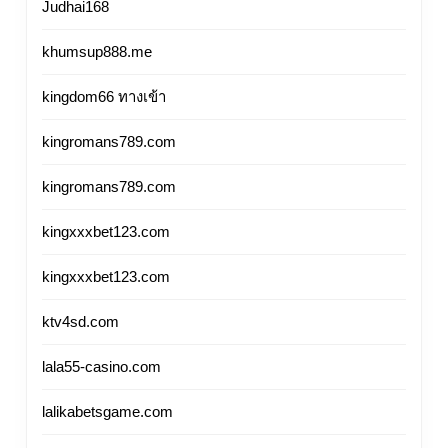
Judhai168
khumsup888.me
kingdom66 ทางเข้า
kingromans789.com
kingromans789.com
kingxxxbet123.com
kingxxxbet123.com
ktv4sd.com
lala55-casino.com
lalikabetsgame.com