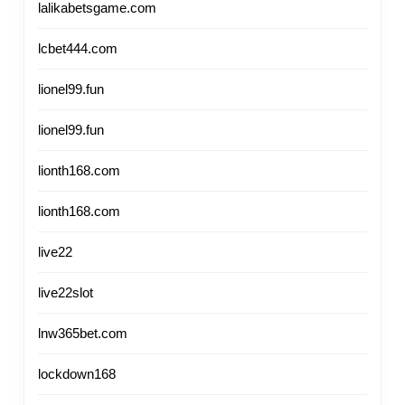
lalikabetsgame.com
lcbet444.com
lionel99.fun
lionel99.fun
lionth168.com
lionth168.com
live22
live22slot
lnw365bet.com
lockdown168