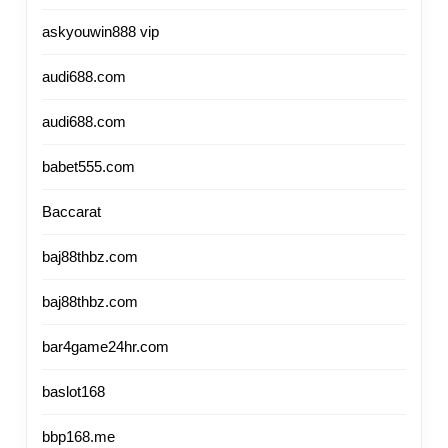
askyouwin888 vip
audi688.com
audi688.com
babet555.com
Baccarat
baj88thbz.com
baj88thbz.com
bar4game24hr.com
baslot168
bbp168.me