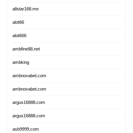
allstar168.me
alot66
alot666
ambfine88.net
ambking
ambnovabet.com
ambnovabet.com
argus16888.com
argus16888.com
asb9999.com