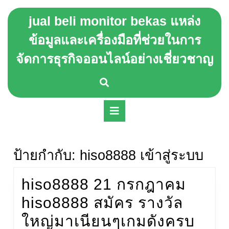
Skip
jual beli monitor bekas แหล่ง
to
content
ข้อมูลและเครื่องมือที่ช่วยในการ
Skip
จัดการธุรกิจออนไลน์อย่างเชี่ยวชาญ
to
content
Open
Button
ป้ายกำกับ:
hiso8888 เข้าสู่ระบบ
hiso8888 21 กรกฎาคม
hiso8888 สมัคร รางวัล
ใหญ่มาเนียนๆเกมดังครบ