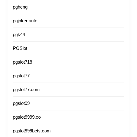
pgheng
pgjoker auto
pgk44
PGSlot
pgslot718
pgslot77
pgslot77.com
pgslot99
pgslot9999.co
pgslot999bets.com