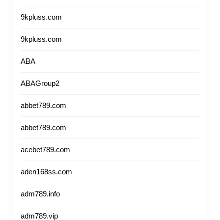
9kpluss.com
9kpluss.com
ABA
ABAGroup2
abbet789.com
abbet789.com
acebet789.com
aden168ss.com
adm789.info
adm789.vip