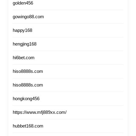
golden456
gowingo88.com
happy168
hengjing168
hi6bet.com
hiso8888s.com
hiso8888s.com
hongkong456
https://www.mfj889xx.com/
hubbet168.com