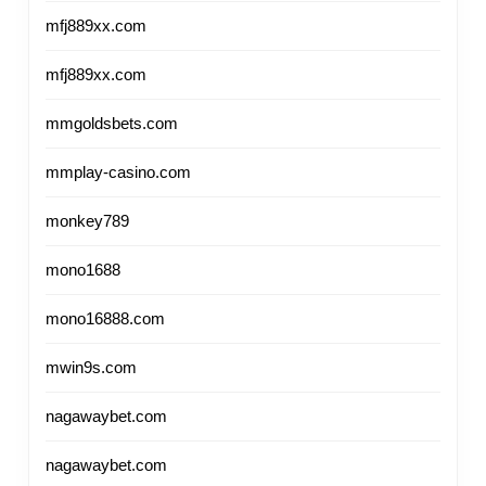
mfj889xx.com
mfj889xx.com
mmgoldsbets.com
mmplay-casino.com
monkey789
mono1688
mono16888.com
mwin9s.com
nagawaybet.com
nagawaybet.com