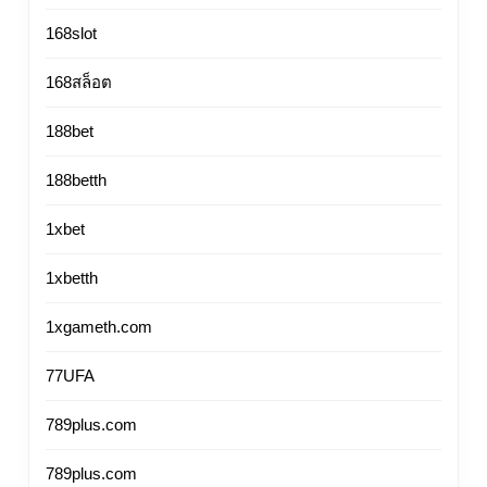
168slot
168สล็อต
188bet
188betth
1xbet
1xbetth
1xgameth.com
77UFA
789plus.com
789plus.com