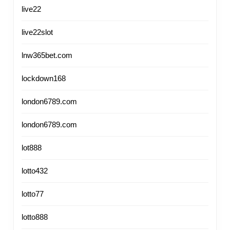
live22
live22slot
lnw365bet.com
lockdown168
london6789.com
london6789.com
lot888
lotto432
lotto77
lotto888