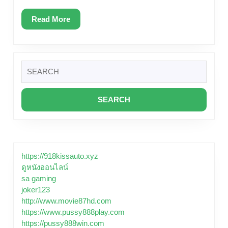
ไม่มี
Read
Read More
สะดุ
More
กำไ
เข้า
Search
for:
ไว
มั่น
Top
19
by
https://918kissauto.xyz
ดูหนังออนไลน์
Dor
sa gaming
joker123
http://www.movie87hd.com
https://www.pussy888play.com
https://pussy888win.com