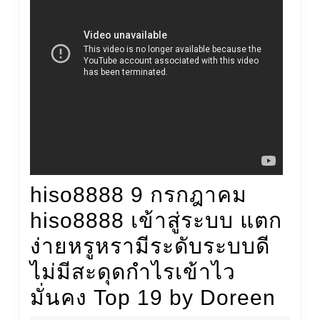
hiso8888 9 กรกฎาคม
hiso8888 เข้าสู่ระบบ แตก
ง่ายหรูหรามีระดับระบบดี
ไม่มีสะดุดกำไรเข้าไว
his
มั่นคง Top 19 by Doreen