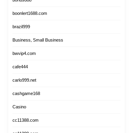
boonlert1688.com
brazil999
Business, Small Business
bwvip4.com
cafe444
carlo999.net
cashgame168
Casino
cc11388.com