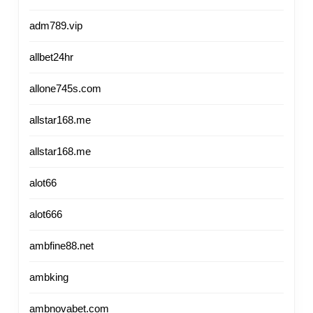
adm789.vip
allbet24hr
allone745s.com
allstar168.me
allstar168.me
alot66
alot666
ambfine88.net
ambking
ambnovabet.com