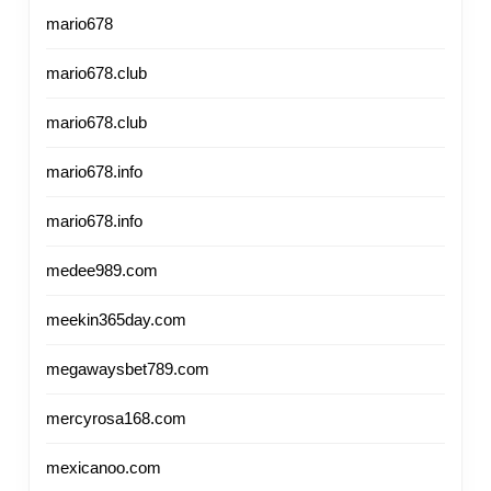
mario678
mario678.club
mario678.club
mario678.info
mario678.info
medee989.com
meekin365day.com
megawaysbet789.com
mercyrosa168.com
mexicanoo.com