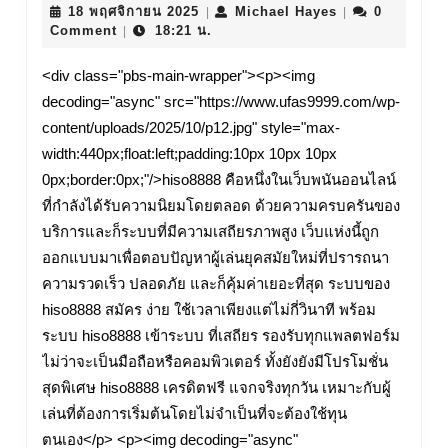
9
18
Michael
18 พฤศจิกายน 2025
Michael Hayes
0
|
|
พฤศจิกายน
Hayes
Comment
18:21 น.
กรก
|
2025
his
<div class="pbs-main-wrapper"><p><img
decoding="async" src="https://www.ufas9999.com/wp-
เข้า
content/uploads/2025/10/p12.jpg" style="max-
สู่
width:440px;float:left;padding:10px 10px 10px
ระบ
0px;border:0px;"/>hiso8888 คือหนึ่งในเว็บพนันออนไลน์
ที่กำลังได้รับความนิยมโดยตลอด ด้วยความครบครันของ
แตก
บริการและก็ระบบที่มีความเสถียรภาพสูง เว็บแห่งนี้ถูก
ง่าย
ออกแบบมาเพื่อตอบปัญหาผู้เล่นยุคสมัยใหม่ที่ปรารถนา
ความรวดเร็ว ปลอดภัย และก็คุ้มค่าเยอะที่สุด ระบบของ
หรูห
hiso8888 สมัคร ง่าย ใช้เวลาเพียงแต่ไม่กี่วินาที พร้อม
มี
ระบบ hiso8888 เข้าระบบ ที่เสถียร รองรับทุกแพลตฟอร์ม
ระดั
ไม่ว่าจะเป็นมือถือหรือคอมพิวเตอร์ ทั้งยังยังมีโปรโมชั่น
สุดพิเศษ hiso8888 เครดิตฟรี แจกจริงทุกวัน เหมาะกับผู้
ระบ
เล่นที่ต้องการเริ่มต้นโดยไม่จำเป็นที่จะต้องใช้ทุน
ดี
ตนเอง</p> <p><img decoding="async"