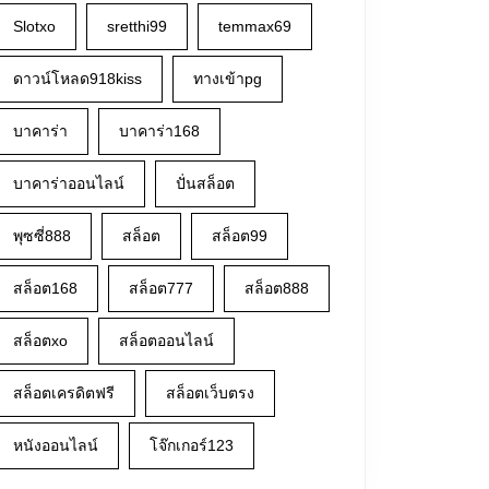
Slotxo
sretthi99
temmax69
ดาวน์โหลด918kiss
ทางเข้าpg
บาคาร่า
บาคาร่า168
บาคาร่าออนไลน์
ปั่นสล็อต
พุซซี่888
สล็อต
สล็อต99
สล็อต168
สล็อต777
สล็อต888
สล็อตxo
สล็อตออนไลน์
สล็อตเครดิตฟรี
สล็อตเว็บตรง
หนังออนไลน์
โจ๊กเกอร์123