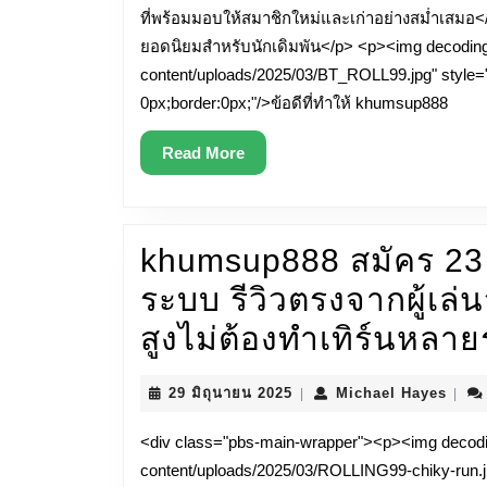
ที่พร้อมมอบให้สมาชิกใหม่และเก่าอย่างสม่ำเสมอ</p>
ยอดนิยมสำหรับนักเดิมพัน</p> <p><img decoding=
content/uploads/2025/03/BT_ROLL99.jpg" style="
0px;border:0px;"/>ข้อดีที่ทำให้ khumsup888
Read
Read More
More
khumsup888 สมัคร 23 
ระบบ รีวิวตรงจากผู้เล่
สูงไม่ต้องทำเทิร์นหลา
29
Mich
29 มิถุนายน 2025
Michael Hayes
|
|
มิถุนายน
Haye
2025
<div class="pbs-main-wrapper"><p><img decodin
content/uploads/2025/03/ROLLING99-chiky-run.jp