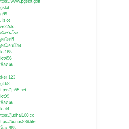
ttps://www.pgslot.golf
gslot
pg99
ullslot
ive22slot
หนังชนโรง
ูหนังฟรี
ดูหนังชนโรง
lot168
lot456
สล็อต66
oker 123
pg168
888
ttps://jin55.net
lot99
สล็อต66
lot44
ttps://judhai168.co
ttps://bonus888.life
สล็อต888