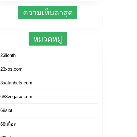
ความเห็นล่าสุด
หมวดหมู่
23lionth
123xos.com
13satanbets.com
1688vegasx.com
68slot
168สล็อต