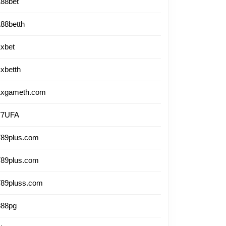
188bet
188betth
1xbet
1xbetth
1xgameth.com
77UFA
789plus.com
789plus.com
789pluss.com
888pg