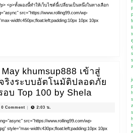
h
ตอบ
 <p>ทั้งผองนี้ทำให้เว็บไซต์นี้เปลี่ยนเป็นหนึ่งในทางเลือก
p
"async" src="https://www.rolling99.com/wp-
ได้
max-width:450px;float:left;padding:10px 10px 10px
f
ทุก
l
ระบบ
ด
ทั้งiOSAndroidPCรู้
s
ล่วง
s
หน้า
May khumsup888 เข้าสู่
เมื่อ
นจริงระบบอัตโนมัติปลอดภัย
j
ข้อความ
khumsup
ยรอบ Top 100 by Shela
h
กำลัง
s
สมัคร
ael
0 Comment
2:03 น.
|
มา
23
s
s
h
ถึง
g="async" src="https://www.rolling99.com/wp-
May
h
g" style="max-width:430px;float:left;padding:10px 10px