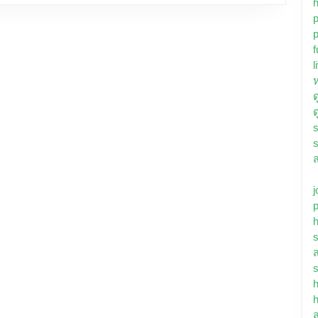
h
รับ
p
โบนัส
f
ฟรี
l
เล่น
ด
สล็อต
s
มือ
s
ถือ
Top
j
71
h
by
s
Samual
s
h
h