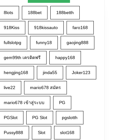
8lots
188bet
188betth
918Kiss
918kissauto
faro168
fullslotpg
funny18
gaojing888
gem99th เครดิตฟรี
happy168
hengjing168
jinda55
Joker123
live22
mario678 สมัคร
mario678 เข้าสู่ระบบ
PG
PGSlot
PG Slot
pgslotth
Pussy888
Slot
slot168