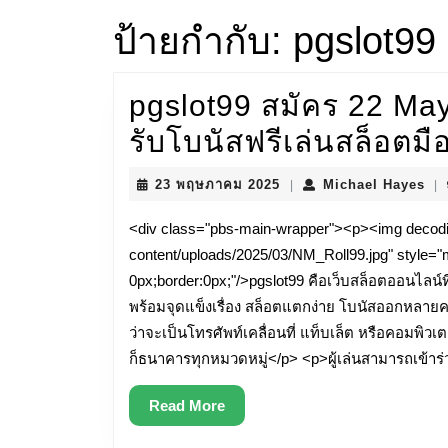
ป้ายกำกับ:
pgslot99
pgslot99 สมัคร 22 May
รับโบนัสฟรีเล่นสล็อตม
23
Mic
23 พฤษภาคม 2025
Michael Hayes
|
|
พฤษภาคม
Ha
2025
<div class="pbs-main-wrapper"><p><img decodin
content/uploads/2025/03/NM_Roll99.jpg" style="m
0px;border:0px;"/>pgslot99 คือเว็บสล็อตออนไลน์
พร้อมจุดแข็งเรื่อง สล็อตแตกง่าย โบนัสออกหลายครั
ว่าจะเป็นโทรศัพท์เคลื่อนที่ แท็บเล็ต หรือคอมพิ
ก็ธนาคารทุกหมวดหมู่</p> <p>ผู้เล่นสามารถเข้าร
Read
Read More
More