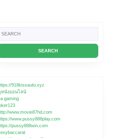
Search
or:
ttps://918kissauto.xyz
ดูหนังออนไลน์
sa gaming
joker123
http://www.movie87hd.com
https://www.pussy888play.com
https://pussy888win.com
sexybaccarat