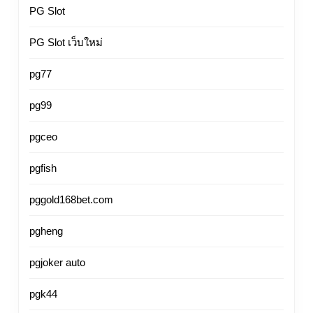
PG Slot
PG Slot เว็บใหม่
pg77
pg99
pgceo
pgfish
pggold168bet.com
pgheng
pgjoker auto
pgk44