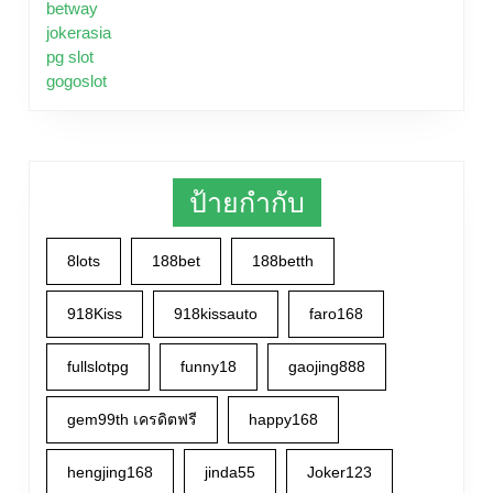
betway
jokerasia
pg slot
gogoslot
ป้ายกำกับ
8lots
188bet
188betth
918Kiss
918kissauto
faro168
fullslotpg
funny18
gaojing888
gem99th เครดิตฟรี
happy168
hengjing168
jinda55
Joker123