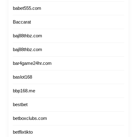
babet555.com
Baccarat
baj88thbz.com
baj88thbz.com
bar4game24hr.com
baslot168
bbp168.me
bestbet
betboxclubs.com
betflixtikto