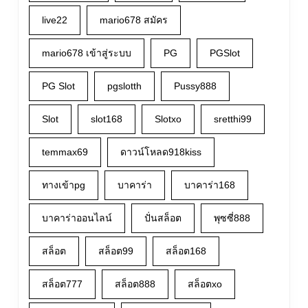
live22
mario678 สมัคร
mario678 เข้าสู่ระบบ
PG
PGSlot
PG Slot
pgslotth
Pussy888
Slot
slot168
Slotxo
sretthi99
temmax69
ดาวน์โหลด918kiss
ทางเข้าpg
บาคาร่า
บาคาร่า168
บาคาร่าออนไลน์
ปั่นสล็อต
พุซซี่888
สล็อต
สล็อต99
สล็อต168
สล็อต777
สล็อต888
สล็อตxo