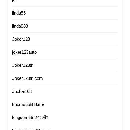
jinda55
jinda888
Joker123
joker123auto
Joker123th
Joker123th.com
Judhai168
khumsup888.me
kingdom66 ทางเข้า