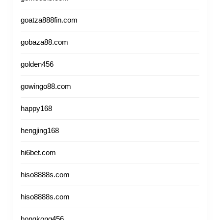
goatza888fin.com
gobaza88.com
golden456
gowingo88.com
happy168
hengjing168
hi6bet.com
hiso8888s.com
hiso8888s.com
hongkong456