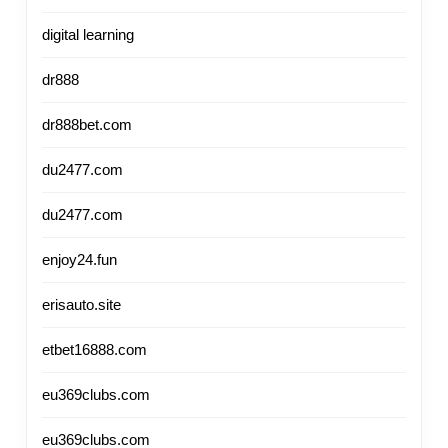
digital learning
dr888
dr888bet.com
du2477.com
du2477.com
enjoy24.fun
erisauto.site
etbet16888.com
eu369clubs.com
eu369clubs.com