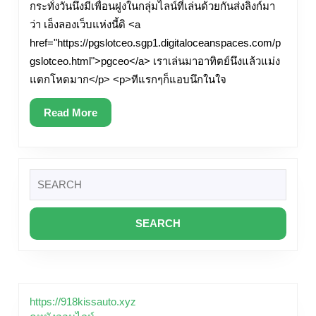
เกม
กระทั่งวันนึงมีเพื่อนฝูงในกลุ่มไลน์ที่เล่นด้วยกันส่งลิงก์มา
เดียว
ว่า เอ็งลองเว็บแห่งนี้ดิ <a
href="https://pgslotceo.sgp1.digitaloceanspaces.com/p
ที่
gslotceo.html">pgceo</a> เราเล่นมาอาทิตย์นึงแล้วแม่ง
เซียน
แตกโหดมาก</p> <p>ทีแรกๆก็แอบนึกในใจ
สล็อต
Read
Read More
บอก
More
ว่า
แตก
Search
for:
จริง
2
ธันวา
2025
https://918kissauto.xyz
casino