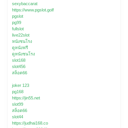
sexybaccarat
https://www.pgslot.golf
pgslot
pg99
fullslot
live22slot
หนังชนโรง
ดูหนังฟรี
ดูหนังชนโรง
slot168
slot456
สล็อต66
joker 123
pg168
https://jin55.net
slot99
สล็อต66
slot44
https://judhai168.co