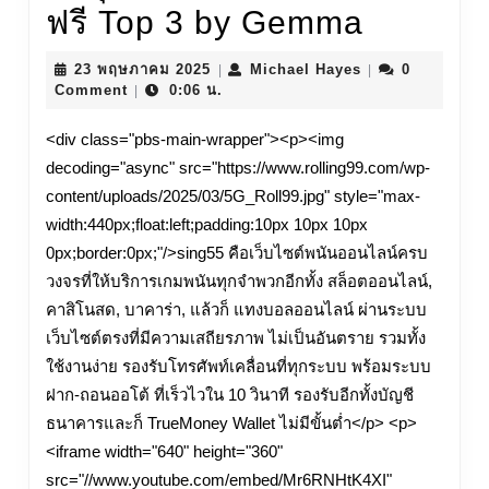
sing55
ฟรี Top 3 by Gemma
เข้า
23
Michael
23 พฤษภาคม 2025
Michael Hayes
0
|
|
พฤษภาคม
Hayes
Comment
0:06 น.
สู่
|
2025
ระบบ
<div class="pbs-main-wrapper"><p><img
decoding="async" src="https://www.rolling99.com/wp-
19
content/uploads/2025/03/5G_Roll99.jpg" style="max-
ตุลาคม
width:440px;float:left;padding:10px 10px 10px
sing55
0px;border:0px;"/>sing55 คือเว็บไซต์พนันออนไลน์ครบ
วงจรที่ให้บริการเกมพนันทุกจำพวกอีกทั้ง สล็อตออนไลน์,
สมัคร
คาสิโนสด, บาคาร่า, แล้วก็ แทงบอลออนไลน์ ผ่านระบบ
เล่น
เว็บไซต์ตรงที่มีความเสถียรภาพ ไม่เป็นอันตราย รวมทั้ง
ใช้งานง่าย รองรับโทรศัพท์เคลื่อนที่ทุกระบบ พร้อมระบบ
ได้
ฝาก-ถอนออโต้ ที่เร็วไวใน 10 วินาที รองรับอีกทั้งบัญชี
ทุก
ธนาคารและก็ TrueMoney Wallet ไม่มีขั้นต่ำ</p> <p>
ค่าย
<iframe width="640" height="360"
src="//www.youtube.com/embed/Mr6RNHtK4XI"