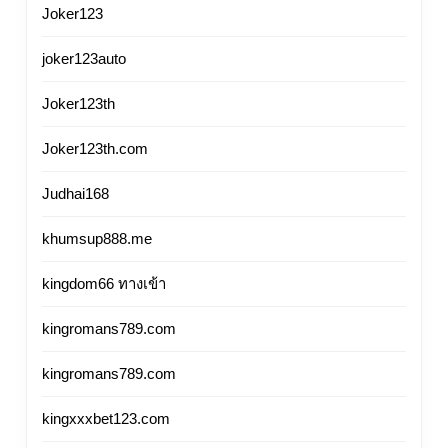
Joker123
joker123auto
Joker123th
Joker123th.com
Judhai168
khumsup888.me
kingdom66 ทางเข้า
kingromans789.com
kingromans789.com
kingxxxbet123.com