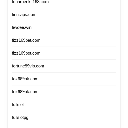
fcharoenkit168.com
finnivips.com
fiwdee.win
fizz169bet.com
fizz169bet.com
fortune99vip.com
fox689ok.com
fox689ok.com
fullslot
fullslotpg