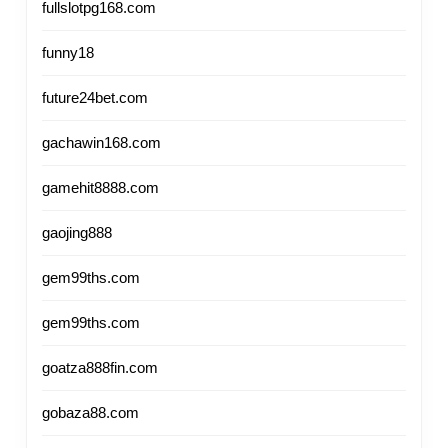
fullslotpg168.com
funny18
future24bet.com
gachawin168.com
gamehit8888.com
gaojing888
gem99ths.com
gem99ths.com
goatza888fin.com
gobaza88.com