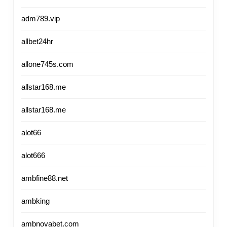
adm789.vip
allbet24hr
allone745s.com
allstar168.me
allstar168.me
alot66
alot666
ambfine88.net
ambking
ambnovabet.com