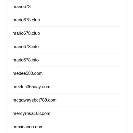
mario678
mario678.club
mario678.club
mario678.info
mario678.info
medee989.com
meekin365day.com
megawaysbet789.com
mercyrosa168.com
mexicanoo.com