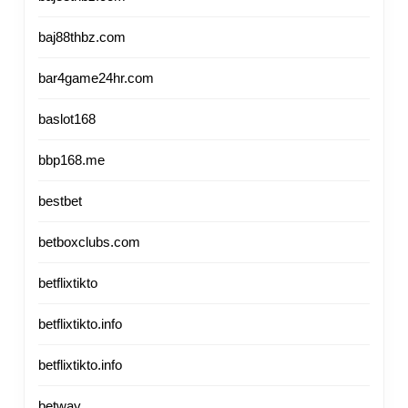
baj88thbz.com
bar4game24hr.com
baslot168
bbp168.me
bestbet
betboxclubs.com
betflixtikto
betflixtikto.info
betflixtikto.info
betway