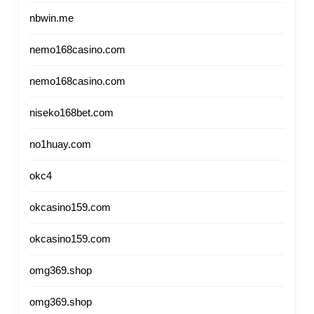
nbwin.me
nemo168casino.com
nemo168casino.com
niseko168bet.com
no1huay.com
okc4
okcasino159.com
okcasino159.com
omg369.shop
omg369.shop