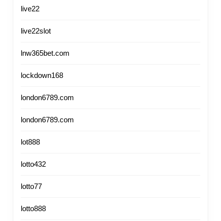
live22
live22slot
lnw365bet.com
lockdown168
london6789.com
london6789.com
lot888
lotto432
lotto77
lotto888