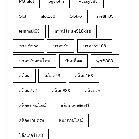
PG Slot
pgslotth
Pussy888
Slot
slot168
Slotxo
sretthi99
temmax69
ดาวน์โหลด918kiss
ทางเข้าpg
บาคาร่า
บาคาร่า168
บาคาร่าออนไลน์
ปั่นสล็อต
พุซซี่888
สล็อต
สล็อต99
สล็อต168
สล็อต777
สล็อต888
สล็อตxo
สล็อตออนไลน์
สล็อตเครดิตฟรี
สล็อตเว็บตรง
หนังออนไลน์
โจ๊กเกอร์123