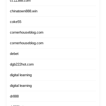
cc11388.com
chinatown888.win
coke55
cornerhouseblog.com
cornerhouseblog.com
debet
dgb222hot.com
digital learning
digital learning
dr888