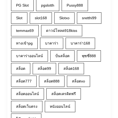
PG Slot
pgslotth
Pussy888
Slot
slot168
Slotxo
sretthi99
temmax69
ดาวน์โหลด918kiss
ทางเข้าpg
บาคาร่า
บาคาร่า168
บาคาร่าออนไลน์
ปั่นสล็อต
พุซซี่888
สล็อต
สล็อต99
สล็อต168
สล็อต777
สล็อต888
สล็อตxo
สล็อตออนไลน์
สล็อตเครดิตฟรี
สล็อตเว็บตรง
หนังออนไลน์