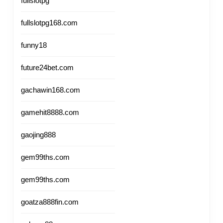
fullslotpg
fullslotpg168.com
funny18
future24bet.com
gachawin168.com
gamehit8888.com
gaojing888
gem99ths.com
gem99ths.com
goatza888fin.com