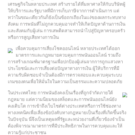
เศรษฐกิจในหลายประเทศ สร้างรายได้ที่มหาศาลให้กับบริษัทผู้
ให้บริการและรัฐบาลที่มีการเก็บภาษีจากการดำเนินการ แต่
ทว่าในขณะเดียวกันก็ยังเป็นข้อถกเถียงในแง่ของผลกระทบทาง
สังคม การพนันที่ไม่ถูกควบคุมอาจทำให้เกิดปัญหาด้านการเงิน
และสังคมกับผู้เล่น การเสพติดสามารถนำไปสู่ปัญหาครอบครัว
หรือการสูญเสียทางการเงิน
เพื่อควบคุมการเสี่ยงโชคออนไลน์ หลายประเทศได้ออก
มาตรการและกฎหมายควบคุมการพนันออนไลน์ รวมถึง
การสร้างเกณฑ์มาตรฐานเพื่อปกป้องผู้เล่นจากการถูกแสวงหา
ประโยชน์และการเสี่ยงต่อปัญหาทางการเงิน ผู้ให้บริการที่มี
ความรับผิดชอบจำเป็นต้องมีการตรวจสอบและควบคุมระบบ
เกมของตนเพื่อให้มั่นใจในความเป็นธรรมและความปลอดภัย
ในประเทศไทย การพนันยังคงเป็นเรื่องที่ถูกจำกัดภายใต้
กฎหมาย แต่ความนิยมของสล็อตและการพนันออนไลน์ยัง
คงเติบโต การเข้าถึงเว็บไซต์ต่างประเทศหรือการใช้ช่องทาง
ทางเทคนิคเพื่อเลี่ยงข้อบังคับทางกฎหมายเป็นเรื่องที่เกิดขึ้นจริง
ในปัจจุบัน นี่จึงเป็นเหตุผลที่รัฐและหน่วยงานที่เกี่ยวข้องจำเป็น
ต้องพิจารณามาตรการที่มีประสิทธิภาพในการควบคุมและให้
ความรู้แก่ประชาชน