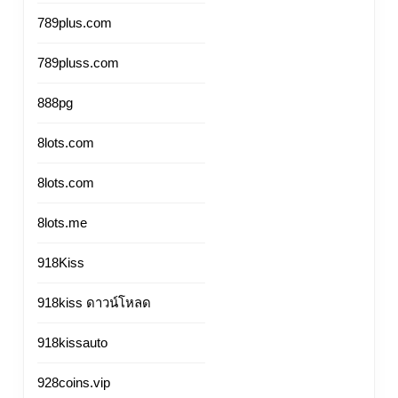
789plus.com
789pluss.com
888pg
8lots.com
8lots.com
8lots.me
918Kiss
918kiss ดาวน์โหลด
918kissauto
928coins.vip