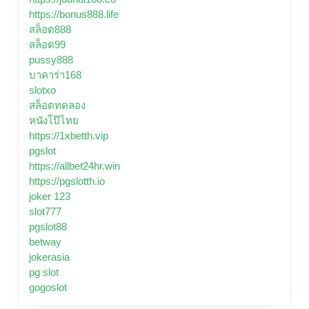
กำไร
https://bonus888.life
สล็อต888
{คา
สล็อต99
สิ
pussy888
บาคาร่า168
โน
slotxo
สด
สล็อตทดลอง
จ่าย
หนังโป๊ไทย
https://1xbetth.vip
จริง
pgslot
ทุก
https://allbet24hr.win
ตา}
https://pgslotth.io
joker 123
{ถ่า
slot777
สด
pgslot88
ไม่มี
betway
jokerasia
ดีเลย
pg slot
{เดิม
gogoslot
พัน