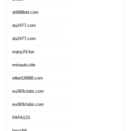
dr888bet.com
du2477.com
du2477.com
enjoy24.fun
erisauto.site
etbet16888.com
eu369clubs.com
eu369clubs.com
FAFA123
faro168