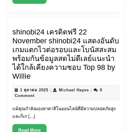
ฟรี
More
มี
ตัว
shinobi24 เครดิตฟรี 22
เลือก
November shinobi24 แสดงอันดับ
ให้
เกมแตกไวต่อรอบและโบนัสสะสม
ลอง
พร้อมกันข้อมูลสดไม่ดีเลย์แนะนำ
เยอะ
ได้ใกล้เคียงความชอบ Top 98 by
กราฟิก
shinobi24
Willie
สบาย
เครดิต
ตา
1
Michael
1 ตุลาคม 2025
Michael Hayes
0
|
|
ฟรี
เหมาะ
ตุลาคม
Hayes
Comment
22
กับ
2025
แม้คุณกำลังมองหาคาสิโนออนไลน์ที่มีความปลอดภัยสูง
November
คน
และก็เก […]
shinobi24
อยาก
แสดง
ลอง
Read
Read More