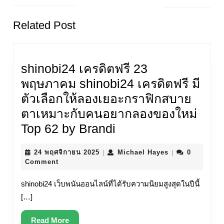
Related Post
shinobi24 เครดิตฟรี 23
พฤษภาคม shinobi24 เครดิตฟรี มี
ตัวเลือกให้ลองเยอะกราฟิกสบาย
ตาเหมาะกับคนอยากลองของใหม่
shinobi24
Top 62 by Brandi
เครดิต
24
Michael
24 พฤศจิกายน 2025
Michael Hayes
0
|
|
ฟรี
พฤศจิกายน
Hayes
Comment
23
2025
shinobi24 เว็บพนันออนไลน์ที่ได้รับความนิยมสูงสุดในปีนี้
พฤษภาคม
[…]
shinobi24
เครดิต
Read
Read More