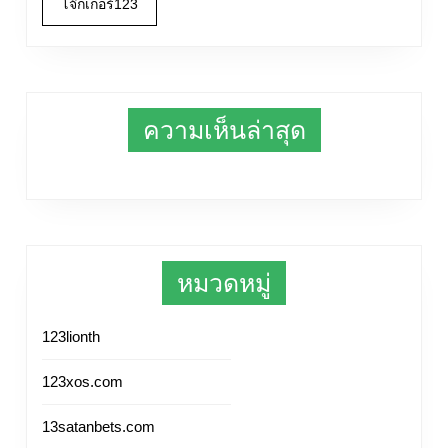
โจ๊กเกอร์123
ความเห็นล่าสุด
หมวดหมู่
123lionth
123xos.com
13satanbets.com