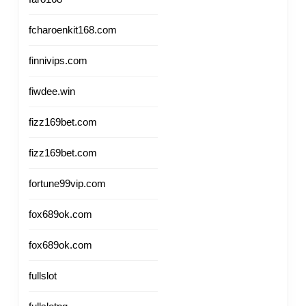
fcharoenkit168.com
finnivips.com
fiwdee.win
fizz169bet.com
fizz169bet.com
fortune99vip.com
fox689ok.com
fox689ok.com
fullslot