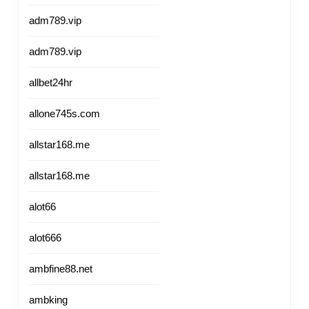
adm789.vip
adm789.vip
allbet24hr
allone745s.com
allstar168.me
allstar168.me
alot66
alot666
ambfine88.net
ambking