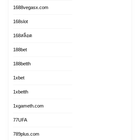
1688vegasx.com
168slot
168สล็อต
188bet
188betth
1xbet
1xbetth
1xgameth.com
77UFA
789plus.com