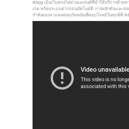
tkbpg เป็นเว็บตรงไม่ผ่านเอเย่นต์ที่ย้ำให้บริกา
เกม พร้อมระบบฝากถอนอัตโนมัติ การผลักดันและส่งเสร
กำลังมองหาแพลตฟอร์มพนันที่ตอบโจทย์ในทุกมิติ tkb