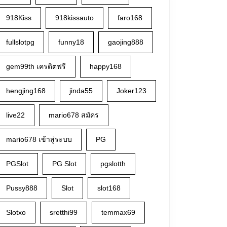
918Kiss
918kissauto
faro168
fullslotpg
funny18
gaojing888
gem99th เครดิตฟรี
happy168
hengjing168
jinda55
Joker123
live22
mario678 สมัคร
mario678 เข้าสู่ระบบ
PG
PGSlot
PG Slot
pgslotth
Pussy888
Slot
slot168
Slotxo
sretthi99
temmax69