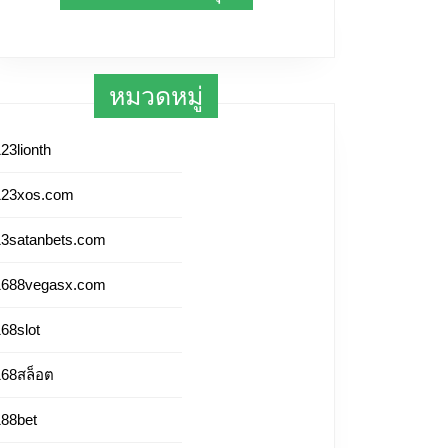
หมวดหมู่
23lionth
123xos.com
13satanbets.com
1688vegasx.com
68slot
168สล็อต
188bet