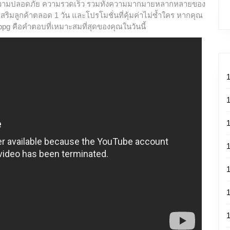
รด้วยความปลอดภัย ความรวดเร็ว รวมทั้งความมากมายหลากหลายของ
ิมลูกค้าตลอด 1 วัน และโปรโมชั่นที่คุ้มค่าไม่ซ้ำใคร หากคุณ
pg คือคำตอบที่เหมาะสมที่สุดของคุณในวันนี้
1
1