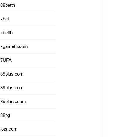
188betth
1xbet
1xbetth
1xgameth.com
77UFA
789plus.com
789plus.com
789pluss.com
888pg
8lots.com