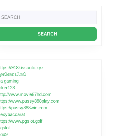
Search
or:
ttps://918kissauto.xyz
ดูหนังออนไลน์
sa gaming
joker123
http://www.movie87hd.com
https://www.pussy888play.com
https://pussy888win.com
sexybaccarat
ttps://www.pgslot.golf
gslot
pg99