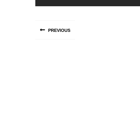
Previous
แนะแนว
post:
PREVIOUS
เรื่อง