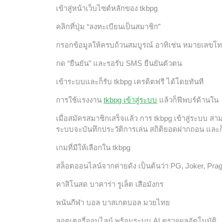
เข้าสู่หน้าเว็บไซต์หลักของ tkbpg
คลิกที่ปุ่ม “ลงทะเบียนเป็นสมาชิก”
กรอกข้อมูลให้ครบถ้วนสมบูรณ์ อาทิเช่น หมายเลขโทร
กด “ยืนยัน” และรอรับ SMS ยืนยันตัวตน
เข้าระบบและก็รับ tkbpg เครดิตฟรี ได้โดยทันที
การใช้แรงงาน
tkbpg เข้าสู่ระบบ
แล้วก็ฟีพบร์ด้านใน
เมื่อสมัครสมาชิกเสร็จแล้ว การ tkbpg เข้าสู่ระบบ สา
ระบบจะบันทึกประวัติการเล่น สถิติยอดฝากถอน และก
เกมที่มีให้เลือกใน tkbpg
สล็อตออนไลน์จากค่ายดัง เป็นต้นว่า PG, Joker, Pra
คาสิโนสด บาคาร่า รูเล็ต เสือมังกร
พนันกีฬา บอล บาสเกตบอล มวยไทย
ลอตเตอรี่ออนไลน์ พร้อมระบบ AI ตรวจผลอัตโนมัติ