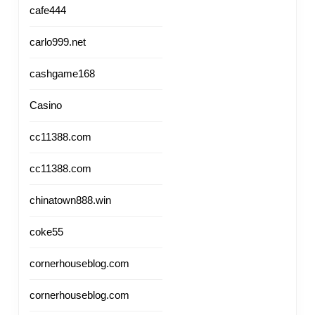
cafe444
carlo999.net
cashgame168
Casino
cc11388.com
cc11388.com
chinatown888.win
coke55
cornerhouseblog.com
cornerhouseblog.com