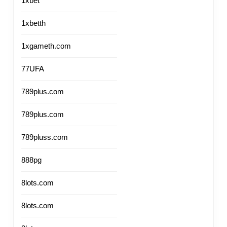
1xbet
1xbetth
1xgameth.com
77UFA
789plus.com
789plus.com
789pluss.com
888pg
8lots.com
8lots.com