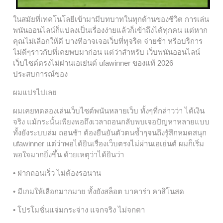
ในสมัยที่เทคโนโลยีเข้ามามีบทบาทในทุกด้านของชีวิต การเล่น
พนันออนไลน์ก็แปลงเป็นเรื่องง่ายแล้วก็เข้าถึงได้ทุกคน แต่หาก
คุณไม่เลือกให้ดี บางทีอาจเจอเว็บที่ทุจริต จ่ายช้า หรือบริการ
ไม่ดีๆราวกับที่เคยพบมาก่อน แต่ว่าสำหรับ เว็บพนันออนไลน์
เว็บไซต์ตรงไม่ผ่านเอเย่นต์ ufawinner ของแท้ 2026
ประสบการณ์ของ
ผมแปรไปเลย
ผมเคยทดลองเล่นเว็บไซต์พนันหลายเว็บ ทั้งๆที่กล่าวว่า ได้เงิน
จริง แม้กระนั้นเพียงพอถึงเวลาถอนกลับพบเจอปัญหาหลายแบบ
ทั้งยังระบบล่ม ถอนช้า ต้องยืนยันตัวตนซ้ำๆจนถึงรู้สึกหมดสนุก
ufawinner แต่ว่าพอได้ยินเรื่องเว็บตรงไม่ผ่านเอเย่นต์ ผมก็เริ่ม
พอใจมากยิ่งขึ้น ด้วยเหตุว่าได้ยินว่า
• ฝากถอนเร็ว ไม่ต้องรอนาน
• มีเกมให้เลือกมากมาย ทั้งยังสล็อต บาคาร่า คาสิโนสด
• โปรโมชั่นแจ่มกระจ่าง แจกจริง ไม่จกตา