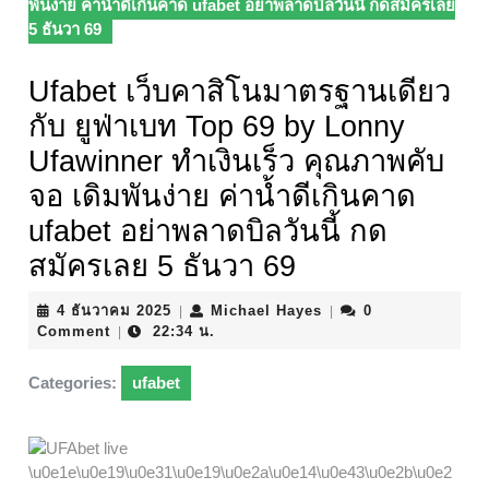
พันง่าย ค่าน้ำดีเกินคาด ufabet อย่าพลาดบิลวันนี้ กดสมัครเลย
5 ธันวา 69
Ufabet เว็บคาสิโนมาตรฐานเดียว
กับ ยูฟ่าเบท Top 69 by Lonny
Ufawinner ทำเงินเร็ว คุณภาพคับ
จอ เดิมพันง่าย ค่าน้ำดีเกินคาด
ufabet อย่าพลาดบิลวันนี้ กด
สมัครเลย 5 ธันวา 69
4
Michael
4 ธันวาคม 2025
Michael Hayes
0
|
|
ธันวาคม
Hayes
Comment
22:34 น.
|
2025
Categories:
ufabet