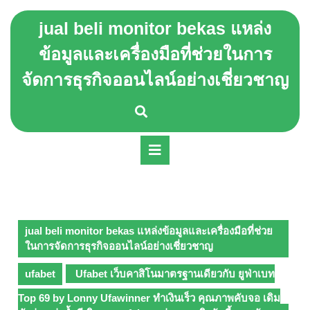
Skip
jual beli monitor bekas แหล่ง
to
content
ข้อมูลและเครื่องมือที่ช่วยในการ
Skip
จัดการธุรกิจออนไลน์อย่างเชี่ยวชาญ
to
content
Open
Button
jual beli monitor bekas แหล่งข้อมูลและเครื่องมือที่ช่วย
ในการจัดการธุรกิจออนไลน์อย่างเชี่ยวชาญ
ufabet
Ufabet เว็บคาสิโนมาตรฐานเดียวกับ ยูฟ่าเบท
Top 69 by Lonny Ufawinner ทำเงินเร็ว คุณภาพคับจอ เดิม