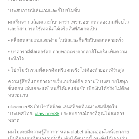
ประสบการณ์เล่นเกมและก็โปรโมชั่น
ผมเริ่มจาก สล็อตและก็บาคาร่า เพราะอยากทดลองเกมที่จบไว
และก็สามารถใช้เทคนิคได้จริง สิ่งที่สังเกตเป็น
• สล็อตหลายเกมแตกง่าย โบนัสและก็ฟรีสปินออกหลายครั้ง
• บาคาร่ามีดีลเลอร์สด ถ่ายทอดตรงจากคาสิโนจริง เพิ่มความ
ระทึกใจ
• โปรโมชั่นรวมทั้งเครดิตฟรีแจกจริง ไม่ต้องทำยอดเทิร์นสูง
ความรู้สึกที่แตกต่างจากเว็บเอเย่นต์คือ ความโปร่งสบายใสทุก
ขั้นตอน เล่นเยอะแค่ไหนก็ได้ผลแจ่มชัด เบิกเงินได้จริง ไม่ต้อง
ทนรอนาน
ufawinner88 เว็บไซต์สล็อต เล่นสล็อตที่เหมาะสมที่สุดใน
ประเทศไทย:
ufawinner88
ประสบการณ์ตรงที่คุณไม่สมควร
พลาด
ผมไม่เคยมีความรู้สึกว่าการเล่น ufabet สล็อตออนไลน์จะกลาย
เป็นกิจกรรมที่สนุกรวมทั้งตื่นเต้นได้ขนาดนี้ กระทั่งได้เจอ เว็บ