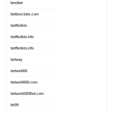
bestbet
betboxclubs.com
betflixtikto
betflixtikto.info
betflixtikto.info
betway
betwin666
betwin6666.com
betworld369hot.com
bh99