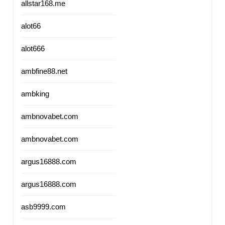
allstar168.me
alot66
alot666
ambfine88.net
ambking
ambnovabet.com
ambnovabet.com
argus16888.com
argus16888.com
asb9999.com