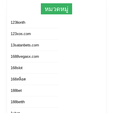
หมวดหมู่
123lionth
123xos.com
13satanbets.com
1688vegasx.com
168slot
168สล็อต
188bet
188betth