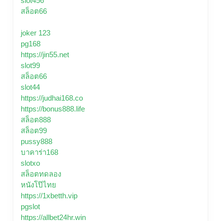
slot456
สล็อต66
joker 123
pg168
https://jin55.net
slot99
สล็อต66
slot44
https://judhai168.co
https://bonus888.life
สล็อต888
สล็อต99
pussy888
บาคาร่า168
slotxo
สล็อตทดลอง
หนังโป๊ไทย
https://1xbetth.vip
pgslot
https://allbet24hr.win