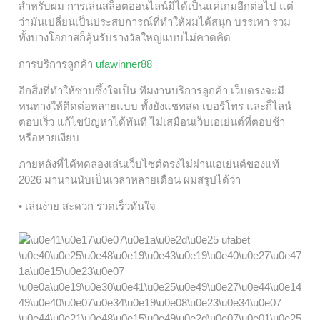
สำหรับผม การเล่นสล็อตออนไลน์มิได้เป็นแค่เกมอีกต่อไป แต่
ว่ามันเปลี่ยนเป็นประสบการณ์ที่ทำให้ผมได้สนุก บรรเทา รวม
ทั้งบางโอกาสก็ลุ้นรับรางวัลใหญ่แบบไม่คาดคิด
การบริการลูกค้า
ufawinner88
อีกสิ่งที่ทำให้ซาบซึ้งใจเป็น ทีมงานบริการลูกค้า เว็บตรงจะมี
หนทางให้ติดต่อหลายแบบ ทั้งยังแชทสด เบอร์โทร และก็ไลน์
ตอบเร็ว แก้ไขปัญหาได้ทันที ไม่เสมือนเว็บเอเย่นต์ที่ตอบช้า
หรือหายเงียบ
ภายหลังที่ได้ทดลองเล่นเว็บไซต์ตรงไม่ผ่านเอเย่นต์ของแท้
2026 มานานนับเป็นเวลาหลายเดือน ผมสรุปได้ว่า
• เล่นง่าย สะดวก รวดเร็วทันใจ