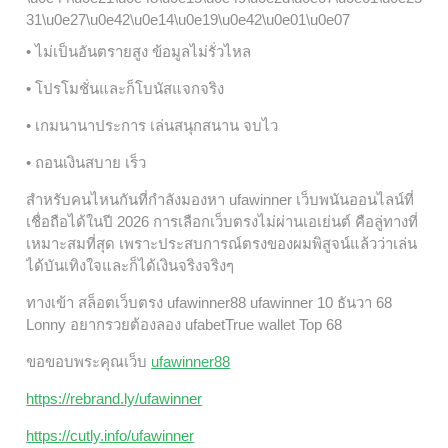
• ไม่เป็นอันตรายสูง ข้อมูลไม่รั่วไหล
• โปรโมชั่นและก็โบนัสแจกจริง
• เกมนานาประการ เล่นสนุกสนาน จบไว
• ถอนเงินสบาย เร็ว
สำหรับคนไหนกันที่กำลังมองหา ufawinner เว็บพนันออนไลน์ที่
เชื่อถือได้ในปี 2026 การเลือกเว็บตรงไม่ผ่านเอเย่นต์ คือลู่ทางที่
เหมาะสมที่สุด เพราะประสบการณ์ตรงของผมพิสูจน์แล้วว่าเล่น
ได้บันเทิงใจและก็ได้เงินจริงจริงๆ
ทางเข้า สล็อตเว็บตรง ufawinner88 ufawinner 10 ธันวา 68
Lonny อยากรวยต้องลอง ufabetTrue wallet Top 68
ขอขอบพระคุณเว็บ
ufawinner88
https://rebrand.ly/ufawinner
https://cutly.info/ufawinner