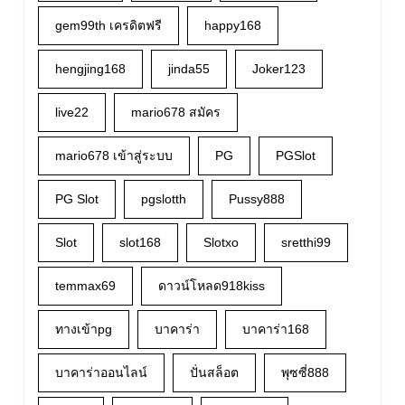
gem99th เครดิตฟรี
happy168
hengjing168
jinda55
Joker123
live22
mario678 สมัคร
mario678 เข้าสู่ระบบ
PG
PGSlot
PG Slot
pgslotth
Pussy888
Slot
slot168
Slotxo
sretthi99
temmax69
ดาวน์โหลด918kiss
ทางเข้าpg
บาคาร่า
บาคาร่า168
บาคาร่าออนไลน์
ปั่นสล็อต
พุซซี่888