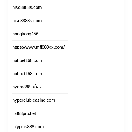
hiso8888s.com
hiso8888s.com
hongkong456
https://www.mfj889xx.com/
hubbet168.com
hubbet168.com
hydra888 สล็อต
hyperclub-casino.com
ib888pro.bet
infyplus888.com