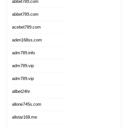
abbet789.com
abbet789.com
acebet789.com
aden168ss.com
adm789.info
adm789.vip
adm789.vip
allbet24hr
allone745s.com
allstar168.me