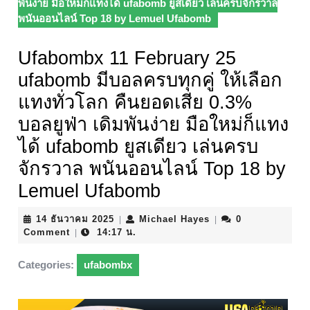
พันง่าย มือใหม่ก็แทงได้ ufabomb ยูสเดียว เล่นครบจักรวาล
พนันออนไลน์ Top 18 by Lemuel Ufabomb
Ufabombx 11 February 25
ufabomb มีบอลครบทุกคู่ ให้เลือก
แทงทั่วโลก คืนยอดเสีย 0.3%
บอลยูฟ่า เดิมพันง่าย มือใหม่ก็แทง
ได้ ufabomb ยูสเดียว เล่นครบ
จักรวาล พนันออนไลน์ Top 18 by
Lemuel Ufabomb
14
Michael
14 ธันวาคม 2025
Michael Hayes
0
|
|
ธันวาคม
Hayes
Comment
14:17 น.
|
2025
Categories:
ufabombx