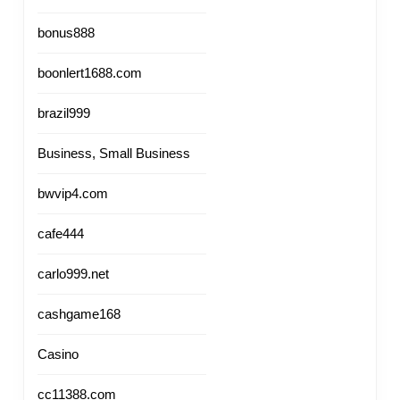
bonus888
boonlert1688.com
brazil999
Business, Small Business
bwvip4.com
cafe444
carlo999.net
cashgame168
Casino
cc11388.com