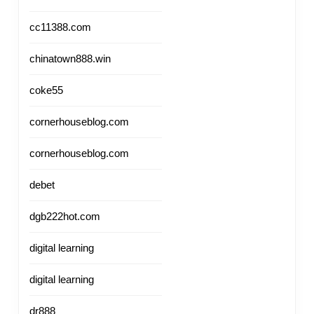
cc11388.com
chinatown888.win
coke55
cornerhouseblog.com
cornerhouseblog.com
debet
dgb222hot.com
digital learning
digital learning
dr888