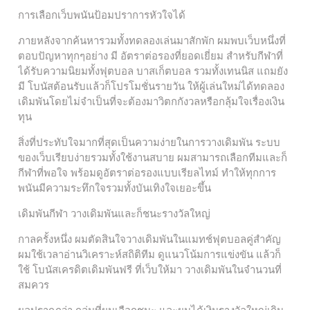
การเลือกเว็บพนันป้อมปราการหัวใจได้
ภายหลังจากค้นหารวมทั้งทดลองเล่นมาสักพัก ผมพบเว็บหนึ่งที่
ตอบปัญหาทุกๆอย่าง มี อัตราต่อรองที่ยอดเยี่ยม สำหรับกีฬาที่
ได้รับความนิยมทั้งฟุตบอล บาสเก็ตบอล รวมทั้งเทนนิส แถมยัง
มี โบนัสต้อนรับแล้วก็โปรโมชั่นรายวัน ให้ผู้เล่นใหม่ได้ทดลอง
เดิมพันโดยไม่จำเป็นที่จะต้องมาวิตกกังวลหรือกลุ้มใจเรื่องเงิน
ทุน
สิ่งที่ประทับใจมากที่สุดเป็นความง่ายในการวางเดิมพัน ระบบ
ของเว็บเรียบง่ายรวมทั้งใช้งานสบาย ผมสามารถเลือกทีมและก็
กีฬาที่พอใจ พร้อมดูอัตราต่อรองแบบเรียลไทม์ ทำให้ทุกการ
พนันมีความระทึกใจรวมทั้งบันเทิงใจเยอะขึ้น
เดิมพันกีฬา วางเดิมพันและก็ชนะรางวัลใหญ่
กาลครั้งหนึ่ง ผมตัดสินใจวางเดิมพันในแมทช์ฟุตบอลคู่สำคัญ
ผมใช้เวลาอ่านวิเคราะห์สถิติทีม ดูแนวโน้มการแข่งขัน แล้วก็
ใช้ โบนัสเครดิตเดิมพันฟรี ที่เว็บให้มา วางเดิมพันในจำนวนที่
สมควร