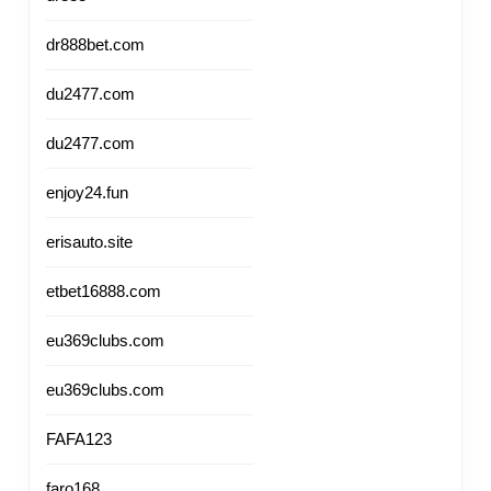
dr888bet.com
du2477.com
du2477.com
enjoy24.fun
erisauto.site
etbet16888.com
eu369clubs.com
eu369clubs.com
FAFA123
faro168