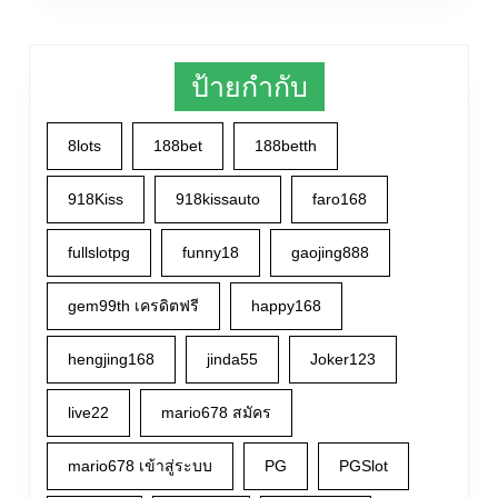
ป้ายกำกับ
8lots
188bet
188betth
918Kiss
918kissauto
faro168
fullslotpg
funny18
gaojing888
gem99th เครดิตฟรี
happy168
hengjing168
jinda55
Joker123
live22
mario678 สมัคร
mario678 เข้าสู่ระบบ
PG
PGSlot