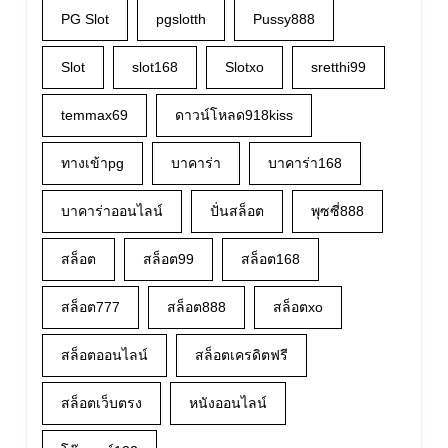
PG Slot
pgslotth
Pussy888
Slot
slot168
Slotxo
sretthi99
temmax69
ดาวน์โหลด918kiss
ทางเข้าpg
บาคาร่า
บาคาร่า168
บาคาร่าออนไลน์
ปั่นสล็อต
พุซซี่888
สล็อต
สล็อต99
สล็อต168
สล็อต777
สล็อต888
สล็อตxo
สล็อตออนไลน์
สล็อตเครดิตฟรี
สล็อตเว็บตรง
หนังออนไลน์